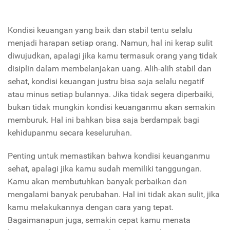
Kondisi keuangan yang baik dan stabil tentu selalu
menjadi harapan setiap orang. Namun, hal ini kerap sulit
diwujudkan, apalagi jika kamu termasuk orang yang tidak
disiplin dalam membelanjakan uang. Alih-alih stabil dan
sehat, kondisi keuangan justru bisa saja selalu negatif
atau minus setiap bulannya. Jika tidak segera diperbaiki,
bukan tidak mungkin kondisi keuanganmu akan semakin
memburuk. Hal ini bahkan bisa saja berdampak bagi
kehidupanmu secara keseluruhan.
Penting untuk memastikan bahwa kondisi keuanganmu
sehat, apalagi jika kamu sudah memiliki tanggungan.
Kamu akan membutuhkan banyak perbaikan dan
mengalami banyak perubahan. Hal ini tidak akan sulit, jika
kamu melakukannya dengan cara yang tepat.
Bagaimanapun juga, semakin cepat kamu menata