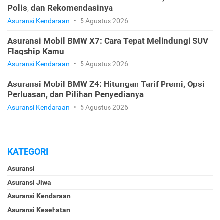
Polis, dan Rekomendasinya
Asuransi Kendaraan
•
5 Agustus 2026
Asuransi Mobil BMW X7: Cara Tepat Melindungi SUV
Flagship Kamu
Asuransi Kendaraan
•
5 Agustus 2026
Asuransi Mobil BMW Z4: Hitungan Tarif Premi, Opsi
Perluasan, dan Pilihan Penyedianya
Asuransi Kendaraan
•
5 Agustus 2026
KATEGORI
Asuransi
Asuransi Jiwa
Asuransi Kendaraan
Asuransi Kesehatan