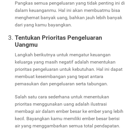
Pangkas semua pengeluaran yang tidak penting ini di
dalam keuanganmu. Hal ini akan membuatmu bisa
menghemat banyak uang, bahkan jauh lebih banyak
dari yang kamu bayangkan.
Tentukan Prioritas Pengeluaran
Uangmu
Langkah berikutnya untuk mengatur keuangan
keluarga yang masih negatif adalah menentukan
prioritas pengeluaran untuk kebutuhan. Hal ini dapat
membuat keseimbangan yang tepat antara
pemasukan dan pengeluaran serta tabungan.
Salah satu cara sederhana untuk menentukan
prioritas menggunakan uang adalah ilustrasi
membagi air dalam ember besar ke ember yang lebih
kecil. Bayangkan kamu memiliki ember besar berisi
air yang menggambarkan semua total pendapatan.