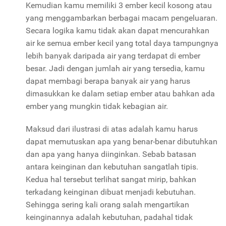
Kemudian kamu memiliki 3 ember kecil kosong atau
yang menggambarkan berbagai macam pengeluaran.
Secara logika kamu tidak akan dapat mencurahkan
air ke semua ember kecil yang total daya tampungnya
lebih banyak daripada air yang terdapat di ember
besar. Jadi dengan jumlah air yang tersedia, kamu
dapat membagi berapa banyak air yang harus
dimasukkan ke dalam setiap ember atau bahkan ada
ember yang mungkin tidak kebagian air.
Maksud dari ilustrasi di atas adalah kamu harus
dapat memutuskan apa yang benar-benar dibutuhkan
dan apa yang hanya diinginkan. Sebab batasan
antara keinginan dan kebutuhan sangatlah tipis.
Kedua hal tersebut terlihat sangat mirip, bahkan
terkadang keinginan dibuat menjadi kebutuhan.
Sehingga sering kali orang salah mengartikan
keinginannya adalah kebutuhan, padahal tidak