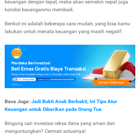
keuangan dengan tepat, maka akan semakin cepat juga
kondisi keuanganmu membaik.
Berikut ini adalah beberapa cara mudah, yang bisa kamu
lakukan untuk menata keuangan yang masih negatif:
Baca Juga:
Jadi Bukti Anak Berbakti, Ini Tips Atur
Keuangan untuk Diberikan pada Orang Tua
Bingung cari investasi reksa dana yang aman dan
menguntungkan? Cermati solusinya!