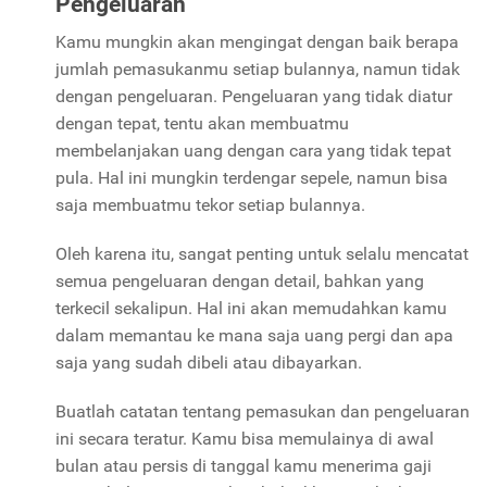
Pengeluaran
Kamu mungkin akan mengingat dengan baik berapa
jumlah pemasukanmu setiap bulannya, namun tidak
dengan pengeluaran. Pengeluaran yang tidak diatur
dengan tepat, tentu akan membuatmu
membelanjakan uang dengan cara yang tidak tepat
pula. Hal ini mungkin terdengar sepele, namun bisa
saja membuatmu tekor setiap bulannya.
Oleh karena itu, sangat penting untuk selalu mencatat
semua pengeluaran dengan detail, bahkan yang
terkecil sekalipun. Hal ini akan memudahkan kamu
dalam memantau ke mana saja uang pergi dan apa
saja yang sudah dibeli atau dibayarkan.
Buatlah catatan tentang pemasukan dan pengeluaran
ini secara teratur. Kamu bisa memulainya di awal
bulan atau persis di tanggal kamu menerima gaji