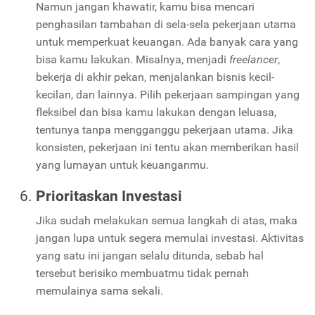
Namun jangan khawatir, kamu bisa mencari
penghasilan tambahan di sela-sela pekerjaan utama
untuk memperkuat keuangan. Ada banyak cara yang
bisa kamu lakukan. Misalnya, menjadi
freelancer
,
bekerja di akhir pekan, menjalankan bisnis kecil-
kecilan, dan lainnya. Pilih pekerjaan sampingan yang
fleksibel dan bisa kamu lakukan dengan leluasa,
tentunya tanpa mengganggu pekerjaan utama. Jika
konsisten, pekerjaan ini tentu akan memberikan hasil
yang lumayan untuk keuanganmu.
Prioritaskan Investasi
Jika sudah melakukan semua langkah di atas, maka
jangan lupa untuk segera memulai investasi. Aktivitas
yang satu ini jangan selalu ditunda, sebab hal
tersebut berisiko membuatmu tidak pernah
memulainya sama sekali.