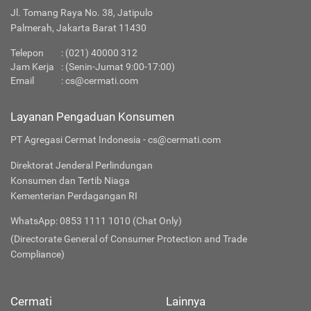
Jl. Tomang Raya No. 38, Jatipulo
Palmerah, Jakarta Barat 11430
Telepon
:
(021) 40000 312
Jam Kerja
: (Senin-Jumat 9:00-17:00)
Email
:
cs@cermati.com
Layanan Pengaduan Konsumen
PT Agregasi Cermat Indonesia - cs@cermati.com
Direktorat Jenderal Perlindungan
Konsumen dan Tertib Niaga
Kementerian Perdagangan RI
WhatsApp: 0853 1111 1010 (Chat Only)
(Directorate General of Consumer Protection and Trade
Compliance)
Cermati
Lainnya