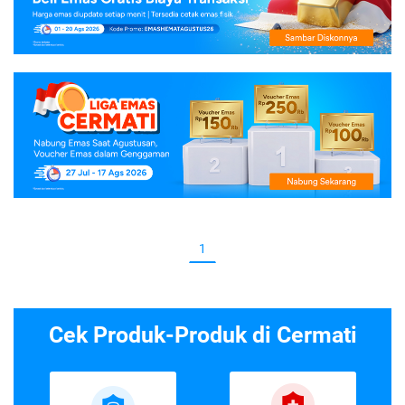
1
Cek Produk-Produk di Cermati