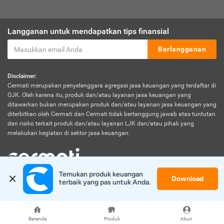
Langganan untuk mendapatkan tips finansial
Berlangganan
Disclaimer:
Cermati merupakan penyelenggara agregasi jasa keuangan yang terdaftar di
OJK. Oleh karena itu, produk dan/atau layanan jasa keuangan yang
ditawarkan bukan merupakan produk dan/atau layanan jasa keuangan yang
diterbitkan oleh Cermati dan Cermati tidak bertanggung jawab atas tuntutan
dan risiko terkait produk dan/atau layanan LJK dan/atau pihak yang
melakukan kegiatan di sektor jasa keuangan.
Temukan produk keuangan 
Download
© 2026 Cermati. All Rights Reserved.
terbaik yang pas untuk Anda.
Beranda
Produk
Akun