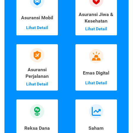
Asuransi Jiwa &
Asuransi Mobil
Kesehatan
Lihat Detail
Lihat Detail
Asuransi
Emas Digital
Perjalanan
Lihat Detail
Lihat Detail
Reksa Dana
Saham