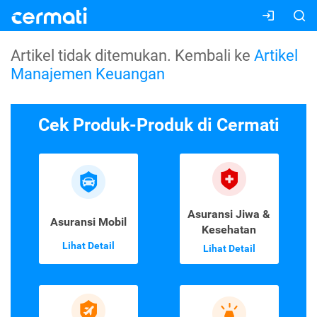
Artikel tidak ditemukan. Kembali ke
Artikel
Manajemen Keuangan
Cek Produk-Produk di Cermati
Asuransi Jiwa &
Asuransi Mobil
Kesehatan
Lihat Detail
Lihat Detail