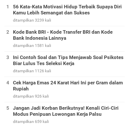
56 Kata-Kata Motivasi Hidup Terbaik Supaya Diri
Kamu Lebih Semangat dan Sukses
ditampilkan 3239 kali
Kode Bank BRI - Kode Transfer BRI dan Kode
Bank Indonesia Lainnya
ditampilkan 1581 kali
Ini Contoh Soal dan Tips Menjawab Soal Psikotes
Biar Lulus Tes Seleksi Kerja
ditampilkan 1126 kali
Cek Harga Emas 24 Karat Hari Ini per Gram dalam
Rupiah
ditampilkan 926 kali
Jangan Jadi Korban Berikutnya! Kenali Ciri-Ciri
Modus Penipuan Lowongan Kerja Palsu
ditampilkan 659 kali