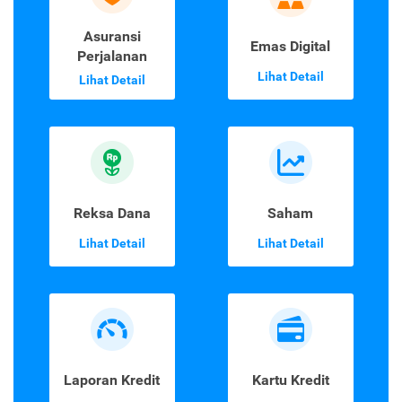
Asuransi
Emas Digital
Perjalanan
Lihat Detail
Lihat Detail
Reksa Dana
Saham
Lihat Detail
Lihat Detail
Laporan Kredit
Kartu Kredit