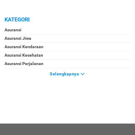
KATEGORI
Asuransi
Asuransi Jiwa
Asuransi Kendaraan
Asuransi Kesehatan
Asuransi Perjalanan
Selengkapnya