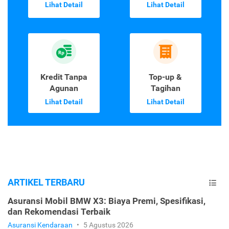
Lihat Detail
Lihat Detail
Kredit Tanpa
Top-up &
Agunan
Tagihan
Lihat Detail
Lihat Detail
ARTIKEL TERBARU
Asuransi Mobil BMW X3: Biaya Premi, Spesifikasi,
dan Rekomendasi Terbaik
Asuransi Kendaraan
•
5 Agustus 2026