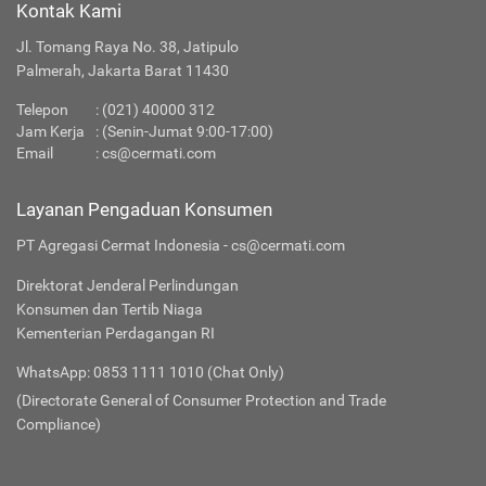
Kontak Kami
Jl. Tomang Raya No. 38, Jatipulo
Palmerah, Jakarta Barat 11430
Telepon
:
(021) 40000 312
Jam Kerja
: (Senin-Jumat 9:00-17:00)
Email
:
cs@cermati.com
Layanan Pengaduan Konsumen
PT Agregasi Cermat Indonesia - cs@cermati.com
Direktorat Jenderal Perlindungan
Konsumen dan Tertib Niaga
Kementerian Perdagangan RI
WhatsApp: 0853 1111 1010 (Chat Only)
(Directorate General of Consumer Protection and Trade
Compliance)