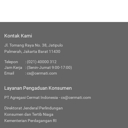
Kontak Kami
Jl. Tomang Raya No. 38, Jatipulo
Palmerah, Jakarta Barat 11430
Telepon
:
(021) 40000 312
Jam Kerja
: (Senin-Jumat 9:00-17:00)
Email
:
cs@cermati.com
Layanan Pengaduan Konsumen
PT Agregasi Cermat Indonesia - cs@cermati.com
Direktorat Jenderal Perlindungan
Konsumen dan Tertib Niaga
Kementerian Perdagangan RI