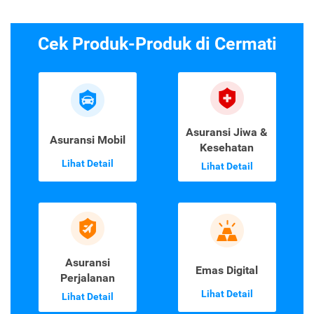
Cek Produk-Produk di Cermati
Asuransi Jiwa &
Asuransi Mobil
Kesehatan
Lihat Detail
Lihat Detail
Asuransi
Emas Digital
Perjalanan
Lihat Detail
Lihat Detail