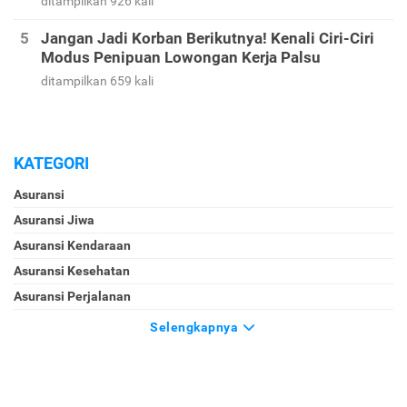
ditampilkan 926 kali
Jangan Jadi Korban Berikutnya! Kenali Ciri-Ciri
Modus Penipuan Lowongan Kerja Palsu
ditampilkan 659 kali
KATEGORI
Asuransi
Asuransi Jiwa
Asuransi Kendaraan
Asuransi Kesehatan
Asuransi Perjalanan
Selengkapnya