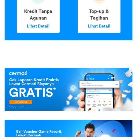
Kredit Tanpa
Top-up &
Agunan
Tagihan
Lihat Detail
Lihat Detail