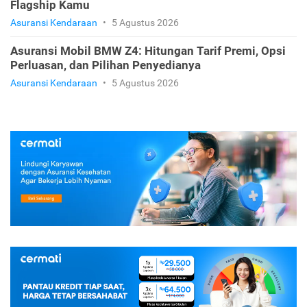
Flagship Kamu
Asuransi Kendaraan
•
5 Agustus 2026
Asuransi Mobil BMW Z4: Hitungan Tarif Premi, Opsi
Perluasan, dan Pilihan Penyedianya
Asuransi Kendaraan
•
5 Agustus 2026