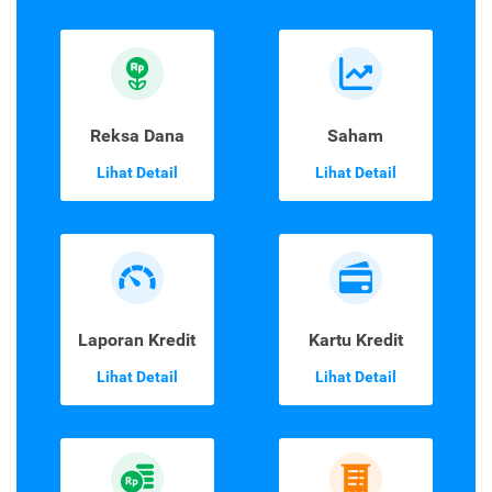
Reksa Dana
Saham
Lihat Detail
Lihat Detail
Laporan Kredit
Kartu Kredit
Lihat Detail
Lihat Detail