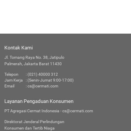
Kontak Kami
Jl. Tomang Raya No. 38, Jatipulo
Palmerah, Jakarta Barat 11430
Telepon
:
(021) 40000 312
Jam Kerja
: (Senin-Jumat 9:00-17:00)
Email
:
cs@cermati.com
Layanan Pengaduan Konsumen
PT Agregasi Cermat Indonesia - cs@cermati.com
Direktorat Jenderal Perlindungan
Konsumen dan Tertib Niaga