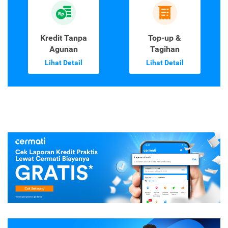
Kredit Tanpa
Top-up &
Agunan
Tagihan
Lihat Detail
Lihat Detail