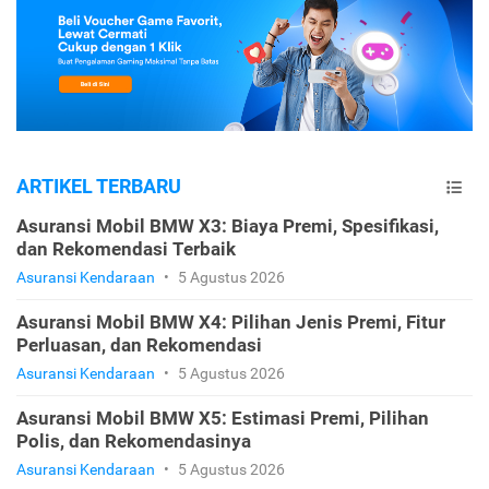
ARTIKEL TERBARU
Asuransi Mobil BMW X3: Biaya Premi, Spesifikasi,
dan Rekomendasi Terbaik
Asuransi Kendaraan
•
5 Agustus 2026
Asuransi Mobil BMW X4: Pilihan Jenis Premi, Fitur
Perluasan, dan Rekomendasi
Asuransi Kendaraan
•
5 Agustus 2026
Asuransi Mobil BMW X5: Estimasi Premi, Pilihan
Polis, dan Rekomendasinya
Asuransi Kendaraan
•
5 Agustus 2026