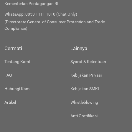
Kementerian Perdagangan RI
WhatsApp: 0853 1111 1010 (Chat Only)
(Directorate General of Consumer Protection and Trade
Compliance)
Cermati
Lainnya
Tentang Kami
Syarat & Ketentuan
FAQ
Kebijakan Privasi
Hubungi Kami
Kebijakan SMKI
Artikel
Whistleblowing
Anti Gratifikasi