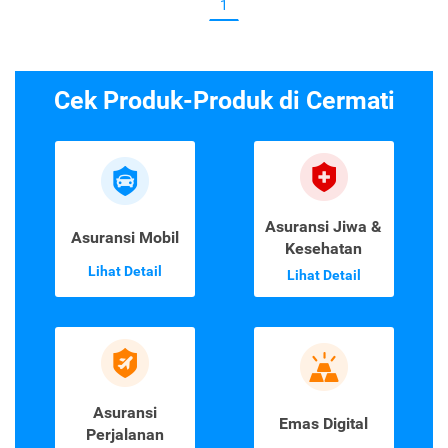
1
Cek Produk-Produk di Cermati
Asuransi Jiwa &
Asuransi Mobil
Kesehatan
Lihat Detail
Lihat Detail
Asuransi
Emas Digital
Perjalanan