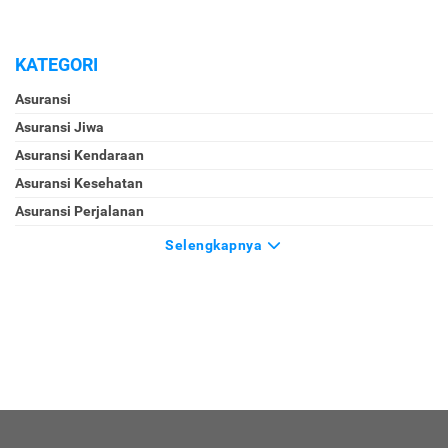
KATEGORI
Asuransi
Asuransi Jiwa
Asuransi Kendaraan
Asuransi Kesehatan
Asuransi Perjalanan
Selengkapnya