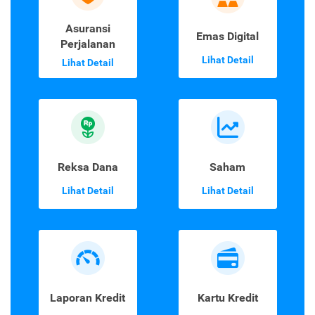
Asuransi
Emas Digital
Perjalanan
Lihat Detail
Lihat Detail
Reksa Dana
Saham
Lihat Detail
Lihat Detail
Laporan Kredit
Kartu Kredit