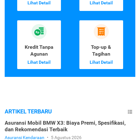
Lihat Detail
Lihat Detail
Kredit Tanpa
Top-up &
Agunan
Tagihan
Lihat Detail
Lihat Detail
ARTIKEL TERBARU
Asuransi Mobil BMW X3: Biaya Premi, Spesifikasi,
dan Rekomendasi Terbaik
Asuransi Kendaraan
•
5 Agustus 2026