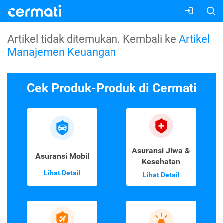
Artikel tidak ditemukan. Kembali ke
Artikel
Manajemen Keuangan
Cek Produk-Produk di Cermati
Asuransi Jiwa &
Asuransi Mobil
Kesehatan
Lihat Detail
Lihat Detail