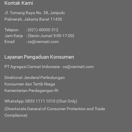
Kontak Kami
Jl. Tomang Raya No. 38, Jatipulo
Palmerah, Jakarta Barat 11430
Telepon
:
(021) 40000 312
Jam Kerja
: (Senin-Jumat 9:00-17:00)
Email
:
cs@cermati.com
Layanan Pengaduan Konsumen
PT Agregasi Cermat Indonesia - cs@cermati.com
Direktorat Jenderal Perlindungan
Konsumen dan Tertib Niaga
Kementerian Perdagangan RI
WhatsApp: 0853 1111 1010 (Chat Only)
(Directorate General of Consumer Protection and Trade
Compliance)