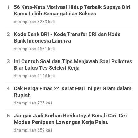
56 Kata-Kata Motivasi Hidup Terbaik Supaya Diri
Kamu Lebih Semangat dan Sukses
ditampilkan 3239 kali
Kode Bank BRI - Kode Transfer BRI dan Kode
Bank Indonesia Lainnya
ditampilkan 1581 kali
Ini Contoh Soal dan Tips Menjawab Soal Psikotes
Biar Lulus Tes Seleksi Kerja
ditampilkan 1126 kali
Cek Harga Emas 24 Karat Hari Ini per Gram dalam
Rupiah
ditampilkan 926 kali
Jangan Jadi Korban Berikutnya! Kenali Ciri-Ciri
Modus Penipuan Lowongan Kerja Palsu
ditampilkan 659 kali