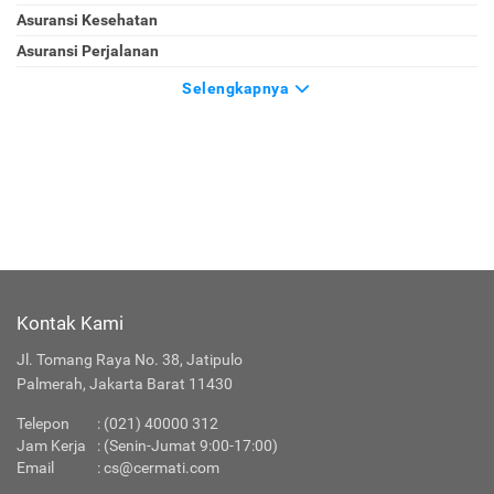
Asuransi Kesehatan
Asuransi Perjalanan
Selengkapnya
Kontak Kami
Jl. Tomang Raya No. 38, Jatipulo
Palmerah, Jakarta Barat 11430
Telepon
:
(021) 40000 312
Jam Kerja
: (Senin-Jumat 9:00-17:00)
Email
:
cs@cermati.com