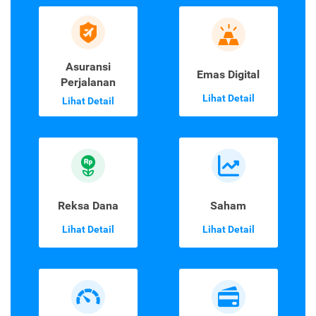
Asuransi
Emas Digital
Perjalanan
Lihat Detail
Lihat Detail
Reksa Dana
Saham
Lihat Detail
Lihat Detail