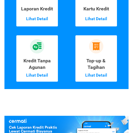
Laporan Kredit
Kartu Kredit
Lihat Detail
Lihat Detail
Kredit Tanpa
Top-up &
Agunan
Tagihan
Lihat Detail
Lihat Detail