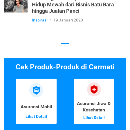
Hidup Mewah dari Bisnis Batu Bara
hingga Jualan Panci
Inspirasi
•
19 Januari 2020
1
Cek Produk-Produk di Cermati
Asuransi Jiwa &
Asuransi Mobil
Kesehatan
Lihat Detail
Lihat Detail