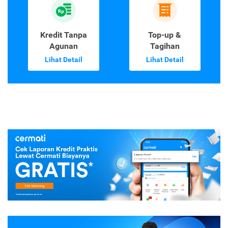
Kredit Tanpa
Top-up &
Agunan
Tagihan
Lihat Detail
Lihat Detail