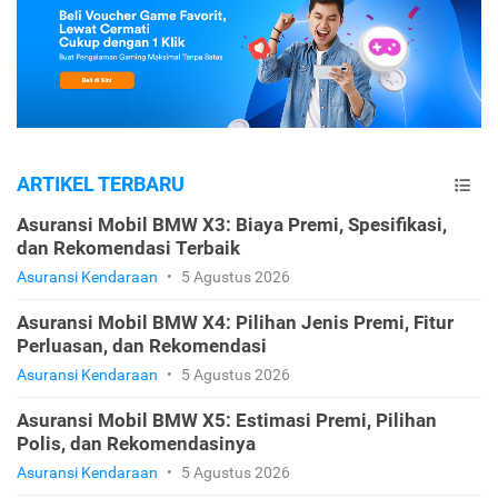
ARTIKEL TERBARU
Asuransi Mobil BMW X3: Biaya Premi, Spesifikasi,
dan Rekomendasi Terbaik
Asuransi Kendaraan
•
5 Agustus 2026
Asuransi Mobil BMW X4: Pilihan Jenis Premi, Fitur
Perluasan, dan Rekomendasi
Asuransi Kendaraan
•
5 Agustus 2026
Asuransi Mobil BMW X5: Estimasi Premi, Pilihan
Polis, dan Rekomendasinya
Asuransi Kendaraan
•
5 Agustus 2026