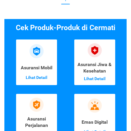
Cek Produk-Produk di Cermati
Asuransi Jiwa &
Asuransi Mobil
Kesehatan
Lihat Detail
Lihat Detail
Asuransi
Emas Digital
Perjalanan