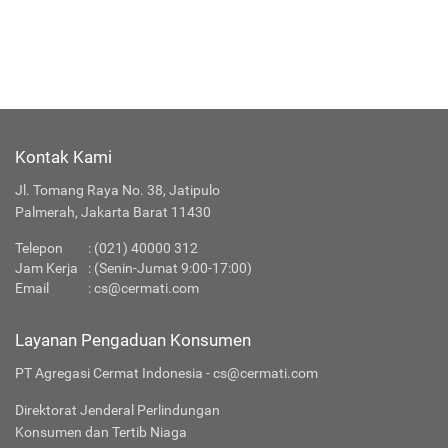
Kontak Kami
Jl. Tomang Raya No. 38, Jatipulo
Palmerah, Jakarta Barat 11430
Telepon
: (021) 40000 312
Jam Kerja
: (Senin-Jumat 9:00-17:00)
Email
:
cs@cermati.com
Layanan Pengaduan Konsumen
PT Agregasi Cermat Indonesia - cs@cermati.com
Direktorat Jenderal Perlindungan
Konsumen dan Tertib Niaga