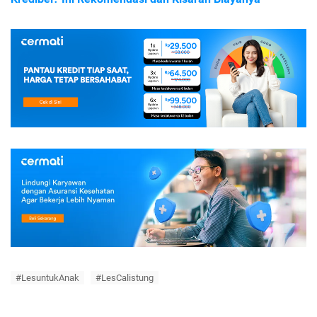
#LesuntukAnak
#LesCalistung