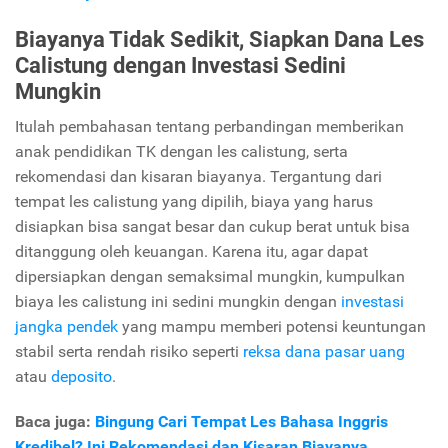
Biayanya Tidak Sedikit, Siapkan Dana Les
Calistung dengan Investasi Sedini
Mungkin
Itulah pembahasan tentang perbandingan memberikan
anak pendidikan TK dengan les calistung, serta
rekomendasi dan kisaran biayanya. Tergantung dari
tempat les calistung yang dipilih, biaya yang harus
disiapkan bisa sangat besar dan cukup berat untuk bisa
ditanggung oleh keuangan. Karena itu, agar dapat
dipersiapkan dengan semaksimal mungkin, kumpulkan
biaya les calistung ini sedini mungkin dengan
investasi
jangka pendek
yang mampu memberi potensi keuntungan
stabil serta rendah risiko seperti
reksa dana pasar uang
atau
deposito
.
Baca juga:
Bingung Cari Tempat Les Bahasa Inggris
Kredibel? Ini Rekomendasi dan Kisaran Biayanya