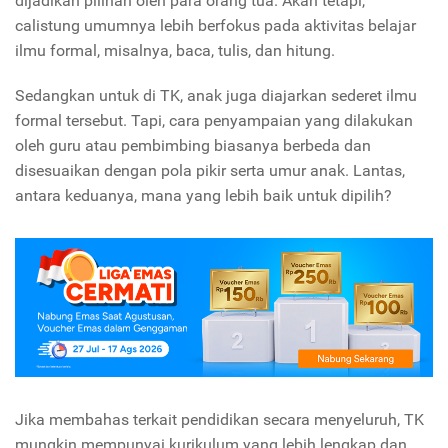
dijadikan pilihan oleh para orang tua. Akan tetapi,
calistung umumnya lebih berfokus pada aktivitas belajar
ilmu formal, misalnya, baca, tulis, dan hitung.
Sedangkan untuk di TK, anak juga diajarkan sederet ilmu
formal tersebut. Tapi, cara penyampaian yang dilakukan
oleh guru atau pembimbing biasanya berbeda dan
disesuaikan dengan pola pikir serta umur anak. Lantas,
antara keduanya, mana yang lebih baik untuk dipilih?
Jika membahas terkait pendidikan secara menyeluruh, TK
mungkin mempunyai kurikulum yang lebih lengkap dan