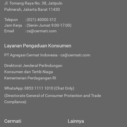
Jl. Tomang Raya No. 38, Jatipulo
Palmerah, Jakarta Barat 11430
Telepon
:
(021) 40000 312
Jam Kerja
: (Senin-Jumat 9:00-17:00)
Email
:
cs@cermati.com
Layanan Pengaduan Konsumen
PT Agregasi Cermat Indonesia - cs@cermati.com
Direktorat Jenderal Perlindungan
Konsumen dan Tertib Niaga
Kementerian Perdagangan RI
WhatsApp: 0853 1111 1010 (Chat Only)
(Directorate General of Consumer Protection and Trade
Compliance)
Cermati
Lainnya