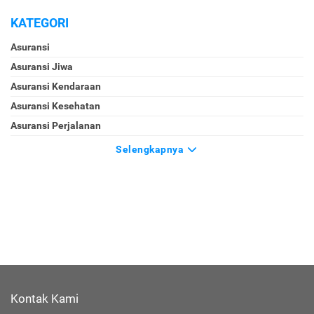
KATEGORI
Asuransi
Asuransi Jiwa
Asuransi Kendaraan
Asuransi Kesehatan
Asuransi Perjalanan
Selengkapnya
Kontak Kami