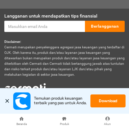
Langganan untuk mendapatkan tips finansial
Berlangganan
Disclaimer:
Cermati merupakan penyelenggara agregasi jasa keuangan yang terdaftar di
OJK. Oleh karena itu, produk dan/atau layanan jasa keuangan yang
ditawarkan bukan merupakan produk dan/atau layanan jasa keuangan yang
diterbitkan oleh Cermati dan Cermati tidak bertanggung jawab atas tuntutan
dan risiko terkait produk dan/atau layanan LJK dan/atau pihak yang
melakukan kegiatan di sektor jasa keuangan.
Temukan produk keuangan 
Download
© 2026 Cermati. All Rights Reserved.
terbaik yang pas untuk Anda.
Beranda
Produk
Akun