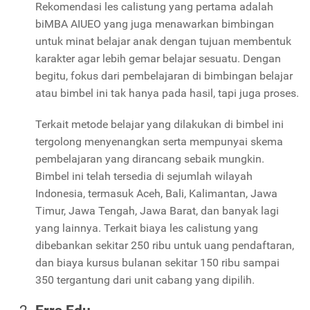
Rekomendasi les calistung yang pertama adalah
biMBA AIUEO yang juga menawarkan bimbingan
untuk minat belajar anak dengan tujuan membentuk
karakter agar lebih gemar belajar sesuatu. Dengan
begitu, fokus dari pembelajaran di bimbingan belajar
atau bimbel ini tak hanya pada hasil, tapi juga proses.
Terkait metode belajar yang dilakukan di bimbel ini
tergolong menyenangkan serta mempunyai skema
pembelajaran yang dirancang sebaik mungkin.
Bimbel ini telah tersedia di sejumlah wilayah
Indonesia, termasuk Aceh, Bali, Kalimantan, Jawa
Timur, Jawa Tengah, Jawa Barat, dan banyak lagi
yang lainnya. Terkait biaya les calistung yang
dibebankan sekitar 250 ribu untuk uang pendaftaran,
dan biaya kursus bulanan sekitar 150 ribu sampai
350 tergantung dari unit cabang yang dipilih.