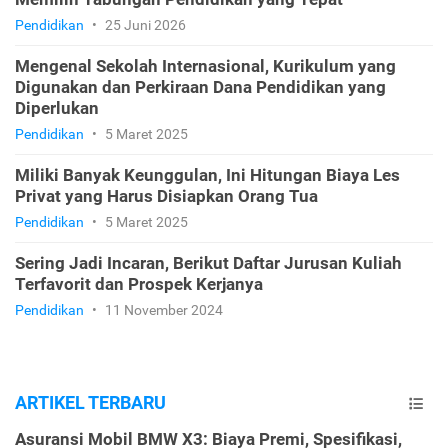
Pendidikan
•
25 Juni 2026
Mengenal Sekolah Internasional, Kurikulum yang
Digunakan dan Perkiraan Dana Pendidikan yang
Diperlukan
Pendidikan
•
5 Maret 2025
Miliki Banyak Keunggulan, Ini Hitungan Biaya Les
Privat yang Harus Disiapkan Orang Tua
Pendidikan
•
5 Maret 2025
Sering Jadi Incaran, Berikut Daftar Jurusan Kuliah
Terfavorit dan Prospek Kerjanya
Pendidikan
•
11 November 2024
ARTIKEL TERBARU
Asuransi Mobil BMW X3: Biaya Premi, Spesifikasi,