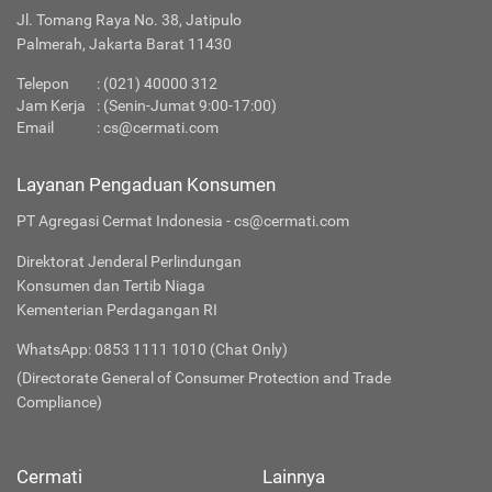
Jl. Tomang Raya No. 38, Jatipulo
Palmerah, Jakarta Barat 11430
Telepon
:
(021) 40000 312
Jam Kerja
: (Senin-Jumat 9:00-17:00)
Email
:
cs@cermati.com
Layanan Pengaduan Konsumen
PT Agregasi Cermat Indonesia - cs@cermati.com
Direktorat Jenderal Perlindungan
Konsumen dan Tertib Niaga
Kementerian Perdagangan RI
WhatsApp: 0853 1111 1010 (Chat Only)
(Directorate General of Consumer Protection and Trade
Compliance)
Cermati
Lainnya