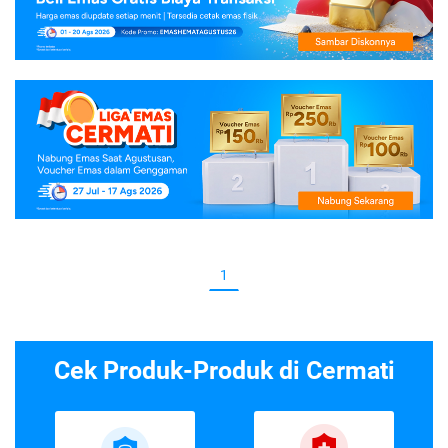
1
Cek Produk-Produk di Cermati