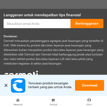
Langganan untuk mendapatkan tips finansial
Berlangganan
Disclaimer:
Cermati merupakan penyelenggara agregasi jasa keuangan yang terdaftar di
OJK. Oleh karena itu, produk dan/atau layanan jasa keuangan yang
ditawarkan bukan merupakan produk dan/atau layanan jasa keuangan yang
diterbitkan oleh Cermati dan Cermati tidak bertanggung jawab atas tuntutan
dan risiko terkait produk dan/atau layanan LJK dan/atau pihak yang
melakukan kegiatan di sektor jasa keuangan.
Temukan produk keuangan 
Download
© 2026 Cermati. All Rights Reserved.
terbaik yang pas untuk Anda.
Beranda
Produk
Akun