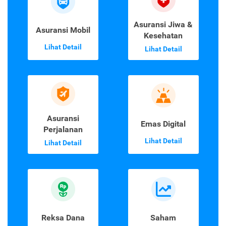
Asuransi Jiwa &
Asuransi Mobil
Kesehatan
Lihat Detail
Lihat Detail
Asuransi
Emas Digital
Perjalanan
Lihat Detail
Lihat Detail
Reksa Dana
Saham