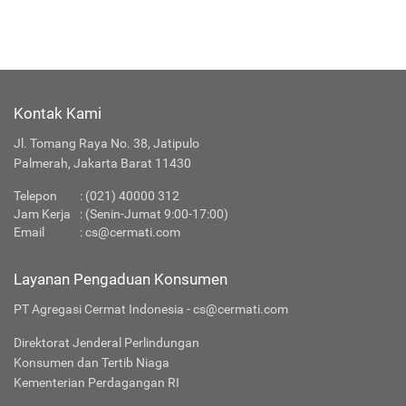
Kontak Kami
Jl. Tomang Raya No. 38, Jatipulo
Palmerah, Jakarta Barat 11430
Telepon
:
(021) 40000 312
Jam Kerja
: (Senin-Jumat 9:00-17:00)
Email
:
cs@cermati.com
Layanan Pengaduan Konsumen
PT Agregasi Cermat Indonesia - cs@cermati.com
Direktorat Jenderal Perlindungan
Konsumen dan Tertib Niaga
Kementerian Perdagangan RI