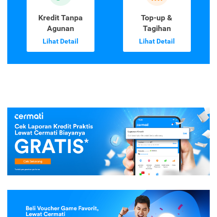
Kredit Tanpa
Top-up &
Agunan
Tagihan
Lihat Detail
Lihat Detail