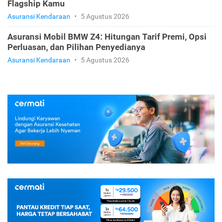
Flagship Kamu
Asuransi Kendaraan
•
5 Agustus 2026
Asuransi Mobil BMW Z4: Hitungan Tarif Premi, Opsi
Perluasan, dan Pilihan Penyedianya
Asuransi Kendaraan
•
5 Agustus 2026