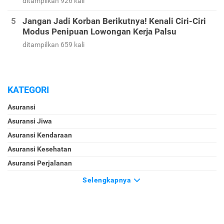
ditampilkan 926 kali
Jangan Jadi Korban Berikutnya! Kenali Ciri-Ciri
Modus Penipuan Lowongan Kerja Palsu
ditampilkan 659 kali
KATEGORI
Asuransi
Asuransi Jiwa
Asuransi Kendaraan
Asuransi Kesehatan
Asuransi Perjalanan
Selengkapnya