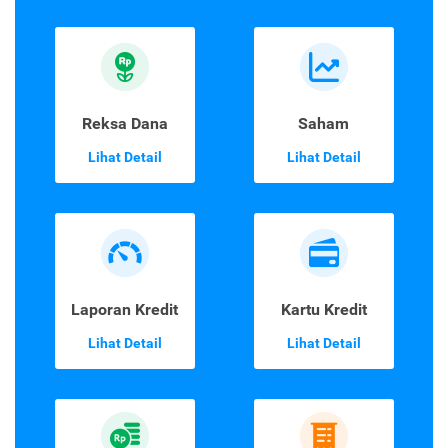
Reksa Dana
Saham
Lihat Detail
Lihat Detail
Laporan Kredit
Kartu Kredit
Lihat Detail
Lihat Detail