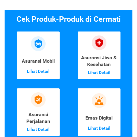
Cek Produk-Produk di Cermati
Asuransi Jiwa &
Asuransi Mobil
Kesehatan
Lihat Detail
Lihat Detail
Asuransi
Emas Digital
Perjalanan
Lihat Detail
Lihat Detail