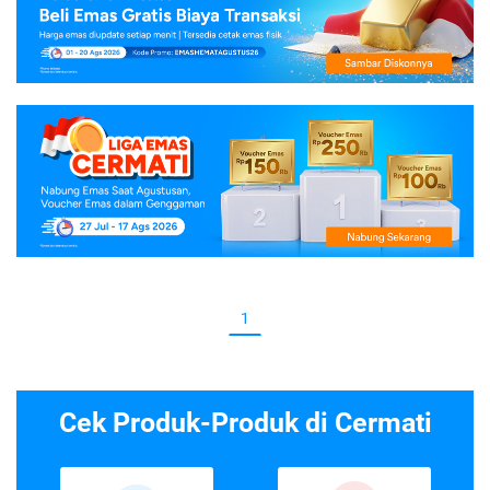
1
Cek Produk-Produk di Cermati