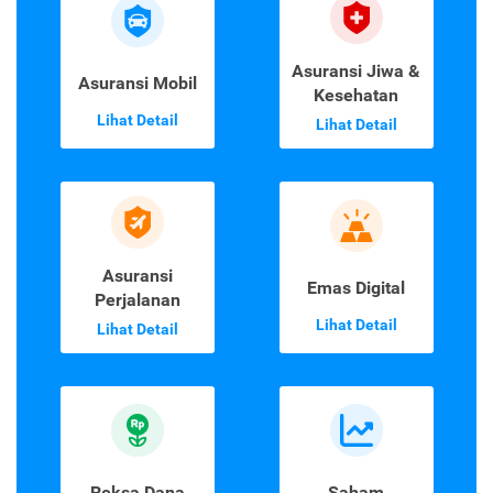
Asuransi Jiwa &
Asuransi Mobil
Kesehatan
Lihat Detail
Lihat Detail
Asuransi
Emas Digital
Perjalanan
Lihat Detail
Lihat Detail
Reksa Dana
Saham