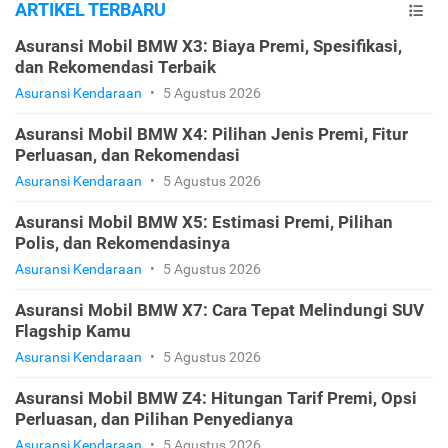
ARTIKEL TERBARU
Asuransi Mobil BMW X3: Biaya Premi, Spesifikasi,
dan Rekomendasi Terbaik
Asuransi Kendaraan
•
5 Agustus 2026
Asuransi Mobil BMW X4: Pilihan Jenis Premi, Fitur
Perluasan, dan Rekomendasi
Asuransi Kendaraan
•
5 Agustus 2026
Asuransi Mobil BMW X5: Estimasi Premi, Pilihan
Polis, dan Rekomendasinya
Asuransi Kendaraan
•
5 Agustus 2026
Asuransi Mobil BMW X7: Cara Tepat Melindungi SUV
Flagship Kamu
Asuransi Kendaraan
•
5 Agustus 2026
Asuransi Mobil BMW Z4: Hitungan Tarif Premi, Opsi
Perluasan, dan Pilihan Penyedianya
Asuransi Kendaraan
•
5 Agustus 2026