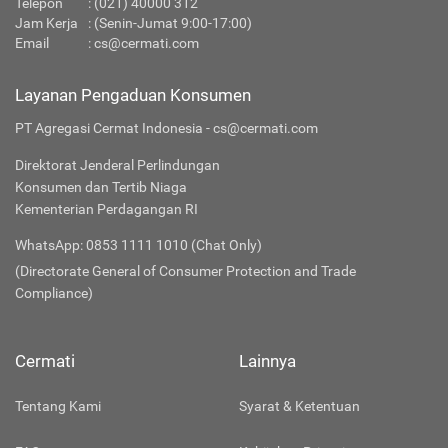
Telepon
:
(021) 40000 312
Jam Kerja
: (Senin-Jumat 9:00-17:00)
Email
:
cs@cermati.com
Layanan Pengaduan Konsumen
PT Agregasi Cermat Indonesia - cs@cermati.com
Direktorat Jenderal Perlindungan
Konsumen dan Tertib Niaga
Kementerian Perdagangan RI
WhatsApp: 0853 1111 1010 (Chat Only)
(Directorate General of Consumer Protection and Trade
Compliance)
Cermati
Lainnya
Tentang Kami
Syarat & Ketentuan