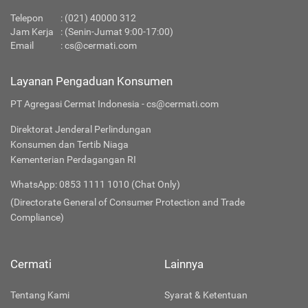
Telepon
:
(021) 40000 312
Jam Kerja
: (Senin-Jumat 9:00-17:00)
Email
:
cs@cermati.com
Layanan Pengaduan Konsumen
PT Agregasi Cermat Indonesia - cs@cermati.com
Direktorat Jenderal Perlindungan
Konsumen dan Tertib Niaga
Kementerian Perdagangan RI
WhatsApp: 0853 1111 1010 (Chat Only)
(Directorate General of Consumer Protection and Trade
Compliance)
Cermati
Lainnya
Tentang Kami
Syarat & Ketentuan