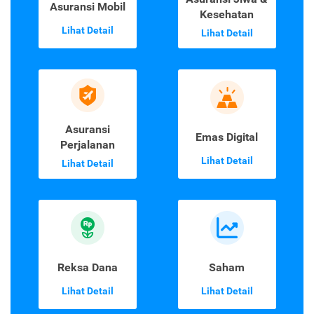
Asuransi Mobil
Kesehatan
Lihat Detail
Lihat Detail
Asuransi
Emas Digital
Perjalanan
Lihat Detail
Lihat Detail
Reksa Dana
Saham
Lihat Detail
Lihat Detail