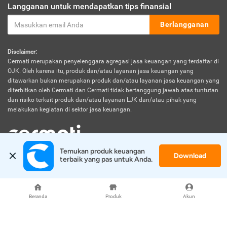
Langganan untuk mendapatkan tips finansial
Berlangganan
Disclaimer:
Cermati merupakan penyelenggara agregasi jasa keuangan yang terdaftar di
OJK. Oleh karena itu, produk dan/atau layanan jasa keuangan yang
ditawarkan bukan merupakan produk dan/atau layanan jasa keuangan yang
diterbitkan oleh Cermati dan Cermati tidak bertanggung jawab atas tuntutan
dan risiko terkait produk dan/atau layanan LJK dan/atau pihak yang
melakukan kegiatan di sektor jasa keuangan.
Temukan produk keuangan 
Download
© 2026 Cermati. All Rights Reserved.
terbaik yang pas untuk Anda.
Beranda
Produk
Akun