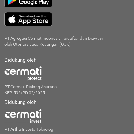
PT Agregasi Cermat Indonesia
Terdaftar dan Diawasi
oleh Otoritas Jasa Keuangan (OJK)
Didukung oleh
PT Cermati Pialang Asuransi
KEP-596/PD.02/2025
Didukung oleh
PT Artha Investa Teknologi