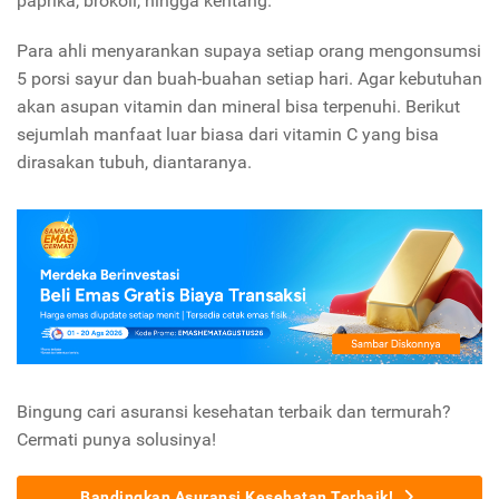
paprika, brokoli, hingga kentang.
Para ahli menyarankan supaya setiap orang mengonsumsi
5 porsi sayur dan buah-buahan setiap hari. Agar kebutuhan
akan asupan vitamin dan mineral bisa terpenuhi. Berikut
sejumlah manfaat luar biasa dari vitamin C yang bisa
dirasakan tubuh, diantaranya.
Bingung cari asuransi kesehatan terbaik dan termurah?
Cermati punya solusinya!
Bandingkan Asuransi Kesehatan Terbaik!