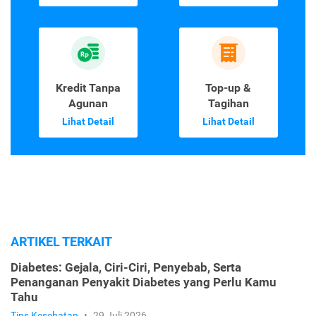
Kredit Tanpa
Top-up &
Agunan
Tagihan
Lihat Detail
Lihat Detail
ARTIKEL TERKAIT
Diabetes: Gejala, Ciri-Ciri, Penyebab, Serta
Penanganan Penyakit Diabetes yang Perlu Kamu
Tahu
Tips Kesehatan
•
29 Juli 2026