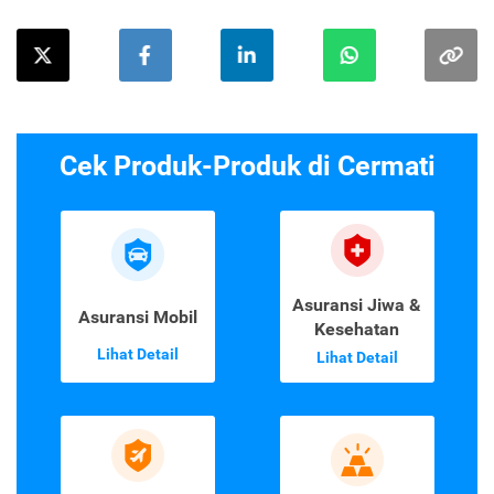
Cek Produk-Produk di Cermati
Asuransi Jiwa &
Asuransi Mobil
Kesehatan
Lihat Detail
Lihat Detail