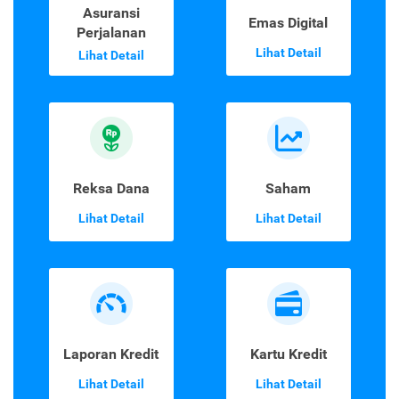
Asuransi
Emas Digital
Perjalanan
Lihat Detail
Lihat Detail
Reksa Dana
Saham
Lihat Detail
Lihat Detail
Laporan Kredit
Kartu Kredit
Lihat Detail
Lihat Detail