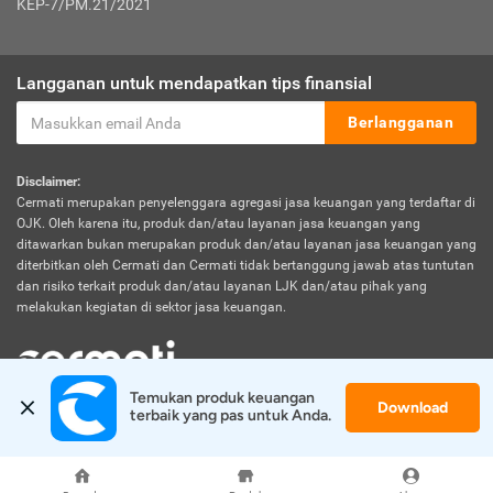
KEP-7/PM.21/2021
Langganan untuk mendapatkan tips finansial
Berlangganan
Disclaimer:
Cermati merupakan penyelenggara agregasi jasa keuangan yang terdaftar di
OJK. Oleh karena itu, produk dan/atau layanan jasa keuangan yang
ditawarkan bukan merupakan produk dan/atau layanan jasa keuangan yang
diterbitkan oleh Cermati dan Cermati tidak bertanggung jawab atas tuntutan
dan risiko terkait produk dan/atau layanan LJK dan/atau pihak yang
melakukan kegiatan di sektor jasa keuangan.
Temukan produk keuangan 
Download
© 2026 Cermati. All Rights Reserved.
terbaik yang pas untuk Anda.