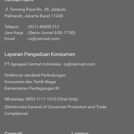
Jl. Tomang Raya No. 38, Jatipulo
Palmerah, Jakarta Barat 11430
Telepon
:
(021) 40000 312
Jam Kerja
: (Senin-Jumat 9:00-17:00)
Email
:
cs@cermati.com
Layanan Pengaduan Konsumen
PT Agregasi Cermat Indonesia - cs@cermati.com
Direktorat Jenderal Perlindungan
Konsumen dan Tertib Niaga
Kementerian Perdagangan RI
WhatsApp: 0853 1111 1010 (Chat Only)
(Directorate General of Consumer Protection and Trade
Compliance)
Cermati
Lainnya