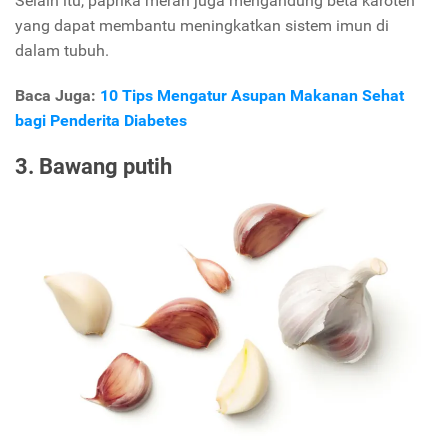
Selain itu, paprika merah juga mengandung beta karoten
yang dapat membantu meningkatkan sistem imun di
dalam tubuh.
Baca Juga:
10 Tips Mengatur Asupan Makanan Sehat
bagi Penderita Diabetes
3. Bawang putih