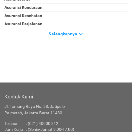
Asuransi Kendaraan
Asuransi Kesehatan
Asuransi Perjalanan
Selengkapnya
Kontak Kami
Jl. Tomang Raya No. 38, Jatipulo
Palmerah, Jakarta Barat 11430
Telepon
:
(021) 40000 312
Jam Kerja
: (Senin-Jumat 9:00-17:00)