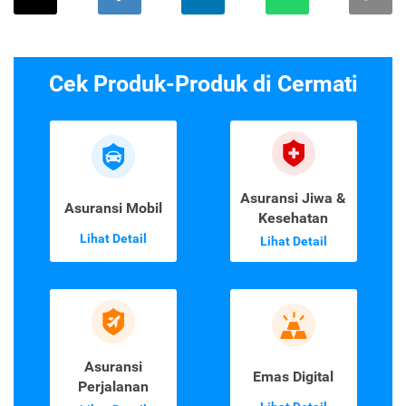
Cek Produk-Produk di Cermati
Asuransi Jiwa &
Asuransi Mobil
Kesehatan
Lihat Detail
Lihat Detail
Asuransi
Emas Digital
Perjalanan