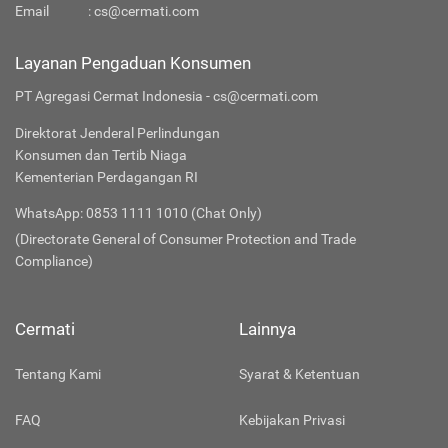
Email
:
cs@cermati.com
Layanan Pengaduan Konsumen
PT Agregasi Cermat Indonesia - cs@cermati.com
Direktorat Jenderal Perlindungan
Konsumen dan Tertib Niaga
Kementerian Perdagangan RI
WhatsApp: 0853 1111 1010 (Chat Only)
(Directorate General of Consumer Protection and Trade
Compliance)
Cermati
Lainnya
Tentang Kami
Syarat & Ketentuan
FAQ
Kebijakan Privasi