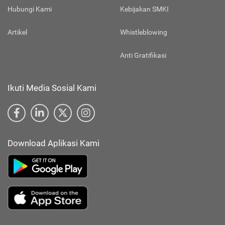
Hubungi Kami
Kebijakan SMKI
Artikel
Whistleblowing
Anti Gratifikasi
Ikuti Media Sosial Kami
Download Aplikasi Kami