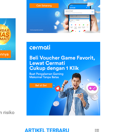
 risiko
ARTIKEL TERBARU