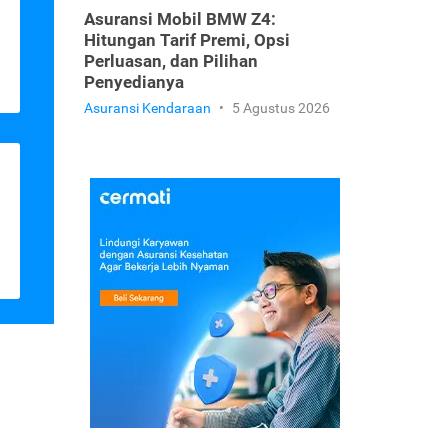
Asuransi Mobil BMW Z4:
Hitungan Tarif Premi, Opsi
Perluasan, dan Pilihan
Penyedianya
Asuransi Kendaraan
•
5 Agustus 2026