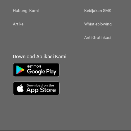
Hubungi Kami
Kebijakan SMKI
Artikel
Whistleblowing
Anti Gratifikasi
Download Aplikasi Kami