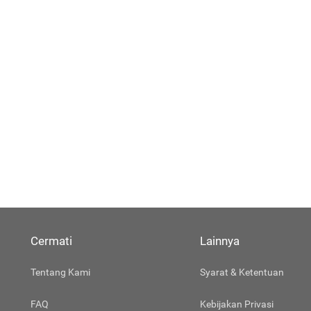
Cermati
Lainnya
Tentang Kami
Syarat & Ketentuan
FAQ
Kebijakan Privasi