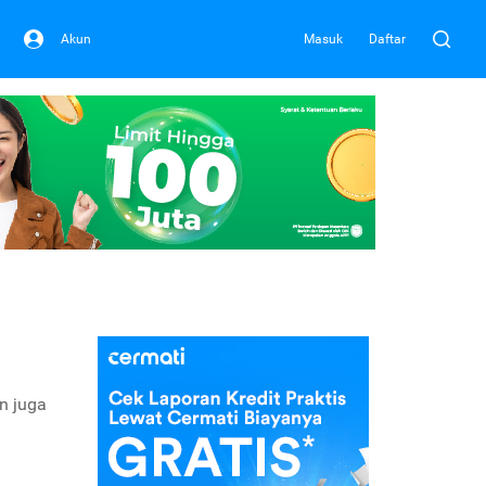
Akun
Masuk
Daftar
an juga