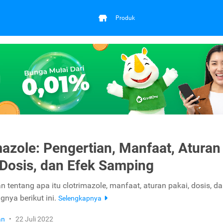
Produk
mazole: Pengertian, Manfaat, Aturan
 Dosis, dan Efek Samping
 tentang apa itu clotrimazole, manfaat, aturan pakai, dosis, d
gnya berikut ini.
Selengkapnya
an
•
22 Juli 2022