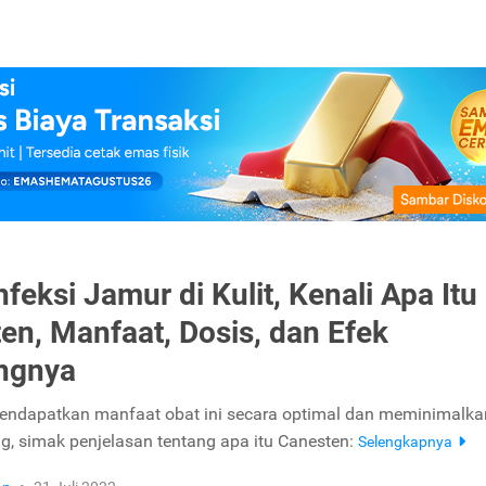
nfeksi Jamur di Kulit, Kenali Apa Itu
en, Manfaat, Dosis, dan Efek
ngnya
endapatkan manfaat obat ini secara optimal dan meminimalkan
g, simak penjelasan tentang apa itu Canesten:
Selengkapnya