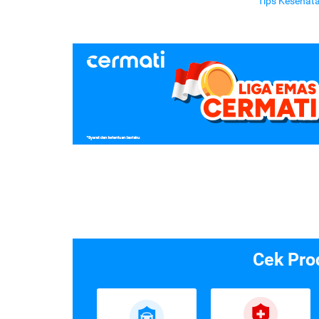
Tips Kesehat
Cek Pro