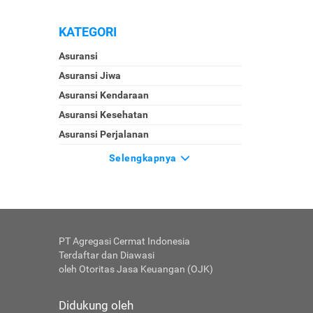
KATEGORI
Asuransi
Asuransi Jiwa
Asuransi Kendaraan
Asuransi Kesehatan
Asuransi Perjalanan
Selengkapnya
PT Agregasi Cermat Indonesia
Terdaftar dan Diawasi
oleh Otoritas Jasa Keuangan (OJK)
Didukung oleh