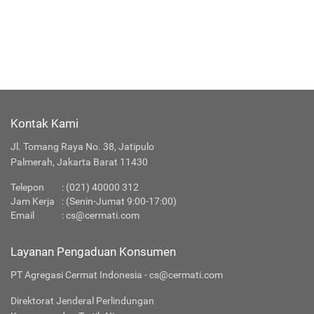
Kontak Kami
Jl. Tomang Raya No. 38, Jatipulo
Palmerah, Jakarta Barat 11430
Telepon
:
(021) 40000 312
Jam Kerja
: (Senin-Jumat 9:00-17:00)
Email
:
cs@cermati.com
Layanan Pengaduan Konsumen
PT Agregasi Cermat Indonesia - cs@cermati.com
Direktorat Jenderal Perlindungan