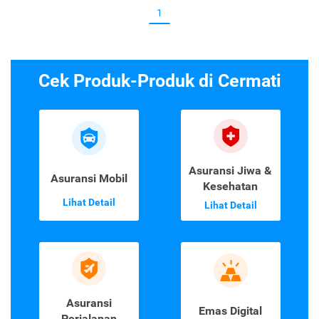
1
Cek Produk-Produk di Cermati
Asuransi Jiwa &
Asuransi Mobil
Kesehatan
Lihat Detail
Lihat Detail
Asuransi
Emas Digital
Perjalanan