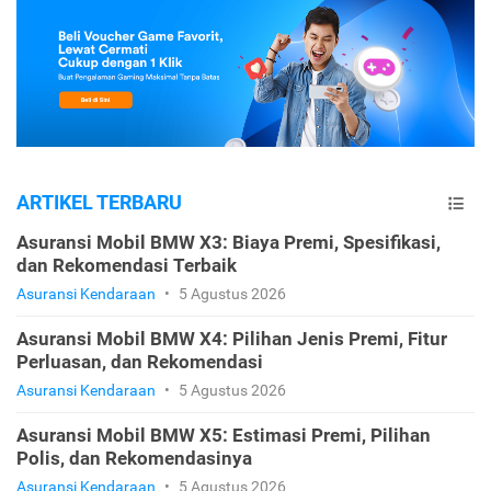
ARTIKEL TERBARU
Asuransi Mobil BMW X3: Biaya Premi, Spesifikasi,
dan Rekomendasi Terbaik
Asuransi Kendaraan
•
5 Agustus 2026
Asuransi Mobil BMW X4: Pilihan Jenis Premi, Fitur
Perluasan, dan Rekomendasi
Asuransi Kendaraan
•
5 Agustus 2026
Asuransi Mobil BMW X5: Estimasi Premi, Pilihan
Polis, dan Rekomendasinya
Asuransi Kendaraan
•
5 Agustus 2026