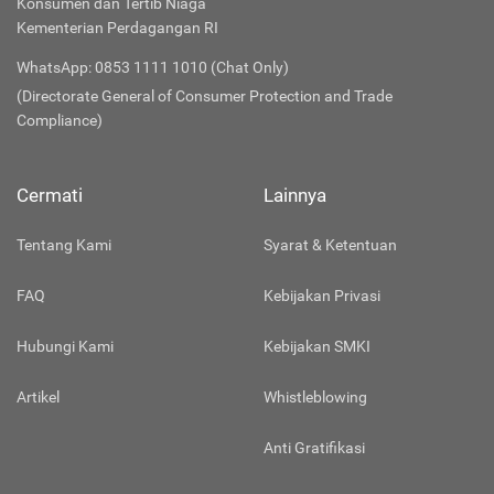
Konsumen dan Tertib Niaga
Kementerian Perdagangan RI
WhatsApp: 0853 1111 1010 (Chat Only)
(Directorate General of Consumer Protection and Trade
Compliance)
Cermati
Lainnya
Tentang Kami
Syarat & Ketentuan
FAQ
Kebijakan Privasi
Hubungi Kami
Kebijakan SMKI
Artikel
Whistleblowing
Anti Gratifikasi