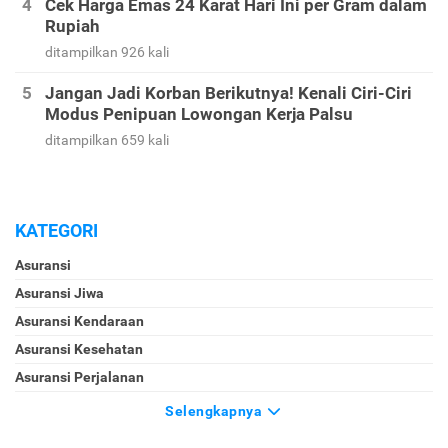
Cek Harga Emas 24 Karat Hari Ini per Gram dalam
Rupiah
ditampilkan 926 kali
Jangan Jadi Korban Berikutnya! Kenali Ciri-Ciri
Modus Penipuan Lowongan Kerja Palsu
ditampilkan 659 kali
KATEGORI
Asuransi
Asuransi Jiwa
Asuransi Kendaraan
Asuransi Kesehatan
Asuransi Perjalanan
Selengkapnya