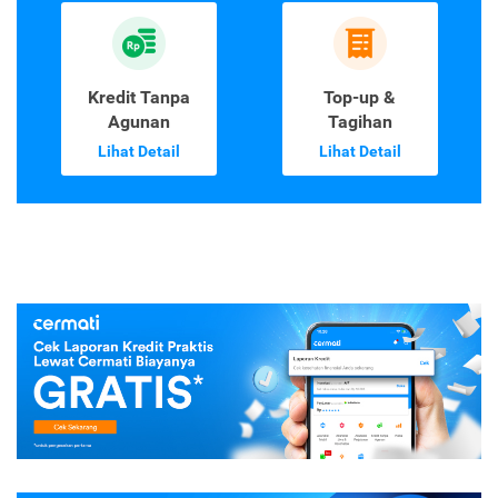
Kredit Tanpa
Top-up &
Agunan
Tagihan
Lihat Detail
Lihat Detail