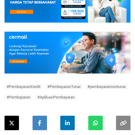
#PembayaranKredit
#PembayaranTunai
#pembayarannontunai
#Pembayaran
#AplikasiPembayaran