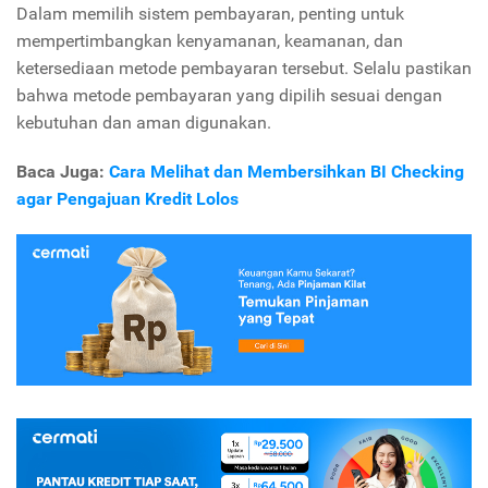
Dalam memilih sistem pembayaran, penting untuk
mempertimbangkan kenyamanan, keamanan, dan
ketersediaan metode pembayaran tersebut. Selalu pastikan
bahwa metode pembayaran yang dipilih sesuai dengan
kebutuhan dan aman digunakan.
Baca Juga:
Cara Melihat dan Membersihkan BI Checking
agar Pengajuan Kredit Lolos