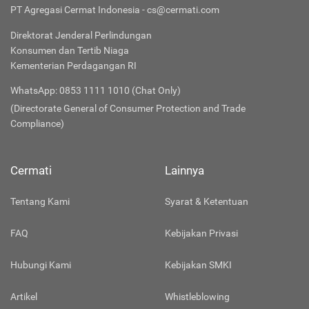
PT Agregasi Cermat Indonesia - cs@cermati.com
Direktorat Jenderal Perlindungan
Konsumen dan Tertib Niaga
Kementerian Perdagangan RI
WhatsApp: 0853 1111 1010 (Chat Only)
(Directorate General of Consumer Protection and Trade
Compliance)
Cermati
Lainnya
Tentang Kami
Syarat & Ketentuan
FAQ
Kebijakan Privasi
Hubungi Kami
Kebijakan SMKI
Artikel
Whistleblowing