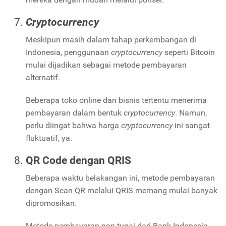
Cryptocurrency
Meskipun masih dalam tahap perkembangan di
Indonesia, penggunaan
cryptocurrency
seperti Bitcoin
mulai dijadikan sebagai metode pembayaran
alternatif.
Beberapa toko online dan bisnis tertentu menerima
pembayaran dalam bentuk
cryptocurrency
. Namun,
perlu diingat bahwa harga
cryptocurrency
ini sangat
fluktuatif, ya.
QR Code dengan QRIS
Beberapa waktu belakangan ini, metode pembayaran
dengan Scan QR melalui QRIS memang mulai banyak
dipromosikan.
Metode pembayaran non-tunai dari Bank Indonesia