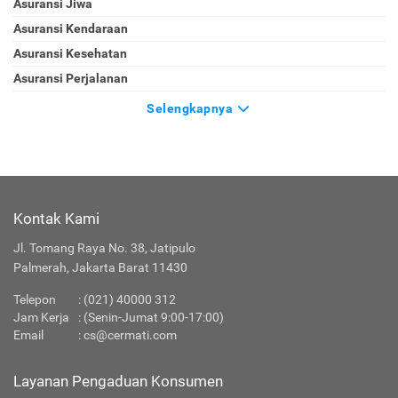
Asuransi Jiwa
Asuransi Kendaraan
Asuransi Kesehatan
Asuransi Perjalanan
Selengkapnya
Kontak Kami
Jl. Tomang Raya No. 38, Jatipulo
Palmerah, Jakarta Barat 11430
Telepon
:
(021) 40000 312
Jam Kerja
: (Senin-Jumat 9:00-17:00)
Email
:
cs@cermati.com
Layanan Pengaduan Konsumen