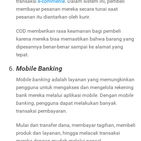
transaksi
e-commerce
. Dalam sistem ini, pembeli
membayar pesanan mereka secara tunai saat
pesanan itu diantarkan oleh kurir.
COD memberikan rasa keamanan bagi pembeli
karena mereka bisa memastikan bahwa barang yang
dipesannya benar-benar sampai ke alamat yang
tepat.
Mobile Banking
Mobile banking
adalah layanan yang memungkinkan
pengguna untuk mengakses dan mengelola rekening
bank mereka melalui aplikasi
mobile
. Dengan
mobile
banking
, pengguna dapat melakukan banyak
transaksi pembayaran.
Mulai dari transfer dana, membayar tagihan, membeli
produk dan layanan, hingga melacak transaksi
mereka dengan mudah melalui ponsel.