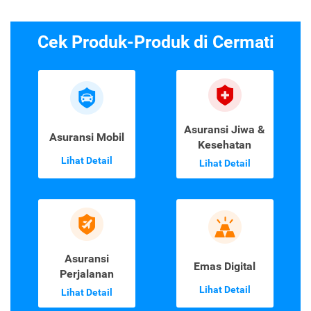
Cek Produk-Produk di Cermati
Asuransi Jiwa &
Asuransi Mobil
Kesehatan
Lihat Detail
Lihat Detail
Asuransi
Emas Digital
Perjalanan
Lihat Detail
Lihat Detail