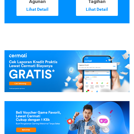
Agunan
Tagihan
Lihat Detail
Lihat Detail