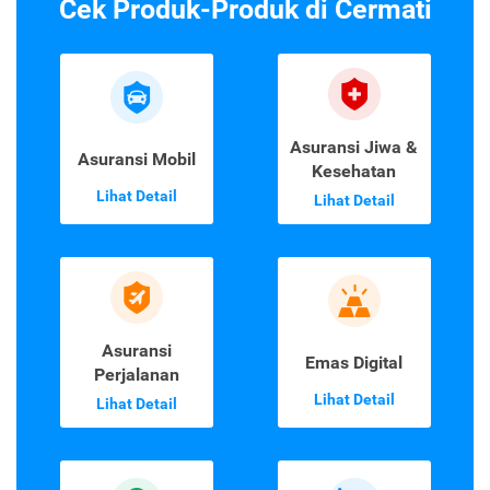
Cek Produk-Produk di Cermati
Asuransi Jiwa &
Asuransi Mobil
Kesehatan
Lihat Detail
Lihat Detail
Asuransi
Emas Digital
Perjalanan
Lihat Detail
Lihat Detail