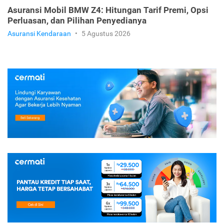
Asuransi Mobil BMW Z4: Hitungan Tarif Premi, Opsi
Perluasan, dan Pilihan Penyedianya
Asuransi Kendaraan
•
5 Agustus 2026