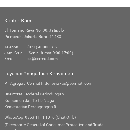
Kontak Kami
Jl. Tomang Raya No. 38, Jatipulo
Palmerah, Jakarta Barat 11430
Telepon
:
(021) 40000 312
Jam Kerja
: (Senin-Jumat 9:00-17:00)
Email
:
cs@cermati.com
Layanan Pengaduan Konsumen
PT Agregasi Cermat Indonesia - cs@cermati.com
Direktorat Jenderal Perlindungan
Konsumen dan Tertib Niaga
Kementerian Perdagangan RI
WhatsApp: 0853 1111 1010 (Chat Only)
(Directorate General of Consumer Protection and Trade