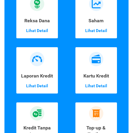
Reksa Dana
Saham
Lihat Detail
Lihat Detail
Laporan Kredit
Kartu Kredit
Lihat Detail
Lihat Detail
Kredit Tanpa
Top-up &