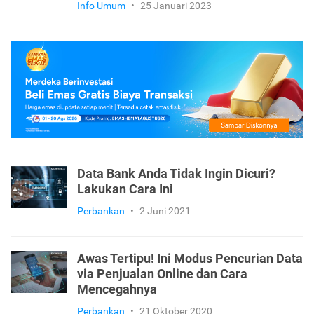
Info Umum
•
25 Januari 2023
Data Bank Anda Tidak Ingin Dicuri?
Lakukan Cara Ini
Perbankan
•
2 Juni 2021
Awas Tertipu! Ini Modus Pencurian Data
via Penjualan Online dan Cara
Mencegahnya
Perbankan
•
21 Oktober 2020