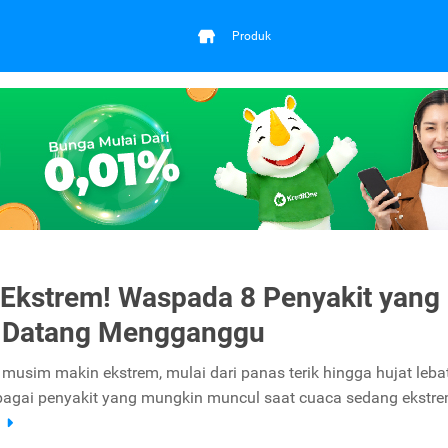
Produk
Ekstrem! Waspada 8 Penyakit yang
g Datang Mengganggu
musim makin ekstrem, mulai dari panas terik hingga hujat lebat
bagai penyakit yang mungkin muncul saat cuaca sedang ekstre
a