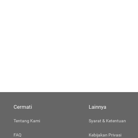
Cermati
Lainnya
Tentang Kami
Syarat & Ketentuan
FAQ
Kebijakan Privasi