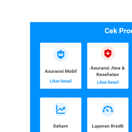
Cek Pro
Asuransi Jiwa &
Asuransi Mobil
Kesehatan
Lihat Detail
Lihat Detail
Saham
Laporan Kredit