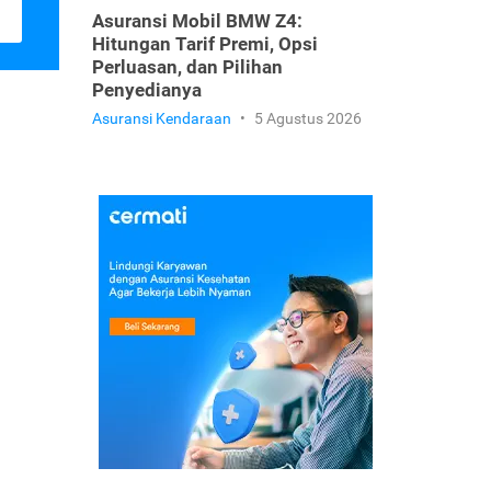
Asuransi Mobil BMW Z4:
Hitungan Tarif Premi, Opsi
Perluasan, dan Pilihan
Penyedianya
Asuransi Kendaraan
•
5 Agustus 2026