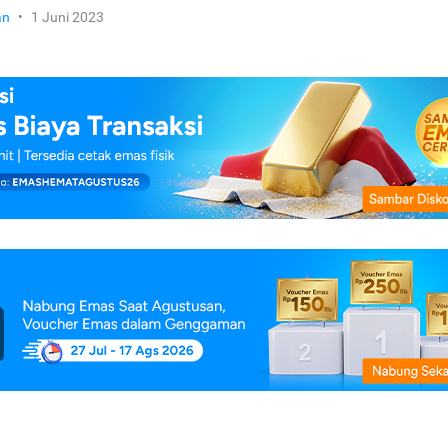
an
•
1 Juni 2023