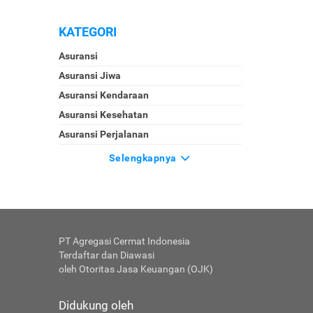
KATEGORI
Asuransi
Asuransi Jiwa
Asuransi Kendaraan
Asuransi Kesehatan
Asuransi Perjalanan
Selengkapnya
PT Agregasi Cermat Indonesia
Terdaftar dan Diawasi
oleh Otoritas Jasa Keuangan (OJK)
Didukung oleh