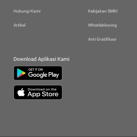
Hubungi Kami
Kebijakan SMKI
Artikel
Whistleblowing
Anti Gratifikasi
Download Aplikasi Kami