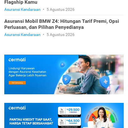
Flagship Kamu
Asuransi Kendaraan
•
5 Agustus 2026
Asuransi Mobil BMW Z4: Hitungan Tarif Premi, Opsi
Perluasan, dan Pilihan Penyedianya
Asuransi Kendaraan
•
5 Agustus 2026