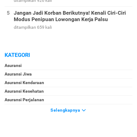
ditampilkan 926 kali
Jangan Jadi Korban Berikutnya! Kenali Ciri-Ciri
Modus Penipuan Lowongan Kerja Palsu
ditampilkan 659 kali
KATEGORI
Asuransi
Asuransi Jiwa
Asuransi Kendaraan
Asuransi Kesehatan
Asuransi Perjalanan
Selengkapnya