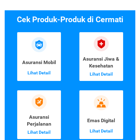
Cek Produk-Produk di Cermati
Asuransi Jiwa &
Asuransi Mobil
Kesehatan
Lihat Detail
Lihat Detail
Asuransi
Emas Digital
Perjalanan
Lihat Detail
Lihat Detail