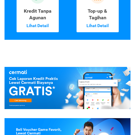
Kredit Tanpa
Top-up &
Agunan
Tagihan
Lihat Detail
Lihat Detail