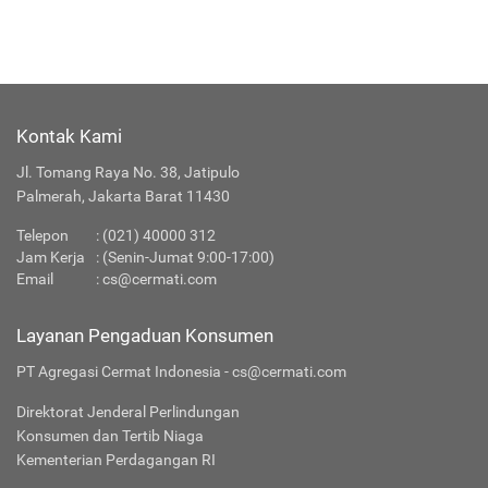
Kontak Kami
Jl. Tomang Raya No. 38, Jatipulo
Palmerah, Jakarta Barat 11430
Telepon
:
(021) 40000 312
Jam Kerja
: (Senin-Jumat 9:00-17:00)
Email
:
cs@cermati.com
Layanan Pengaduan Konsumen
PT Agregasi Cermat Indonesia - cs@cermati.com
Direktorat Jenderal Perlindungan
Konsumen dan Tertib Niaga
Kementerian Perdagangan RI