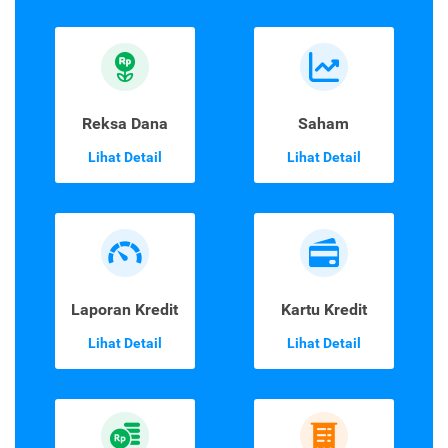
Reksa Dana
Saham
Lihat Detail
Lihat Detail
Laporan Kredit
Kartu Kredit
Lihat Detail
Lihat Detail