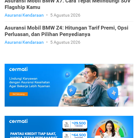
Asuransi Mobil BMW X7: Cara Tepat Melindungi SUV
Flagship Kamu
Asuransi Kendaraan
•
5 Agustus 2026
Asuransi Mobil BMW Z4: Hitungan Tarif Premi, Opsi
Perluasan, dan Pilihan Penyedianya
Asuransi Kendaraan
•
5 Agustus 2026