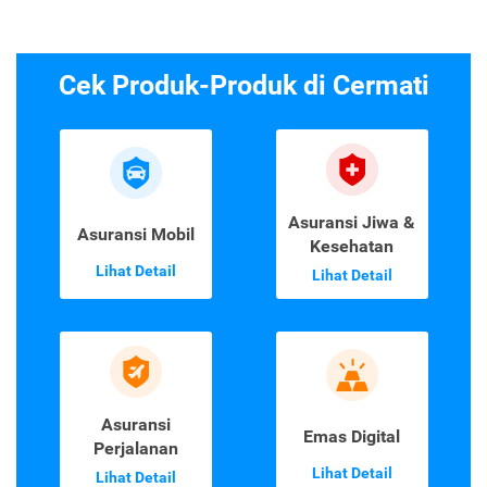
Cek Produk-Produk di Cermati
Asuransi Jiwa &
Asuransi Mobil
Kesehatan
Lihat Detail
Lihat Detail
Asuransi
Emas Digital
Perjalanan
Lihat Detail
Lihat Detail