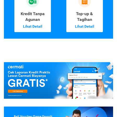
Kredit Tanpa
Top-up &
Agunan
Tagihan
Lihat Detail
Lihat Detail