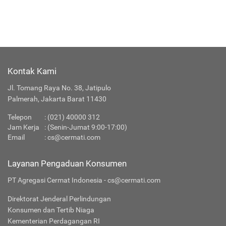
Kontak Kami
Jl. Tomang Raya No. 38, Jatipulo
Palmerah, Jakarta Barat 11430
Telepon
:
(021) 40000 312
Jam Kerja
: (Senin-Jumat 9:00-17:00)
Email
:
cs@cermati.com
Layanan Pengaduan Konsumen
PT Agregasi Cermat Indonesia - cs@cermati.com
Direktorat Jenderal Perlindungan
Konsumen dan Tertib Niaga
Kementerian Perdagangan RI