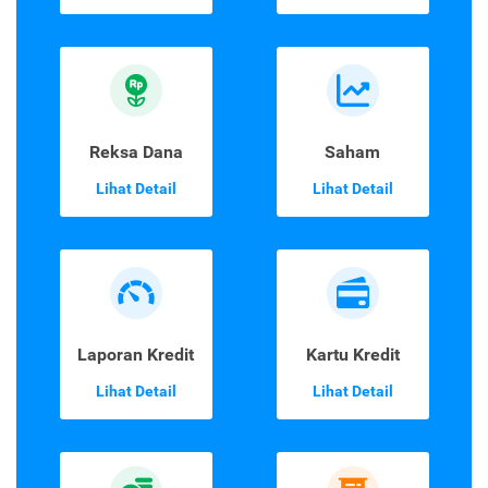
Reksa Dana
Saham
Lihat Detail
Lihat Detail
Laporan Kredit
Kartu Kredit
Lihat Detail
Lihat Detail