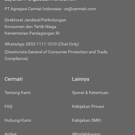
PT Agregasi Cermat Indonesia - cs@cermati.com
Direktorat Jenderal Perlindungan
Konsumen dan Tertib Niaga
Kementerian Perdagangan RI
WhatsApp: 0853 1111 1010 (Chat Only)
(Directorate General of Consumer Protection and Trade
Compliance)
Cermati
Lainnya
Tentang Kami
Syarat & Ketentuan
FAQ
Kebijakan Privasi
Hubungi Kami
Kebijakan SMKI
Artikel
Whistleblowing