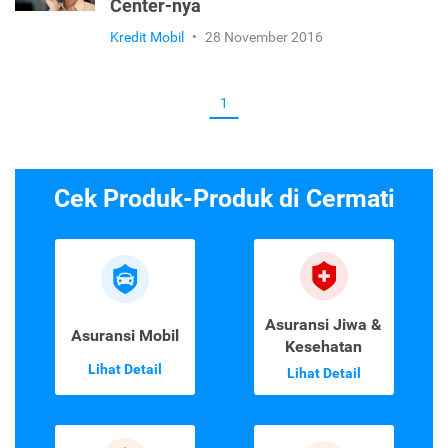
Center-nya
Kredit Mobil
•
28 November 2016
1
Cek Produk-Produk di Cermati
Asuransi Jiwa &
Asuransi Mobil
Kesehatan
Lihat Detail
Lihat Detail