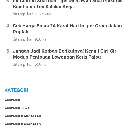
Ini Contoh Soal dan Tips Menjawab Soal Psikotes
Biar Lulus Tes Seleksi Kerja
ditampilkan 1126 kali
Cek Harga Emas 24 Karat Hari Ini per Gram dalam
Rupiah
ditampilkan 926 kali
Jangan Jadi Korban Berikutnya! Kenali Ciri-Ciri
Modus Penipuan Lowongan Kerja Palsu
ditampilkan 659 kali
KATEGORI
Asuransi
Asuransi Jiwa
Asuransi Kendaraan
Asuransi Kesehatan