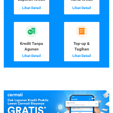
Lihat Detail
Lihat Detail
Kredit Tanpa
Top-up &
Agunan
Tagihan
Lihat Detail
Lihat Detail