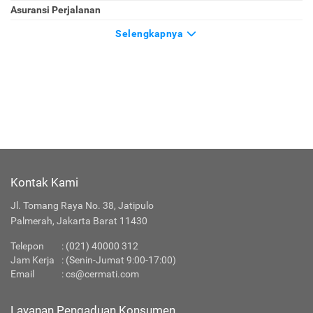
Asuransi Perjalanan
Selengkapnya
Kontak Kami
Jl. Tomang Raya No. 38, Jatipulo
Palmerah, Jakarta Barat 11430
Telepon
:
(021) 40000 312
Jam Kerja
: (Senin-Jumat 9:00-17:00)
Email
:
cs@cermati.com
Layanan Pengaduan Konsumen