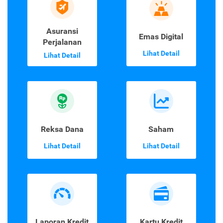
Asuransi
Emas Digital
Perjalanan
Lihat Detail
Lihat Detail
Reksa Dana
Saham
Lihat Detail
Lihat Detail
Laporan Kredit
Kartu Kredit