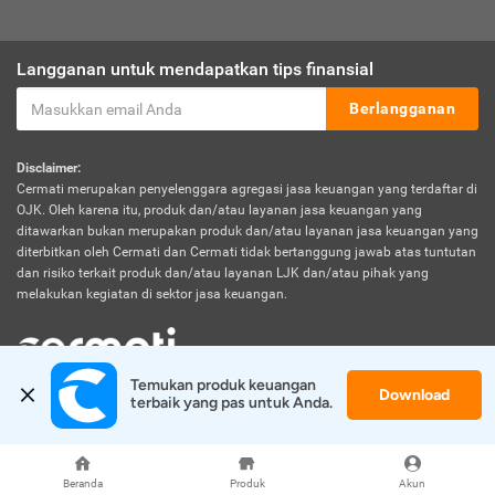
Langganan untuk mendapatkan tips finansial
Berlangganan
Disclaimer:
Cermati merupakan penyelenggara agregasi jasa keuangan yang terdaftar di
OJK. Oleh karena itu, produk dan/atau layanan jasa keuangan yang
ditawarkan bukan merupakan produk dan/atau layanan jasa keuangan yang
diterbitkan oleh Cermati dan Cermati tidak bertanggung jawab atas tuntutan
dan risiko terkait produk dan/atau layanan LJK dan/atau pihak yang
melakukan kegiatan di sektor jasa keuangan.
Temukan produk keuangan 
Download
© 2026 Cermati. All Rights Reserved.
terbaik yang pas untuk Anda.
Beranda
Produk
Akun