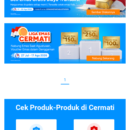
1
Cek Produk-Produk di Cermati