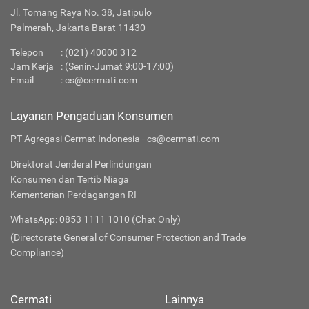
Jl. Tomang Raya No. 38, Jatipulo
Palmerah, Jakarta Barat 11430
Telepon
:
(021) 40000 312
Jam Kerja
: (Senin-Jumat 9:00-17:00)
Email
:
cs@cermati.com
Layanan Pengaduan Konsumen
PT Agregasi Cermat Indonesia - cs@cermati.com
Direktorat Jenderal Perlindungan
Konsumen dan Tertib Niaga
Kementerian Perdagangan RI
WhatsApp: 0853 1111 1010 (Chat Only)
(Directorate General of Consumer Protection and Trade
Compliance)
Cermati
Lainnya