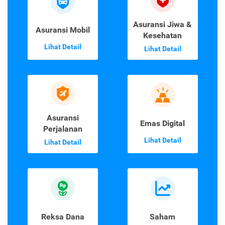
Asuransi Jiwa &
Asuransi Mobil
Kesehatan
Lihat Detail
Lihat Detail
Asuransi
Emas Digital
Perjalanan
Lihat Detail
Lihat Detail
Reksa Dana
Saham