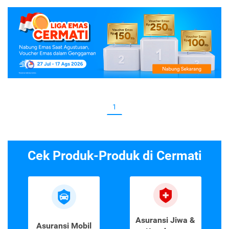
1
Cek Produk-Produk di Cermati
Asuransi Jiwa &
Asuransi Mobil