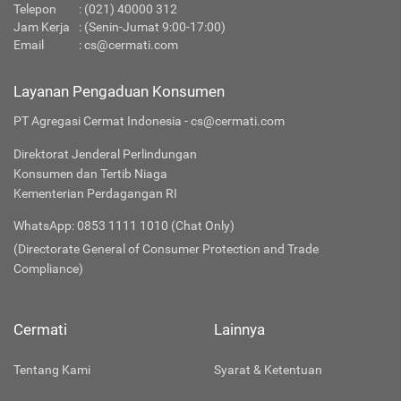
Telepon
:
(021) 40000 312
Jam Kerja
: (Senin-Jumat 9:00-17:00)
Email
:
cs@cermati.com
Layanan Pengaduan Konsumen
PT Agregasi Cermat Indonesia - cs@cermati.com
Direktorat Jenderal Perlindungan
Konsumen dan Tertib Niaga
Kementerian Perdagangan RI
WhatsApp: 0853 1111 1010 (Chat Only)
(Directorate General of Consumer Protection and Trade
Compliance)
Cermati
Lainnya
Tentang Kami
Syarat & Ketentuan