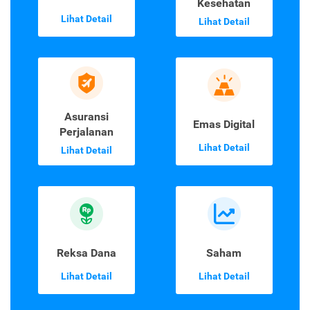
Kesehatan
Lihat Detail
Lihat Detail
Asuransi
Emas Digital
Perjalanan
Lihat Detail
Lihat Detail
Reksa Dana
Saham
Lihat Detail
Lihat Detail