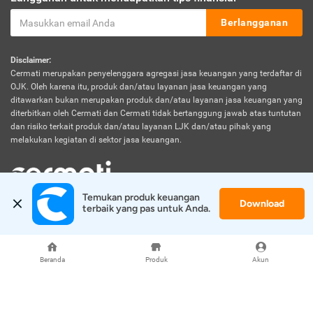
Berlangganan
Disclaimer:
Cermati merupakan penyelenggara agregasi jasa keuangan yang terdaftar di
OJK. Oleh karena itu, produk dan/atau layanan jasa keuangan yang
ditawarkan bukan merupakan produk dan/atau layanan jasa keuangan yang
diterbitkan oleh Cermati dan Cermati tidak bertanggung jawab atas tuntutan
dan risiko terkait produk dan/atau layanan LJK dan/atau pihak yang
melakukan kegiatan di sektor jasa keuangan.
Temukan produk keuangan 
Download
© 2026 Cermati. All Rights Reserved.
terbaik yang pas untuk Anda.
Beranda
Produk
Akun