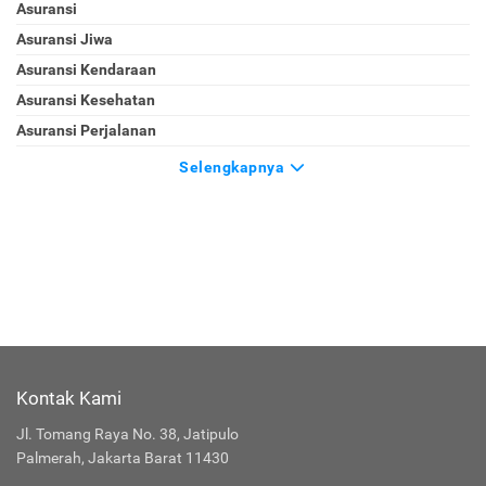
Asuransi
Asuransi Jiwa
Asuransi Kendaraan
Asuransi Kesehatan
Asuransi Perjalanan
Selengkapnya
Kontak Kami
Jl. Tomang Raya No. 38, Jatipulo
Palmerah, Jakarta Barat 11430