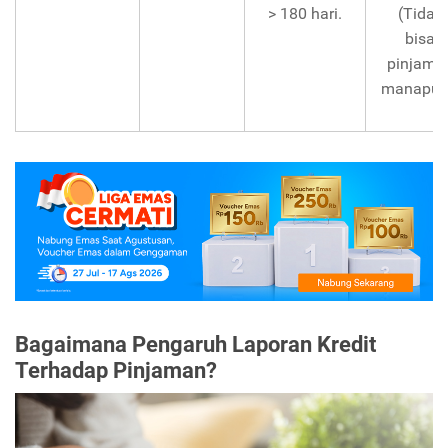
> 180 hari.
(Tidak
bisa
pinjam d
manapun
Bagaimana Pengaruh Laporan Kredit
Terhadap Pinjaman?