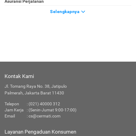
Asuransi Perjalanan
Selengkapnya
Kontak Kami
Jl. Tomang Raya No. 38, Jatipulo
Palmerah, Jakarta Barat 11430
Telepon
:
(021) 40000 312
Jam Kerja
: (Senin-Jumat 9:00-17:00)
Email
:
cs@cermati.com
Layanan Pengaduan Konsumen