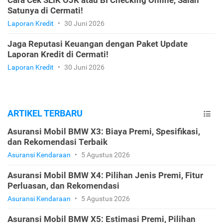
Cara Cek SLIK OJK atau BI Checking Online, Salah
Satunya di Cermati!
Laporan Kredit
•
30 Juni 2026
Jaga Reputasi Keuangan dengan Paket Update
Laporan Kredit di Cermati!
Laporan Kredit
•
30 Juni 2026
ARTIKEL TERBARU
Asuransi Mobil BMW X3: Biaya Premi, Spesifikasi,
dan Rekomendasi Terbaik
Asuransi Kendaraan
•
5 Agustus 2026
Asuransi Mobil BMW X4: Pilihan Jenis Premi, Fitur
Perluasan, dan Rekomendasi
Asuransi Kendaraan
•
5 Agustus 2026
Asuransi Mobil BMW X5: Estimasi Premi, Pilihan