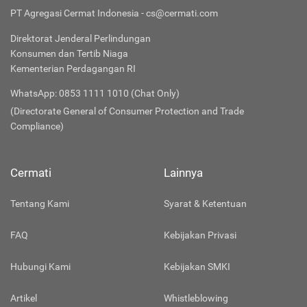
PT Agregasi Cermat Indonesia - cs@cermati.com
Direktorat Jenderal Perlindungan
Konsumen dan Tertib Niaga
Kementerian Perdagangan RI
WhatsApp: 0853 1111 1010 (Chat Only)
(Directorate General of Consumer Protection and Trade
Compliance)
Cermati
Lainnya
Tentang Kami
Syarat & Ketentuan
FAQ
Kebijakan Privasi
Hubungi Kami
Kebijakan SMKI
Artikel
Whistleblowing