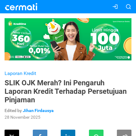
Laporan Kredit
SLIK OJK Merah? Ini Pengaruh
Laporan Kredit Terhadap Persetujuan
Pinjaman
Edited by
Jihan Firdausya
28 November 2025