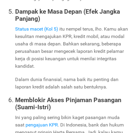
Dampak ke Masa Depan (Efek Jangka
Panjang)
Status macet (Kol 5)
itu nempel terus,
lho
. Kamu akan
kesulitan mengajukan KPR, kredit mobil, atau modal
usaha di masa depan. Bahkan sekarang, beberapa
perusahaan besar mengecek laporan kredit pelamar
kerja di posisi keuangan untuk menilai integritas
kandidat.
Dalam dunia finansial, nama baik itu penting dan
laporan kredit adalah salah satu bentuknya.
Memblokir Akses Pinjaman Pasangan
(Suami-Istri)
Ini yang paling sering bikin kaget pasangan muda
saat
pengajuan KPR
. Di Indonesia, bank dan hukum
menganut prinsip Harta Bersama. Jadi, kalau kamu