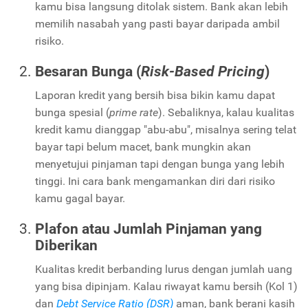
kamu bisa langsung ditolak sistem. Bank akan lebih
memilih nasabah yang pasti bayar daripada ambil
risiko.
Besaran Bunga (
Risk-Based Pricing
)
Laporan kredit yang bersih bisa bikin kamu dapat
bunga spesial (
prime rate
). Sebaliknya, kalau kualitas
kredit kamu dianggap "abu-abu", misalnya sering telat
bayar tapi belum macet, bank mungkin akan
menyetujui pinjaman tapi dengan bunga yang lebih
tinggi. Ini cara bank mengamankan diri dari risiko
kamu gagal bayar.
Plafon atau Jumlah Pinjaman yang
Diberikan
Kualitas kredit berbanding lurus dengan jumlah uang
yang bisa dipinjam. Kalau riwayat kamu bersih (Kol 1)
dan
Debt Service Ratio (DSR)
aman, bank berani kasih