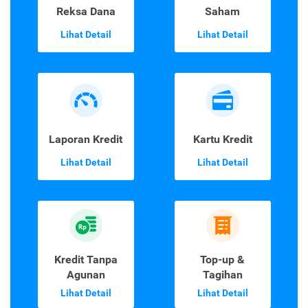
Reksa Dana
Saham
Lihat Detail
Lihat Detail
Laporan Kredit
Kartu Kredit
Lihat Detail
Lihat Detail
Kredit Tanpa
Top-up &
Agunan
Tagihan
Lihat Detail
Lihat Detail