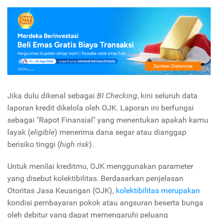
Jika dulu dikenal sebagai
BI Checking
, kini seluruh data
laporan kredit dikelola oleh OJK. Laporan ini berfungsi
sebagai "Rapot Finansial" yang menentukan apakah kamu
layak (
eligible
) menerima dana segar atau dianggap
berisiko tinggi (
high risk
).
Untuk menilai kreditmu, OJK menggunakan parameter
yang disebut kolektibilitas. Berdasarkan penjelasan
Otoritas Jasa Keuangan (OJK),
kolektibilitas merupakan
kondisi pembayaran pokok atau angsuran beserta bunga
oleh debitur yang dapat memengaruhi peluang