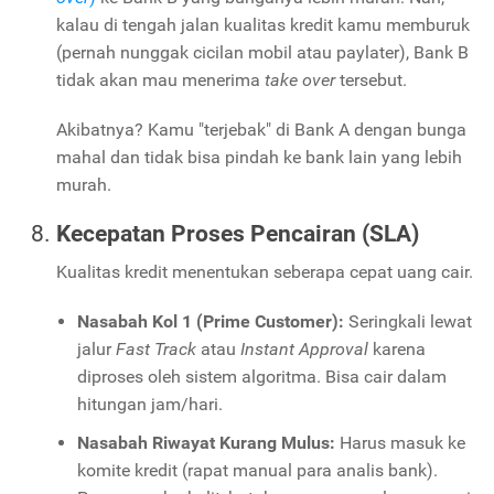
kalau di tengah jalan kualitas kredit kamu memburuk
(pernah nunggak cicilan mobil atau paylater), Bank B
tidak akan mau menerima
take over
tersebut.
Akibatnya? Kamu "terjebak" di Bank A dengan bunga
mahal dan tidak bisa pindah ke bank lain yang lebih
murah.
Kecepatan Proses Pencairan (SLA)
Kualitas kredit menentukan seberapa cepat uang cair.
Nasabah Kol 1 (Prime Customer):
Seringkali lewat
jalur
Fast Track
atau
Instant Approval
karena
diproses oleh sistem algoritma. Bisa cair dalam
hitungan jam/hari.
Nasabah Riwayat Kurang Mulus:
Harus masuk ke
komite kredit (rapat manual para analis bank).