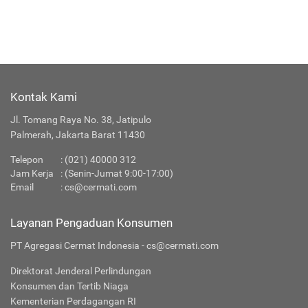
Kontak Kami
Jl. Tomang Raya No. 38, Jatipulo
Palmerah, Jakarta Barat 11430
Telepon
:
(021) 40000 312
Jam Kerja
: (Senin-Jumat 9:00-17:00)
Email
:
cs@cermati.com
Layanan Pengaduan Konsumen
PT Agregasi Cermat Indonesia - cs@cermati.com
Direktorat Jenderal Perlindungan
Konsumen dan Tertib Niaga
Kementerian Perdagangan RI