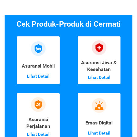
Cek Produk-Produk di Cermati
Asuransi Jiwa &
Asuransi Mobil
Kesehatan
Lihat Detail
Lihat Detail
Asuransi
Emas Digital
Perjalanan
Lihat Detail
Lihat Detail