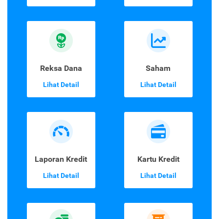
Reksa Dana
Saham
Lihat Detail
Lihat Detail
Laporan Kredit
Kartu Kredit
Lihat Detail
Lihat Detail