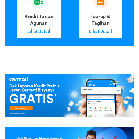
Kredit Tanpa
Top-up &
Agunan
Tagihan
Lihat Detail
Lihat Detail