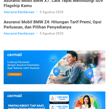
Asuransi Mobil BMW X7: Cara Tepat Melindungi SUV
Flagship Kamu
Asuransi Kendaraan
•
5 Agustus 2026
Asuransi Mobil BMW Z4: Hitungan Tarif Premi, Opsi
Perluasan, dan Pilihan Penyedianya
Asuransi Kendaraan
•
5 Agustus 2026