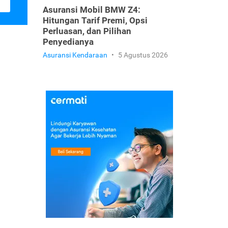
Asuransi Mobil BMW Z4:
Hitungan Tarif Premi, Opsi
Perluasan, dan Pilihan
Penyedianya
Asuransi Kendaraan
•
5 Agustus 2026