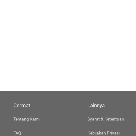
Cermati
Lainnya
Tentang Kami
Syarat & Ketentuan
FAQ
Kebijakan Privasi