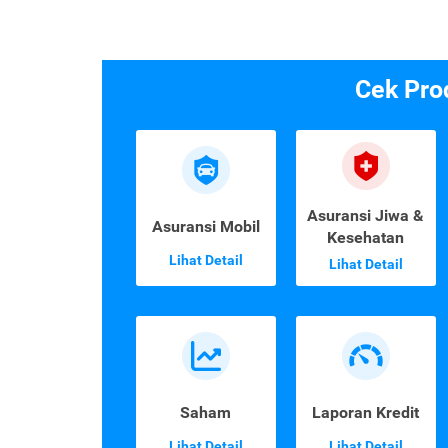
Cek Pro
Asuransi Jiwa &
Asuransi Mobil
Kesehatan
Lihat Detail
Lihat Detail
Saham
Laporan Kredit
Lihat Detail
Lihat Detail