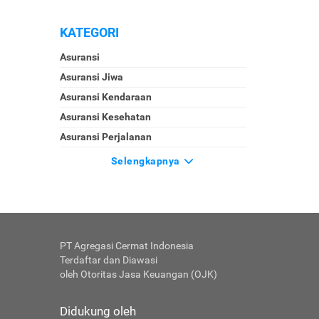
KATEGORI
Asuransi
Asuransi Jiwa
Asuransi Kendaraan
Asuransi Kesehatan
Asuransi Perjalanan
Selengkapnya
PT Agregasi Cermat Indonesia
Terdaftar dan Diawasi
oleh Otoritas Jasa Keuangan (OJK)
Didukung oleh