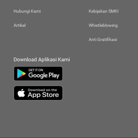
Hubungi Kami
Kebijakan SMKI
Artikel
Whistleblowing
Anti Gratifikasi
Download Aplikasi Kami