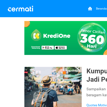
Beranda
Kumpu
Jadi P
Sampaikan 
beragam kat
Quotes Motiv