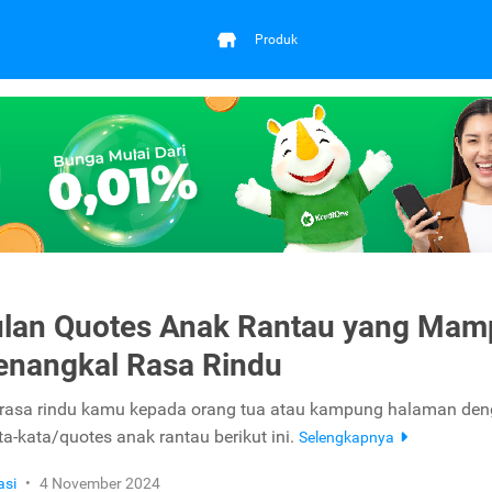
Produk
lan Quotes Anak Rantau yang Mam
enangkal Rasa Rindu
rasa rindu kamu kepada orang tua atau kampung halaman de
a-kata/quotes anak rantau berikut ini.
Selengkapnya
asi
•
4 November 2024