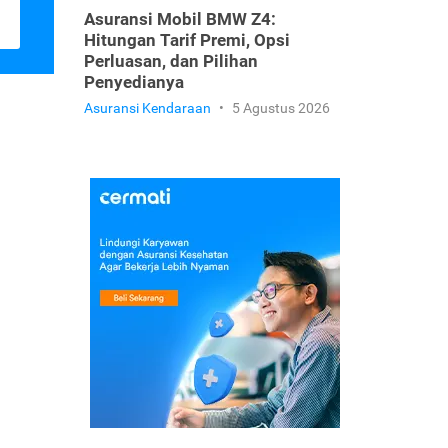
Asuransi Mobil BMW Z4:
Hitungan Tarif Premi, Opsi
Perluasan, dan Pilihan
Penyedianya
Asuransi Kendaraan
•
5 Agustus 2026