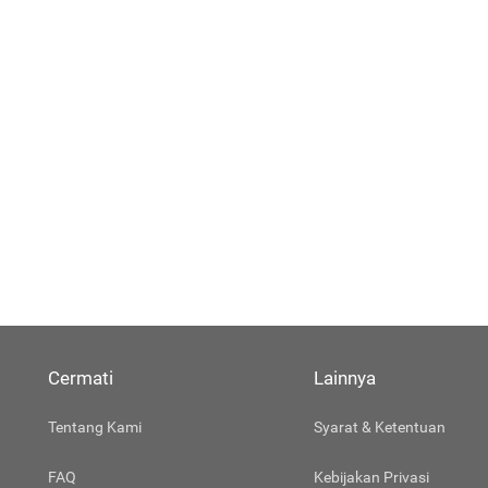
Cermati
Lainnya
Tentang Kami
Syarat & Ketentuan
FAQ
Kebijakan Privasi