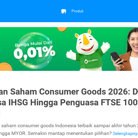
Produk
an Saham Consumer Goods 2026: D
sa IHSG Hingga Penguasa FTSE 100
s
ar saham consumer goods Indonesia terbaik sampai akhir tahun 
ingga MYOR. Semakin mantap menentukan pilihan?
Selengkapn