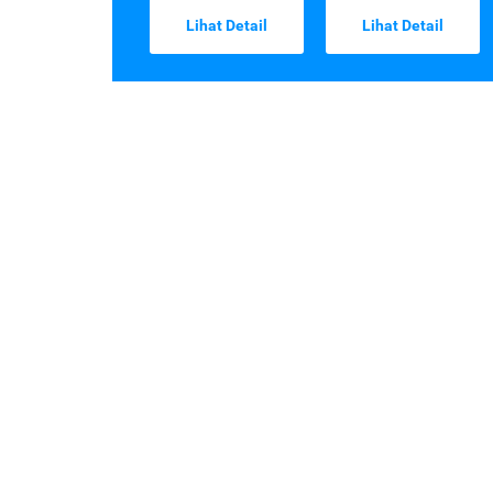
Lihat Detail
Lihat Detail