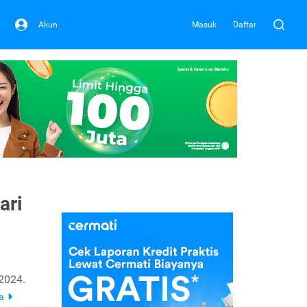
Akun
Masuk
Daftar
ari
2024.
ya