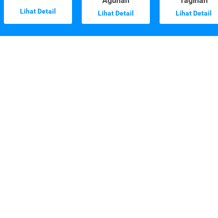
Agunan
Tagihan
Lihat Detail
Lihat Detail
Lihat Detail