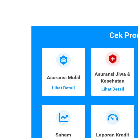
Cek Pro
Asuransi Jiwa &
Asuransi Mobil
Kesehatan
Lihat Detail
Lihat Detail
Saham
Laporan Kredit