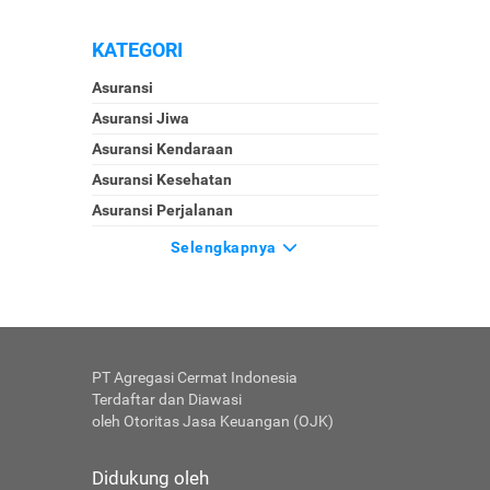
KATEGORI
Asuransi
Asuransi Jiwa
Asuransi Kendaraan
Asuransi Kesehatan
Asuransi Perjalanan
Selengkapnya
PT Agregasi Cermat Indonesia
Terdaftar dan Diawasi
oleh Otoritas Jasa Keuangan (OJK)
Didukung oleh