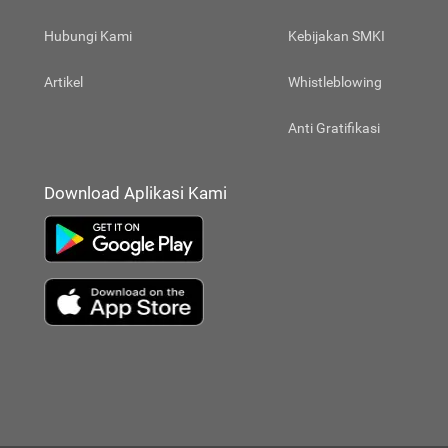
Hubungi Kami
Kebijakan SMKI
Artikel
Whistleblowing
Anti Gratifikasi
Download Aplikasi Kami