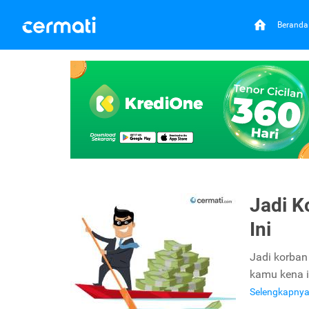
Beranda
Jadi K
Ini
Jadi korban 
kamu kena i
Selengkapny