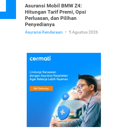
Asuransi Mobil BMW Z4:
Hitungan Tarif Premi, Opsi
Perluasan, dan Pilihan
Penyedianya
Asuransi Kendaraan
•
5 Agustus 2026