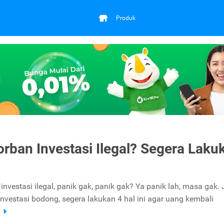
Produk
orban Investasi Ilegal? Segera Laku
investasi ilegal, panik gak, panik gak? Ya panik lah, masa gak. 
nvestasi bodong, segera lakukan 4 hal ini agar uang kembali
a