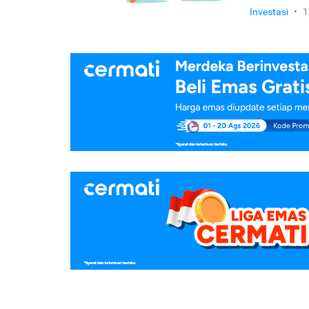
Investasi
•
1