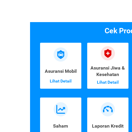
Cek Pro
Asuransi Jiwa &
Asuransi Mobil
Kesehatan
Lihat Detail
Lihat Detail
Saham
Laporan Kredit