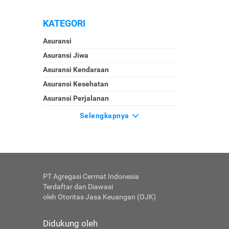
KATEGORI
Asuransi
Asuransi Jiwa
Asuransi Kendaraan
Asuransi Kesehatan
Asuransi Perjalanan
Selengkapnya
PT Agregasi Cermat Indonesia
Terdaftar dan Diawasi
oleh Otoritas Jasa Keuangan (OJK)
Didukung oleh