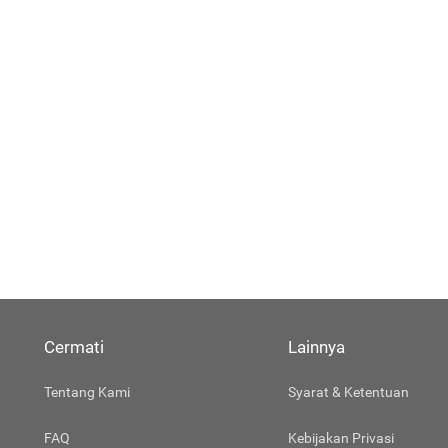
Cermati
Lainnya
Tentang Kami
Syarat & Ketentuan
FAQ
Kebijakan Privasi