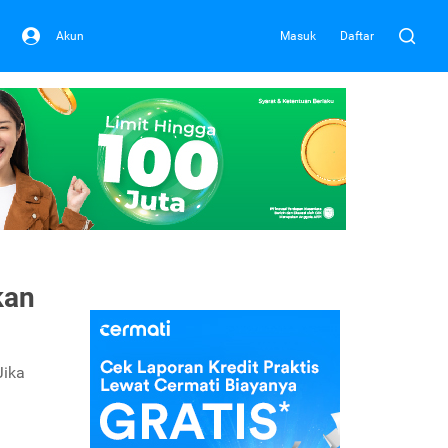
Akun
Masuk
Daftar
kan
Jika