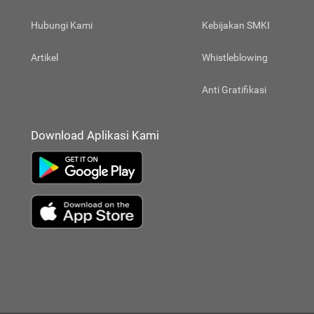
Hubungi Kami
Kebijakan SMKI
Artikel
Whistleblowing
Anti Gratifikasi
Download Aplikasi Kami