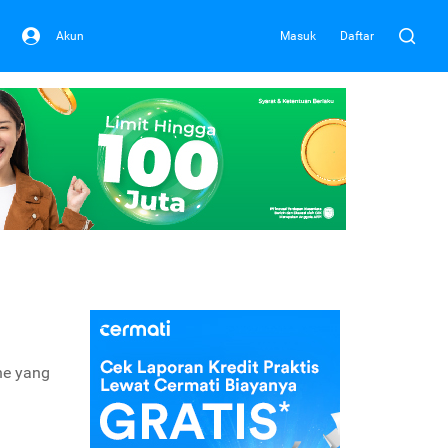
Akun
Masuk
Daftar
ne yang