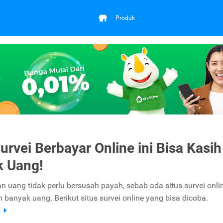
Produk
Survei Berbayar Online ini Bisa Kasih
k Uang!
 uang tidak perlu bersusah payah, sebab ada situs survei onli
 banyak uang. Berikut situs survei online yang bisa dicoba.
a