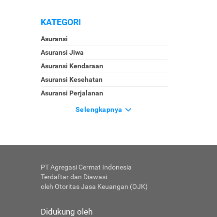
KATEGORI
Asuransi
Asuransi Jiwa
Asuransi Kendaraan
Asuransi Kesehatan
Asuransi Perjalanan
Selengkapnya
PT Agregasi Cermat Indonesia
Terdaftar dan Diawasi
oleh Otoritas Jasa Keuangan (OJK)
Didukung oleh