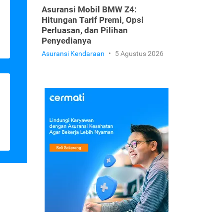
Asuransi Mobil BMW Z4:
Hitungan Tarif Premi, Opsi
Perluasan, dan Pilihan
Penyedianya
Asuransi Kendaraan
•
5 Agustus 2026