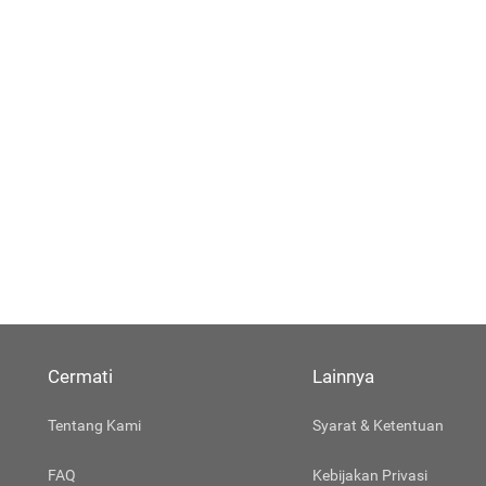
Cermati
Lainnya
Tentang Kami
Syarat & Ketentuan
FAQ
Kebijakan Privasi