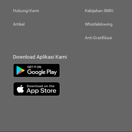
Hubungi Kami
Kebijakan SMKI
Artikel
Whistleblowing
Anti Gratifikasi
Download Aplikasi Kami