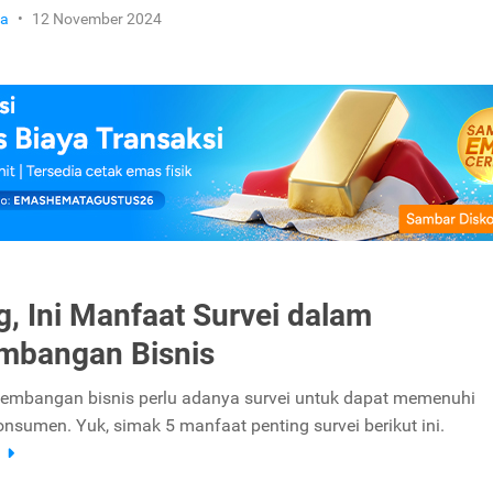
ha
•
12 November 2024
g, Ini Manfaat Survei dalam
mbangan Bisnis
embangan bisnis perlu adanya survei untuk dapat memenuhi
nsumen. Yuk, simak 5 manfaat penting survei berikut ini.
a