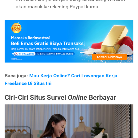
akan masuk ke rekening Paypal kamu.
Baca juga:
Mau Kerja Online? Cari Lowongan Kerja
Freelance Di Situs Ini
Ciri-Ciri Situs Survei
Online
Berbayar