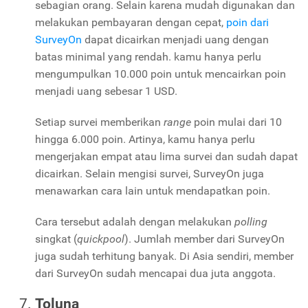
sebagian orang. Selain karena mudah digunakan dan
melakukan pembayaran dengan cepat,
poin dari
SurveyOn
dapat dicairkan menjadi uang dengan
batas minimal yang rendah. kamu hanya perlu
mengumpulkan 10.000 poin untuk mencairkan poin
menjadi uang sebesar 1 USD.
Setiap survei memberikan
range
poin mulai dari 10
hingga 6.000 poin. Artinya, kamu hanya perlu
mengerjakan empat atau lima survei dan sudah dapat
dicairkan. Selain mengisi survei,
SurveyOn
juga
menawarkan cara lain untuk mendapatkan poin.
Cara tersebut adalah dengan melakukan
polling
singkat (
quickpool
). Jumlah member dari
SurveyOn
juga sudah terhitung banyak. Di Asia sendiri, member
dari
SurveyOn
sudah mencapai dua juta anggota.
Toluna