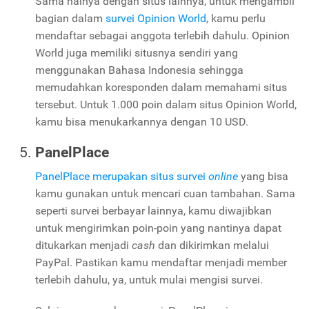
Sama halnya dengan situs lainnya, untuk mengambil
bagian dalam
survei
Opinion World
, kamu perlu
mendaftar sebagai anggota terlebih dahulu.
Opinion
World
juga memiliki situsnya sendiri yang
menggunakan Bahasa Indonesia sehingga
memudahkan koresponden dalam memahami situs
tersebut. Untuk 1.000 poin dalam situs
Opinion World
,
kamu bisa menukarkannya dengan 10 USD.
PanelPlace
PanelPlace
merupakan situs survei
online
yang bisa
kamu gunakan untuk mencari cuan tambahan. Sama
seperti survei berbayar lainnya, kamu diwajibkan
untuk mengirimkan poin-poin yang nantinya dapat
ditukarkan menjadi
cash
dan dikirimkan melalui
PayPal. Pastikan kamu mendaftar menjadi member
terlebih dahulu, ya, untuk mulai mengisi survei.