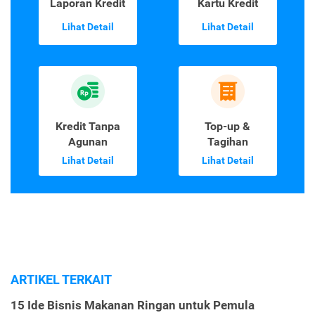
Laporan Kredit
Kartu Kredit
Lihat Detail
Lihat Detail
Kredit Tanpa
Top-up &
Agunan
Tagihan
Lihat Detail
Lihat Detail
ARTIKEL TERKAIT
15 Ide Bisnis Makanan Ringan untuk Pemula