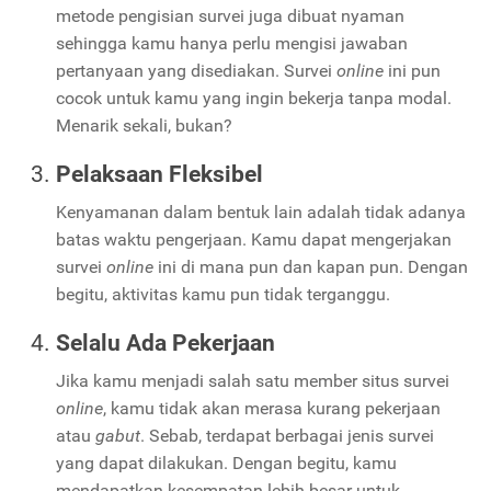
metode pengisian survei juga dibuat nyaman
sehingga kamu hanya perlu mengisi jawaban
pertanyaan yang disediakan. Survei
online
ini pun
cocok untuk kamu yang ingin bekerja tanpa modal.
Menarik sekali, bukan?
Pelaksaan Fleksibel
Kenyamanan dalam bentuk lain adalah tidak adanya
batas waktu pengerjaan. Kamu dapat mengerjakan
survei
online
ini di mana pun dan kapan pun. Dengan
begitu, aktivitas kamu pun tidak terganggu.
Selalu Ada Pekerjaan
Jika kamu menjadi salah satu member situs survei
online
, kamu tidak akan merasa kurang pekerjaan
atau
gabut
. Sebab, terdapat berbagai jenis survei
yang dapat dilakukan. Dengan begitu, kamu
mendapatkan kesempatan lebih besar untuk