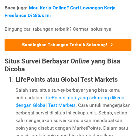
Baca juga:
Mau Kerja Online? Cari Lowongan Kerja
Freelance Di Situs Ini
Bingung cari tabungan terbaik? Cermati solusinya!
Bandingkan Tabungan Terbaik Sekarang!
Situs Survei Berbayar
Online
yang Bisa
Dicoba
LifePoints atau Global Test Markets
Salah satu situs
survey
berbayar yang bisa kamu
coba adalah
LifePoints atau yang sekarang dikenal
dengan Global Test Markets
. Cara untuk mengerjakan
berbagai survei di situs ini cukup unik. Sebab, setiap
kali mengerjakan survei kamu akan mendapatkan
poin yang disebut dengan MarketPoints. Dalam satu
survei, jumlah poin yang bisa kamu dapatkan