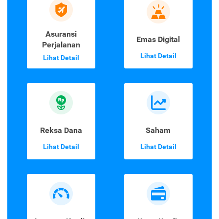
Asuransi
Emas Digital
Perjalanan
Lihat Detail
Lihat Detail
Reksa Dana
Saham
Lihat Detail
Lihat Detail