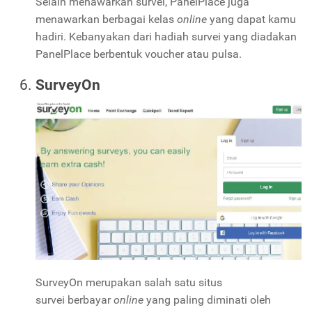
Selain menawarkan survei,
PanelPlace
juga
menawarkan berbagai kelas
online
yang dapat kamu
hadiri. Kebanyakan dari hadiah survei yang diadakan
PanelPlace berbentuk voucher atau pulsa.
SurveyOn
SurveyOn merupakan salah satu situs
survei berbayar
online
yang paling diminati oleh