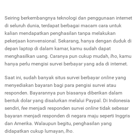
Seiring berkembangnya teknologi dan penggunaan internet
di seluruh dunia, terdapat berbagai macam cara untuk
kalian mendapatkan penghasilan tanpa melakukan
pekerjaan konvensional. Sekarang, hanya dengan duduk di
depan laptop di dalam kamar, kamu sudah dapat
menghasilkan uang. Caranya pun cukup mudah,
lho
, kamu
hanya perlu mengisi survei berbayar yang ada di internet.
Saat ini, sudah banyak situs survei berbayar
online
yang
menyediakan bayaran bagi para pengisi survei atau
responden. Bayarannya pun biasanya diberikan dalam
bentuk dolar yang disalurkan melalui Paypal. Di Indonesia
sendiri,
fee
menjadi responden survei
online
tidak sebesar
bayaran menjadi responden di negara maju seperti Inggris
dan Amerika. Walaupun begitu, penghasilan yang
didapatkan cukup lumayan,
lho
.