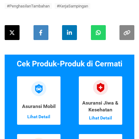
#PenghasilanTambahan
#KerjaSampingan
Cek Produk-Produk di Cermati
Asuransi Jiwa &
Asuransi Mobil
Kesehatan
Lihat Detail
Lihat Detail