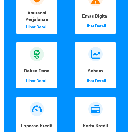
Asuransi
Emas Digital
Perjalanan
Lihat Detail
Lihat Detail
Reksa Dana
Saham
Lihat Detail
Lihat Detail
Laporan Kredit
Kartu Kredit