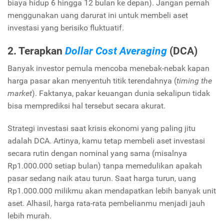
biaya hidup 6 hingga 12 bulan ke depan). Jangan pernah
menggunakan uang darurat ini untuk membeli aset
investasi yang berisiko fluktuatif.
2. Terapkan
Dollar Cost Averaging
(DCA)
Banyak investor pemula mencoba menebak-nebak kapan
harga pasar akan menyentuh titik terendahnya (
timing the
market
). Faktanya, pakar keuangan dunia sekalipun tidak
bisa memprediksi hal tersebut secara akurat.
Strategi investasi saat krisis ekonomi yang paling jitu
adalah DCA. Artinya, kamu tetap membeli aset investasi
secara rutin dengan nominal yang sama (misalnya
Rp1.000.000 setiap bulan) tanpa memedulikan apakah
pasar sedang naik atau turun. Saat harga turun, uang
Rp1.000.000 milikmu akan mendapatkan lebih banyak unit
aset. Alhasil, harga rata-rata pembelianmu menjadi jauh
lebih murah.