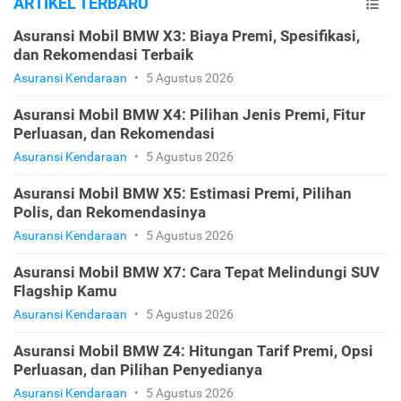
ARTIKEL TERBARU
Asuransi Mobil BMW X3: Biaya Premi, Spesifikasi,
dan Rekomendasi Terbaik
Asuransi Kendaraan
•
5 Agustus 2026
Asuransi Mobil BMW X4: Pilihan Jenis Premi, Fitur
Perluasan, dan Rekomendasi
Asuransi Kendaraan
•
5 Agustus 2026
Asuransi Mobil BMW X5: Estimasi Premi, Pilihan
Polis, dan Rekomendasinya
Asuransi Kendaraan
•
5 Agustus 2026
Asuransi Mobil BMW X7: Cara Tepat Melindungi SUV
Flagship Kamu
Asuransi Kendaraan
•
5 Agustus 2026
Asuransi Mobil BMW Z4: Hitungan Tarif Premi, Opsi
Perluasan, dan Pilihan Penyedianya
Asuransi Kendaraan
•
5 Agustus 2026