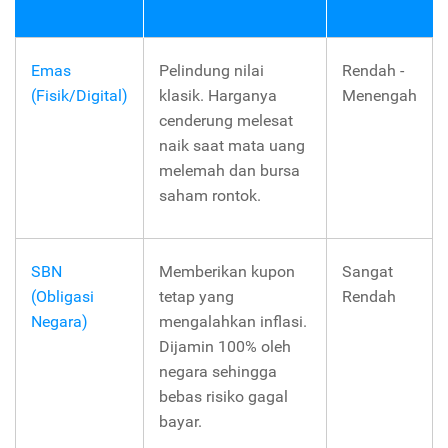
Emas
Pelindung nilai
Rendah -
(Fisik/Digital)
klasik. Harganya
Menengah
cenderung melesat
naik saat mata uang
melemah dan bursa
saham rontok.
SBN
Memberikan kupon
Sangat
(Obligasi
tetap yang
Rendah
Negara)
mengalahkan inflasi.
Dijamin 100% oleh
negara sehingga
bebas risiko gagal
bayar.