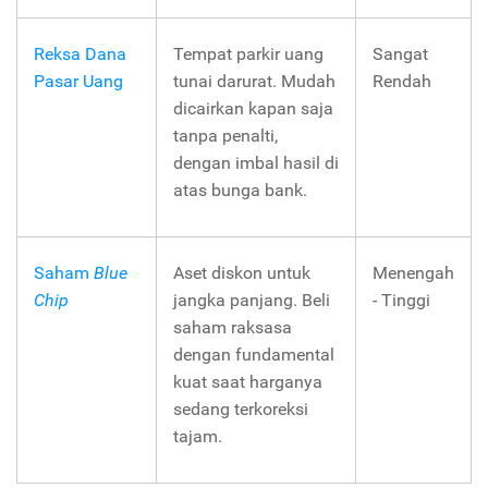
Reksa Dana
Tempat parkir uang
Sangat
Pasar Uang
tunai darurat. Mudah
Rendah
dicairkan kapan saja
tanpa penalti,
dengan imbal hasil di
atas bunga bank.
Saham
Blue
Aset diskon untuk
Menengah
Chip
jangka panjang. Beli
- Tinggi
saham raksasa
dengan fundamental
kuat saat harganya
sedang terkoreksi
tajam.