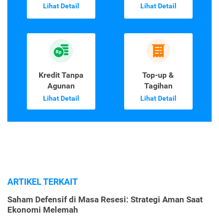
Lihat Detail
Lihat Detail
Kredit Tanpa
Top-up &
Agunan
Tagihan
Lihat Detail
Lihat Detail
ARTIKEL TERKAIT
Saham Defensif di Masa Resesi: Strategi Aman Saat
Ekonomi Melemah