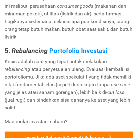
ini meliputi perusahaan
consumer goods
(makanan dan
minuman pokok), utilitas (listrik dan air), serta farmasi.
Logikanya sederhana: sekrisis apa pun kondisinya, orang-
orang tetap butuh makan, butuh obat saat sakit, dan butuh
listrik.
5.
Rebalancing
Portofolio Investasi
Krisis adalah saat yang tepat untuk melakukan
rebalancing
atau penyesuaian ulang. Evaluasi kembali isi
portofoliomu. Jika ada aset spekulatif yang tidak memiliki
nilai fundamental jelas (seperti koin kripto tanpa
use case
yang jelas atau saham gorengan), lebih baik di-
cut loss
(jual rugi) dan pindahkan sisa dananya ke aset yang lebih
solid.
Mau mulai investasi saham?
Investasi Saham di Cermati Sekarang!