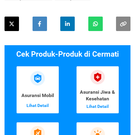
Cek Produk-Produk di Cermati
Asuransi Jiwa &
Asuransi Mobil
Kesehatan
Lihat Detail
Lihat Detail