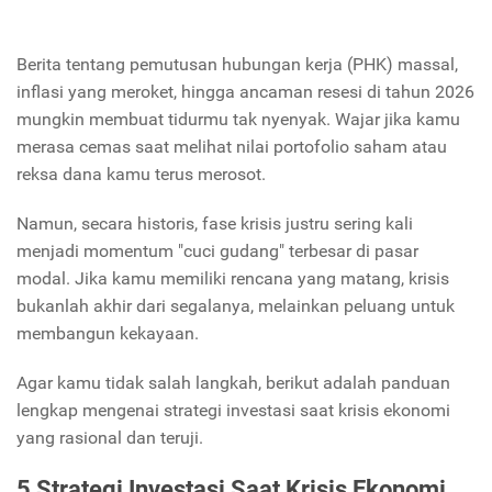
Berita tentang pemutusan hubungan kerja (PHK) massal,
inflasi yang meroket, hingga ancaman resesi di tahun 2026
mungkin membuat tidurmu tak nyenyak. Wajar jika kamu
merasa cemas saat melihat nilai portofolio saham atau
reksa dana kamu terus merosot.
Namun, secara historis, fase krisis justru sering kali
menjadi momentum "cuci gudang" terbesar di pasar
modal. Jika kamu memiliki rencana yang matang, krisis
bukanlah akhir dari segalanya, melainkan peluang untuk
membangun kekayaan.
Agar kamu tidak salah langkah, berikut adalah panduan
lengkap mengenai strategi investasi saat krisis ekonomi
yang rasional dan teruji.
5 Strategi Investasi Saat Krisis Ekonomi