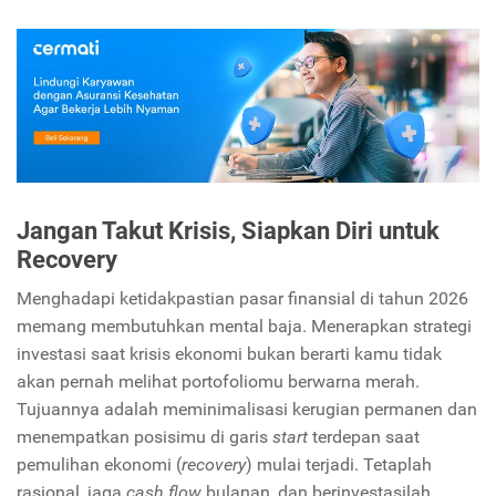
Jangan Takut Krisis, Siapkan Diri untuk
Recovery
Menghadapi ketidakpastian pasar finansial di tahun 2026
memang membutuhkan mental baja. Menerapkan strategi
investasi saat krisis ekonomi bukan berarti kamu tidak
akan pernah melihat portofoliomu berwarna merah.
Tujuannya adalah meminimalisasi kerugian permanen dan
menempatkan posisimu di garis
start
terdepan saat
pemulihan ekonomi (
recovery
) mulai terjadi. Tetaplah
rasional, jaga
cash flow
bulanan, dan berinvestasilah