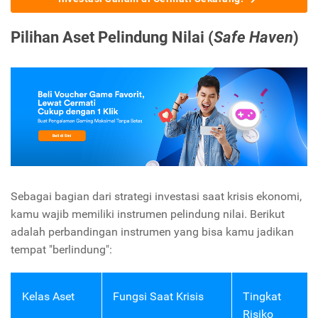
Pilihan Aset Pelindung Nilai (
Safe Haven
)
Sebagai bagian dari strategi investasi saat krisis ekonomi,
kamu wajib memiliki instrumen pelindung nilai. Berikut
adalah perbandingan instrumen yang bisa kamu jadikan
tempat "berlindung":
Kelas Aset
Fungsi Saat Krisis
Tingkat
Risiko