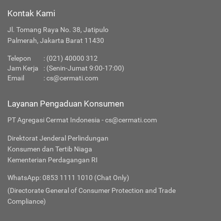
Kontak Kami
Jl. Tomang Raya No. 38, Jatipulo
Palmerah, Jakarta Barat 11430
Telepon
:
(021) 40000 312
Jam Kerja
: (Senin-Jumat 9:00-17:00)
Email
:
cs@cermati.com
Layanan Pengaduan Konsumen
PT Agregasi Cermat Indonesia - cs@cermati.com
Direktorat Jenderal Perlindungan
Konsumen dan Tertib Niaga
Kementerian Perdagangan RI
WhatsApp: 0853 1111 1010 (Chat Only)
(Directorate General of Consumer Protection and Trade
Compliance)