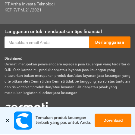
PT Artha Investa Teknologi
KEP-7/PM.21/2021
Langganan untuk mendapatkan tips finansial
Berlangganan
Disclaimer:
Cermati merupakan penyelenggara agregasi jasa keuangan yang terdaftar di
OJK. Oleh karena itu, produk dan/atau layanan jasa keuangan yang
ditawarkan bukan merupakan produk dan/atau layanan jasa keuangan yang
diterbitkan oleh Cermati dan Cermati tidak bertanggung jawab atas tuntutan
dan risiko terkait produk dan/atau layanan LJK dan/atau pihak yang
melakukan kegiatan di sektor jasa keuangan.
Temukan produk keuangan 
Download
© 2026 Cermati. All Rights Reserved.
terbaik yang pas untuk Anda.