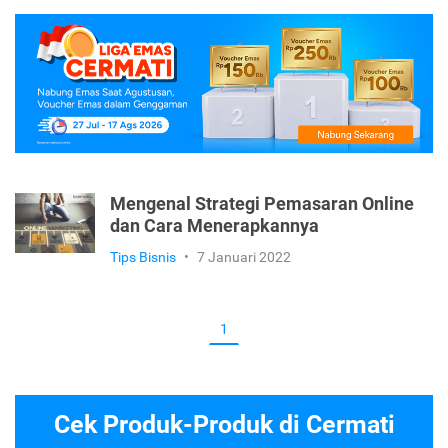
Mengenal Strategi Pemasaran Online
dan Cara Menerapkannya
Tips Bisnis
•
7 Januari 2022
1
Cek Produk-Produk di Cermati