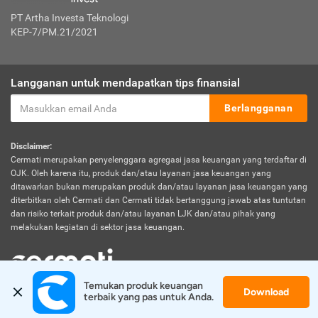
PT Artha Investa Teknologi
KEP-7/PM.21/2021
Langganan untuk mendapatkan tips finansial
Berlangganan
Disclaimer:
Cermati merupakan penyelenggara agregasi jasa keuangan yang terdaftar di
OJK. Oleh karena itu, produk dan/atau layanan jasa keuangan yang
ditawarkan bukan merupakan produk dan/atau layanan jasa keuangan yang
diterbitkan oleh Cermati dan Cermati tidak bertanggung jawab atas tuntutan
dan risiko terkait produk dan/atau layanan LJK dan/atau pihak yang
melakukan kegiatan di sektor jasa keuangan.
Temukan produk keuangan 
Download
© 2026 Cermati. All Rights Reserved.
terbaik yang pas untuk Anda.