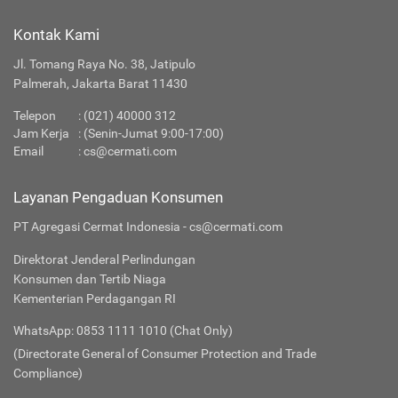
Kontak Kami
Jl. Tomang Raya No. 38, Jatipulo
Palmerah, Jakarta Barat 11430
Telepon
:
(021) 40000 312
Jam Kerja
: (Senin-Jumat 9:00-17:00)
Email
:
cs@cermati.com
Layanan Pengaduan Konsumen
PT Agregasi Cermat Indonesia - cs@cermati.com
Direktorat Jenderal Perlindungan
Konsumen dan Tertib Niaga
Kementerian Perdagangan RI
WhatsApp: 0853 1111 1010 (Chat Only)
(Directorate General of Consumer Protection and Trade
Compliance)