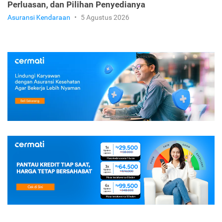
Perluasan, dan Pilihan Penyedianya
Asuransi Kendaraan
•
5 Agustus 2026