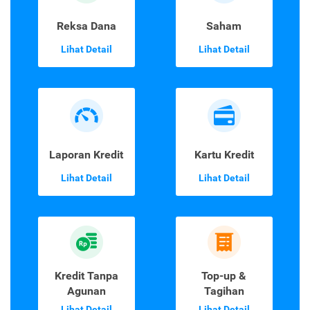
Reksa Dana
Saham
Lihat Detail
Lihat Detail
Laporan Kredit
Kartu Kredit
Lihat Detail
Lihat Detail
Kredit Tanpa
Top-up &
Agunan
Tagihan
Lihat Detail
Lihat Detail