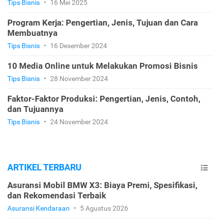
Tips Bisnis
•
16 Mei 2025
Program Kerja: Pengertian, Jenis, Tujuan dan Cara
Membuatnya
Tips Bisnis
•
16 Desember 2024
10 Media Online untuk Melakukan Promosi Bisnis
Tips Bisnis
•
28 November 2024
Faktor-Faktor Produksi: Pengertian, Jenis, Contoh,
dan Tujuannya
Tips Bisnis
•
24 November 2024
ARTIKEL TERBARU
Asuransi Mobil BMW X3: Biaya Premi, Spesifikasi,
dan Rekomendasi Terbaik
Asuransi Kendaraan
•
5 Agustus 2026