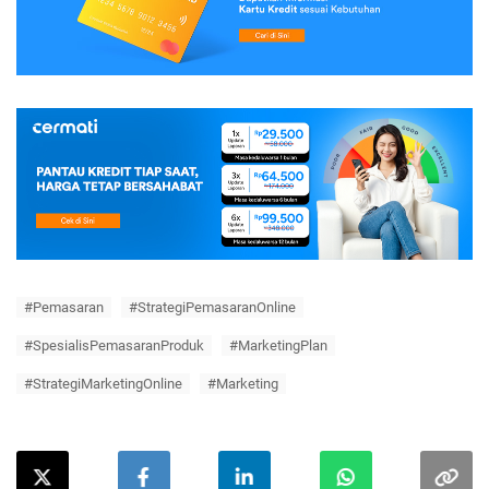
#Pemasaran
#StrategiPemasaranOnline
#SpesialisPemasaranProduk
#MarketingPlan
#StrategiMarketingOnline
#Marketing