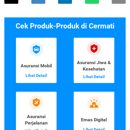
Cek Produk-Produk di Cermati
Asuransi Jiwa &
Asuransi Mobil
Kesehatan
Lihat Detail
Lihat Detail
Asuransi
Emas Digital
Perjalanan
Lihat Detail