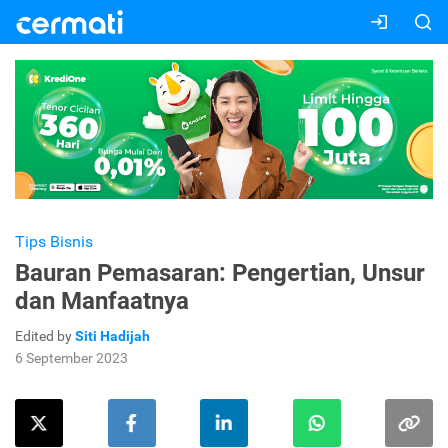
Tips Bisnis
Bauran Pemasaran: Pengertian, Unsur
dan Manfaatnya
Edited by
Siti Hadijah
6 September 2023