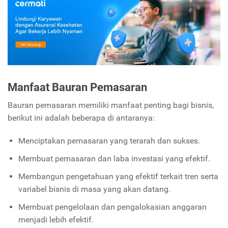
Manfaat Bauran Pemasaran
Bauran pemasaran memiliki manfaat penting bagi bisnis,
berikut ini adalah beberapa di antaranya:
Menciptakan pemasaran yang terarah dan sukses.
Membuat pemasaran dan laba investasi yang efektif.
Membangun pengetahuan yang efektif terkait tren serta
variabel bisnis di masa yang akan datang.
Membuat pengelolaan dan pengalokasian anggaran
menjadi lebih efektif.