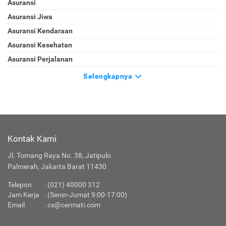
Asuransi
Asuransi Jiwa
Asuransi Kendaraan
Asuransi Kesehatan
Asuransi Perjalanan
Selengkapnya
Kontak Kami
Jl. Tomang Raya No. 38, Jatipulo
Palmerah, Jakarta Barat 11430
Telepon
:
(021) 40000 312
Jam Kerja
: (Senin-Jumat 9:00-17:00)
Email
:
cs@cermati.com