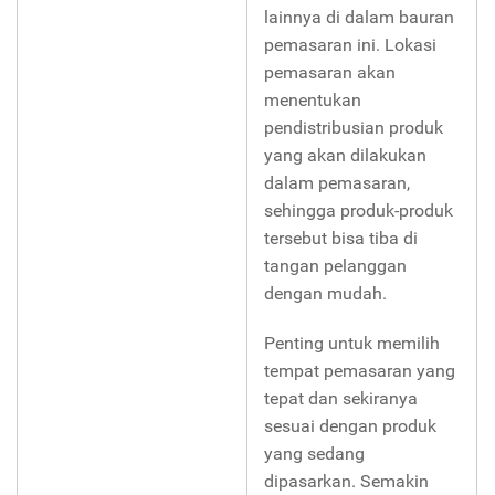
lainnya di dalam bauran
pemasaran ini. Lokasi
pemasaran akan
menentukan
pendistribusian produk
yang akan dilakukan
dalam pemasaran,
sehingga produk-produk
tersebut bisa tiba di
tangan pelanggan
dengan mudah.
Penting untuk memilih
tempat pemasaran yang
tepat dan sekiranya
sesuai dengan produk
yang sedang
dipasarkan. Semakin