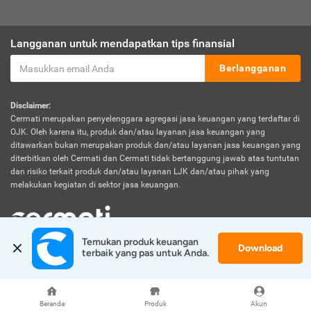
Langganan untuk mendapatkan tips finansial
Berlangganan
Disclaimer:
Cermati merupakan penyelenggara agregasi jasa keuangan yang terdaftar di
OJK. Oleh karena itu, produk dan/atau layanan jasa keuangan yang
ditawarkan bukan merupakan produk dan/atau layanan jasa keuangan yang
diterbitkan oleh Cermati dan Cermati tidak bertanggung jawab atas tuntutan
dan risiko terkait produk dan/atau layanan LJK dan/atau pihak yang
melakukan kegiatan di sektor jasa keuangan.
Temukan produk keuangan 
Download
© 2026 Cermati. All Rights Reserved.
terbaik yang pas untuk Anda.
Beranda
Produk
Akun