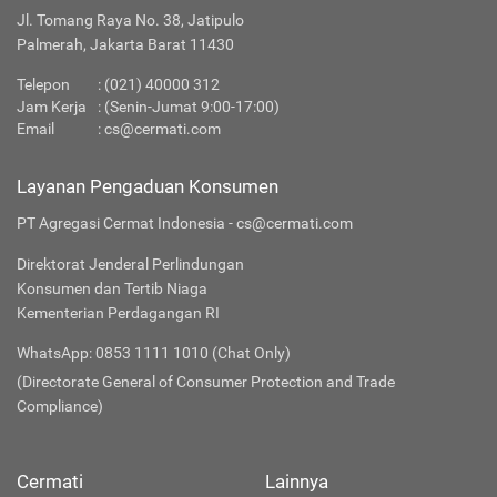
Jl. Tomang Raya No. 38, Jatipulo
Palmerah, Jakarta Barat 11430
Telepon
:
(021) 40000 312
Jam Kerja
: (Senin-Jumat 9:00-17:00)
Email
:
cs@cermati.com
Layanan Pengaduan Konsumen
PT Agregasi Cermat Indonesia - cs@cermati.com
Direktorat Jenderal Perlindungan
Konsumen dan Tertib Niaga
Kementerian Perdagangan RI
WhatsApp: 0853 1111 1010 (Chat Only)
(Directorate General of Consumer Protection and Trade
Compliance)
Cermati
Lainnya