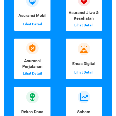
Asuransi Jiwa &
Asuransi Mobil
Kesehatan
Lihat Detail
Lihat Detail
Asuransi
Emas Digital
Perjalanan
Lihat Detail
Lihat Detail
Reksa Dana
Saham