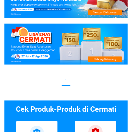
1
Cek Produk-Produk di Cermati