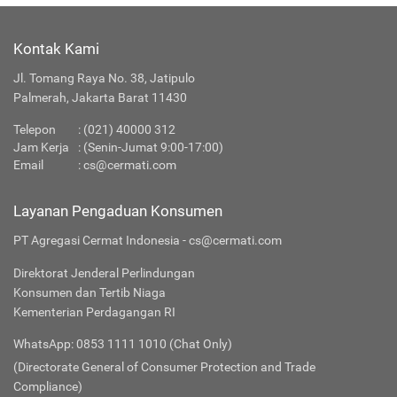
Kontak Kami
Jl. Tomang Raya No. 38, Jatipulo
Palmerah, Jakarta Barat 11430
Telepon
:
(021) 40000 312
Jam Kerja
: (Senin-Jumat 9:00-17:00)
Email
:
cs@cermati.com
Layanan Pengaduan Konsumen
PT Agregasi Cermat Indonesia - cs@cermati.com
Direktorat Jenderal Perlindungan
Konsumen dan Tertib Niaga
Kementerian Perdagangan RI
WhatsApp: 0853 1111 1010 (Chat Only)
(Directorate General of Consumer Protection and Trade
Compliance)