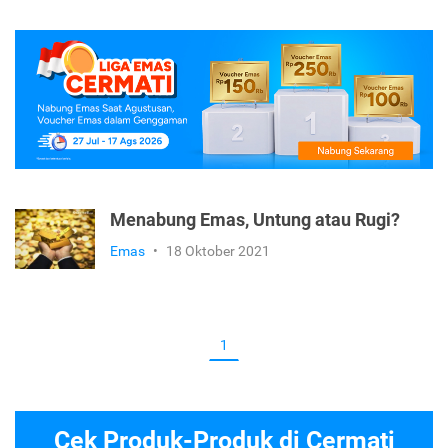
Menabung Emas, Untung atau Rugi?
Emas
•
18 Oktober 2021
1
Cek Produk-Produk di Cermati