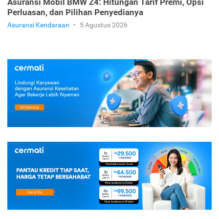
Asuransi Mobil BMW Z4: Hitungan Tarif Premi, Opsi
Perluasan, dan Pilihan Penyedianya
Asuransi Kendaraan
•
5 Agustus 2026