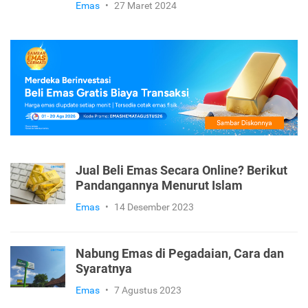
Emas
•
27 Maret 2024
Jual Beli Emas Secara Online? Berikut
Pandangannya Menurut Islam
Emas
•
14 Desember 2023
Nabung Emas di Pegadaian, Cara dan
Syaratnya
Emas
•
7 Agustus 2023