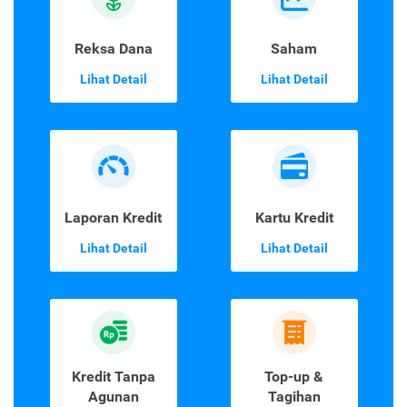
Reksa Dana
Saham
Lihat Detail
Lihat Detail
Laporan Kredit
Kartu Kredit
Lihat Detail
Lihat Detail
Kredit Tanpa
Top-up &
Agunan
Tagihan