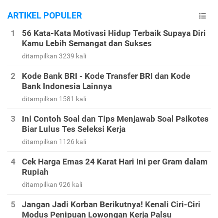
ARTIKEL POPULER
56 Kata-Kata Motivasi Hidup Terbaik Supaya Diri
Kamu Lebih Semangat dan Sukses
ditampilkan 3239 kali
Kode Bank BRI - Kode Transfer BRI dan Kode
Bank Indonesia Lainnya
ditampilkan 1581 kali
Ini Contoh Soal dan Tips Menjawab Soal Psikotes
Biar Lulus Tes Seleksi Kerja
ditampilkan 1126 kali
Cek Harga Emas 24 Karat Hari Ini per Gram dalam
Rupiah
ditampilkan 926 kali
Jangan Jadi Korban Berikutnya! Kenali Ciri-Ciri
Modus Penipuan Lowongan Kerja Palsu