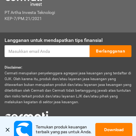
PT Artha Investa Teknologi
KEP-7/PM.21/2021
Langganan untuk mendapatkan tips finansial
Berlangganan
Disclaimer:
Cermati merupakan penyelenggara agregasi jasa keuangan yang terdaftar di
OJK. Oleh karena itu, produk dan/atau layanan jasa keuangan yang
ditawarkan bukan merupakan produk dan/atau layanan jasa keuangan yang
diterbitkan oleh Cermati dan Cermati tidak bertanggung jawab atas tuntutan
dan risiko terkait produk dan/atau layanan LJK dan/atau pihak yang
melakukan kegiatan di sektor jasa keuangan.
Temukan produk keuangan 
Download
© 2026 Cermati. All Rights Reserved.
terbaik yang pas untuk Anda.