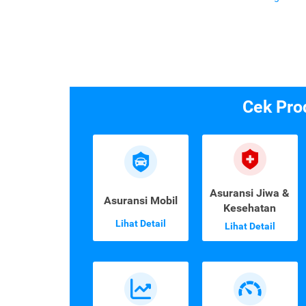
Cek Pro
Asuransi Jiwa &
Asuransi Mobil
Kesehatan
Lihat Detail
Lihat Detail