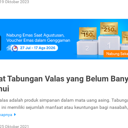
19 Oktober 2023
t Tabungan Valas yang Belum Ban
hui
alas adalah produk simpanan dalam mata uang asing. Tabung
g ini memiliki sejumlah manfaat atau keuntungan bagi nasabah
gkapnya
25 Oktober 2021