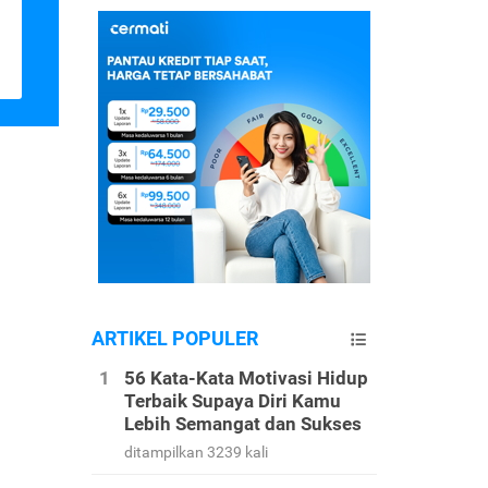
ARTIKEL POPULER
56 Kata-Kata Motivasi Hidup
Terbaik Supaya Diri Kamu
Lebih Semangat dan Sukses
ditampilkan 3239 kali