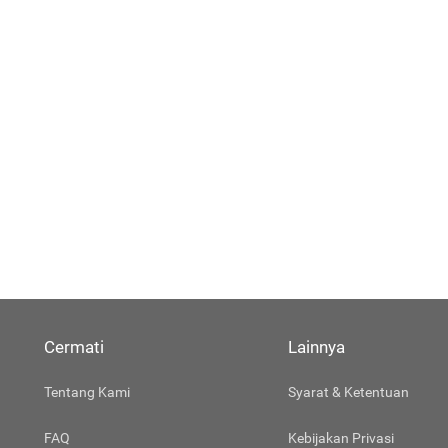
Cermati
Lainnya
Tentang Kami
Syarat & Ketentuan
FAQ
Kebijakan Privasi