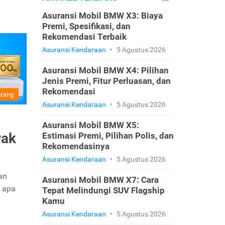
Asuransi Mobil BMW X3: Biaya
Premi, Spesifikasi, dan
Rekomendasi Terbaik
Asuransi Kendaraan
•
5 Agustus 2026
Asuransi Mobil BMW X4: Pilihan
Jenis Premi, Fitur Perluasan, dan
Rekomendasi
Asuransi Kendaraan
•
5 Agustus 2026
Asuransi Mobil BMW X5:
yak
Estimasi Premi, Pilihan Polis, dan
Rekomendasinya
Asuransi Kendaraan
•
5 Agustus 2026
an
Asuransi Mobil BMW X7: Cara
, apa
Tepat Melindungi SUV Flagship
Kamu
Asuransi Kendaraan
•
5 Agustus 2026