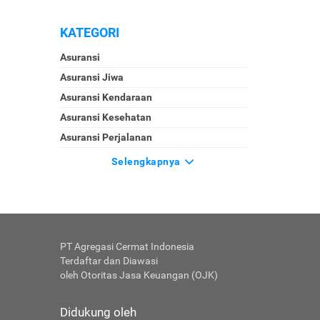
KATEGORI
Asuransi
Asuransi Jiwa
Asuransi Kendaraan
Asuransi Kesehatan
Asuransi Perjalanan
Selengkapnya
PT Agregasi Cermat Indonesia
Terdaftar dan Diawasi
oleh Otoritas Jasa Keuangan (OJK)
Didukung oleh