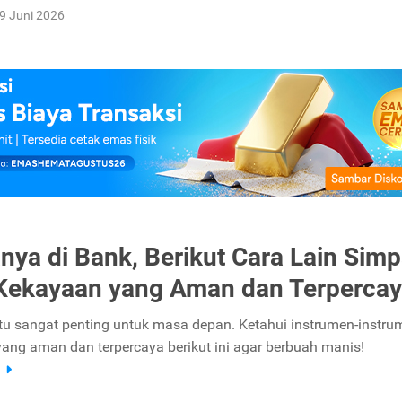
9 Juni 2026
nya di Bank, Berikut Cara Lain Sim
Kekayaan yang Aman dan Terperca
u sangat penting untuk masa depan. Ketahui instrumen-instru
ng aman dan terpercaya berikut ini agar berbuah manis!
a