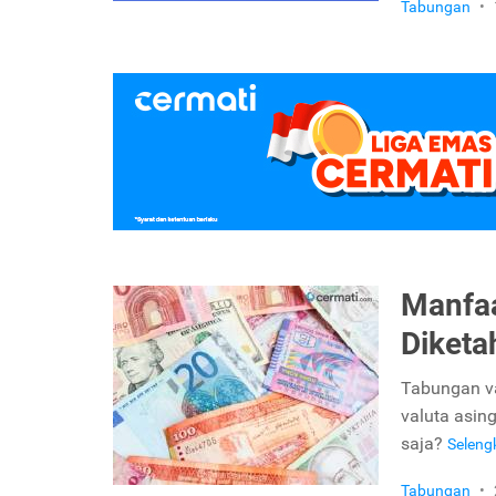
Tabungan
•
Manfaa
Diketa
Tabungan v
valuta asin
saja?
Selen
Tabungan
•