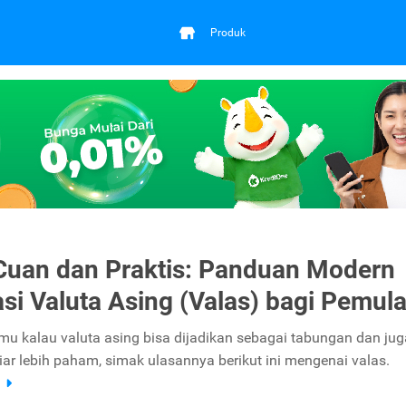
Produk
Cuan dan Praktis: Panduan Modern
asi Valuta Asing (Valas) bagi Pemul
u kalau valuta asing bisa dijadikan sebagai tabungan dan jug
iar lebih paham, simak ulasannya berikut ini mengenai valas.
a