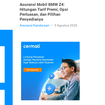
Asuransi Mobil BMW Z4:
Hitungan Tarif Premi, Opsi
Perluasan, dan Pilihan
Penyedianya
Asuransi Kendaraan
•
5 Agustus 2026