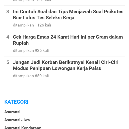
ditampilkan 3239 kali
Kode Bank BRI - Kode Transfer BRI dan Kode
Bank Indonesia Lainnya
ditampilkan 1581 kali
Ini Contoh Soal dan Tips Menjawab Soal Psikotes
Biar Lulus Tes Seleksi Kerja
ditampilkan 1126 kali
Cek Harga Emas 24 Karat Hari Ini per Gram dalam
Rupiah
ditampilkan 926 kali
Jangan Jadi Korban Berikutnya! Kenali Ciri-Ciri
Modus Penipuan Lowongan Kerja Palsu
ditampilkan 659 kali