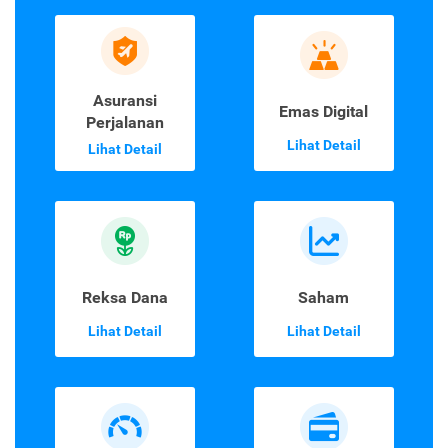
Asuransi Jiwa &
Asuransi Mobil
Kesehatan
Lihat Detail
Lihat Detail
Asuransi
Emas Digital
Perjalanan
Lihat Detail
Lihat Detail
Reksa Dana
Saham
Lihat Detail
Lihat Detail