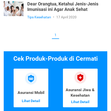
Dear Orangtua, Ketahui Jenis-Jenis
Imunisasi ini Agar Anak Sehat
Tips Kesehatan
•
17 April 2020
1
Cek Produk-Produk di Cermati