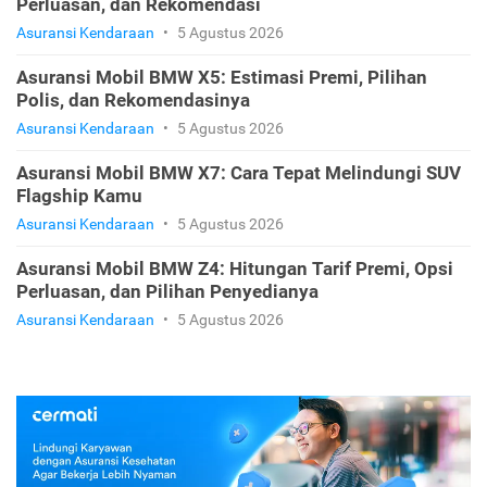
dan Rekomendasi Terbaik
Asuransi Kendaraan
•
5 Agustus 2026
Asuransi Mobil BMW X4: Pilihan Jenis Premi, Fitur
Perluasan, dan Rekomendasi
Asuransi Kendaraan
•
5 Agustus 2026
Asuransi Mobil BMW X5: Estimasi Premi, Pilihan
Polis, dan Rekomendasinya
Asuransi Kendaraan
•
5 Agustus 2026
Asuransi Mobil BMW X7: Cara Tepat Melindungi SUV
Flagship Kamu
Asuransi Kendaraan
•
5 Agustus 2026
Asuransi Mobil BMW Z4: Hitungan Tarif Premi, Opsi
Perluasan, dan Pilihan Penyedianya
Asuransi Kendaraan
•
5 Agustus 2026