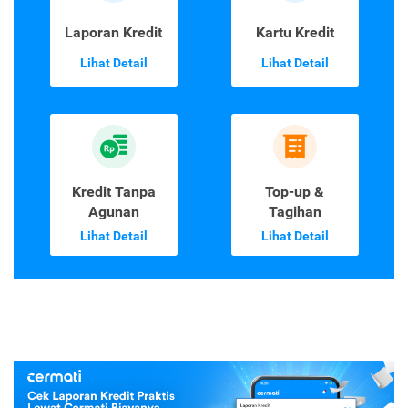
Laporan Kredit
Kartu Kredit
Lihat Detail
Lihat Detail
Kredit Tanpa
Top-up &
Agunan
Tagihan
Lihat Detail
Lihat Detail