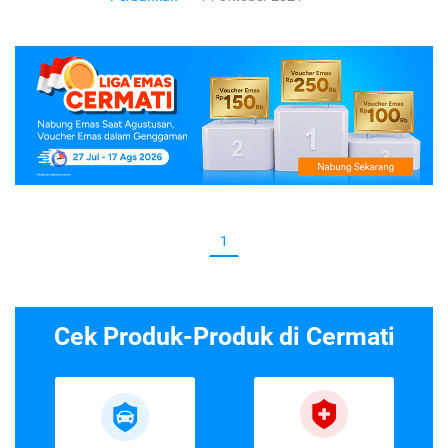
1
Cek Produk-Produk di Cermati