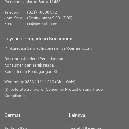
Palmerah, Jakarta Barat 11430
Telepon
: (021) 40000 312
Jam Kerja
: (Senin-Jumat 9:00-17:00)
Email
:
cs@cermati.com
Layanan Pengaduan Konsumen
PT Agregasi Cermat Indonesia - cs@cermati.com
Direktorat Jenderal Perlindungan
Konsumen dan Tertib Niaga
Kementerian Perdagangan RI
WhatsApp: 0853 1111 1010 (Chat Only)
(Directorate General of Consumer Protection and Trade
Compliance)
Cermati
Lainnya
Tentang Kami
Syarat & Ketentuan