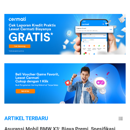
ARTIKEL TERBARU
Asuransi Mobil BMW X3: Biaya Premi, Spesifikasi,