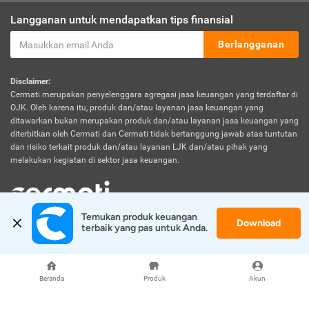
Langganan untuk mendapatkan tips finansial
Berlangganan
Disclaimer:
Cermati merupakan penyelenggara agregasi jasa keuangan yang terdaftar di
OJK. Oleh karena itu, produk dan/atau layanan jasa keuangan yang
ditawarkan bukan merupakan produk dan/atau layanan jasa keuangan yang
diterbitkan oleh Cermati dan Cermati tidak bertanggung jawab atas tuntutan
dan risiko terkait produk dan/atau layanan LJK dan/atau pihak yang
melakukan kegiatan di sektor jasa keuangan.
Temukan produk keuangan 
Download
© 2026 Cermati. All Rights Reserved.
terbaik yang pas untuk Anda.
Beranda
Produk
Akun