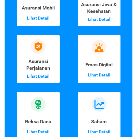
Asuransi Jiwa &
Asuransi Mobil
Kesehatan
Lihat Detail
Lihat Detail
Asuransi
Emas Digital
Perjalanan
Lihat Detail
Lihat Detail
Reksa Dana
Saham
Lihat Detail
Lihat Detail