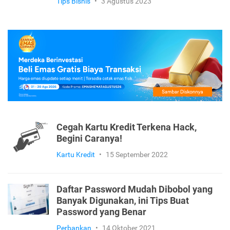
Tips Bisnis
•
3 Agustus 2023
Cegah Kartu Kredit Terkena Hack,
Begini Caranya!
Kartu Kredit
•
15 September 2022
Daftar Password Mudah Dibobol yang
Banyak Digunakan, ini Tips Buat
Password yang Benar
Perbankan
•
14 Oktober 2021