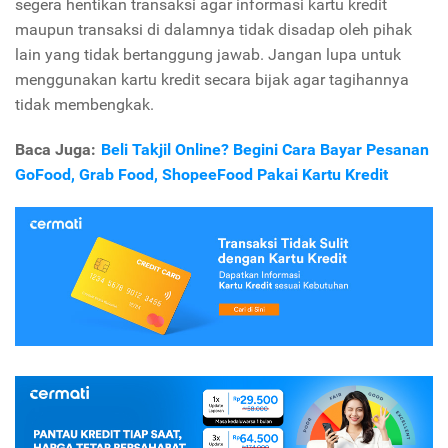
segera hentikan transaksi agar informasi kartu kredit
maupun transaksi di dalamnya tidak disadap oleh pihak
lain yang tidak bertanggung jawab. Jangan lupa untuk
menggunakan kartu kredit secara bijak agar tagihannya
tidak membengkak.
Baca Juga:
Beli Takjil Online? Begini Cara Bayar Pesanan
GoFood, Grab Food, ShopeeFood Pakai Kartu Kredit