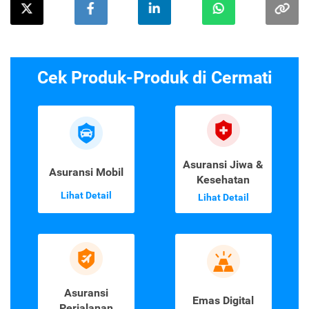
Cek Produk-Produk di Cermati
Asuransi Jiwa &
Asuransi Mobil
Kesehatan
Lihat Detail
Lihat Detail
Asuransi
Emas Digital
Perjalanan