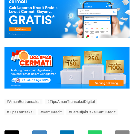
#AmanBertransaksi
#TipsAmanTransaksiDigital
#TipsTransaksi
#KartuKredit
#CaraBijakPakaiKartuKredit