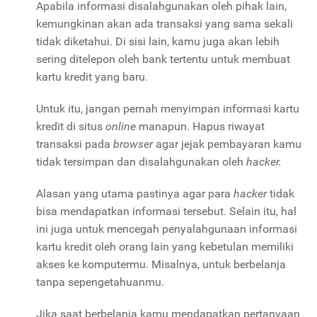
Apabila informasi disalahgunakan oleh pihak lain,
kemungkinan akan ada transaksi yang sama sekali
tidak diketahui. Di sisi lain, kamu juga akan lebih
sering ditelepon oleh bank tertentu untuk membuat
kartu kredit yang baru.
Untuk itu, jangan pernah menyimpan informasi kartu
kredit di situs
online
manapun. Hapus riwayat
transaksi pada
browser
agar jejak pembayaran kamu
tidak tersimpan dan disalahgunakan oleh
hacker.
Alasan yang utama pastinya agar para
hacker
tidak
bisa mendapatkan informasi tersebut. Selain itu, hal
ini juga untuk mencegah penyalahgunaan informasi
kartu kredit oleh orang lain yang kebetulan memiliki
akses ke komputermu. Misalnya, untuk berbelanja
tanpa sepengetahuanmu.
Jika saat berbelanja kamu mendapatkan pertanyaan