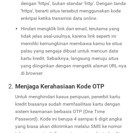
dengan 'https', bukan standar 'http'. Dengan tanda
‘https’, berarti situs tersebut menggunakan kode
enkripsi ketika transmisi data
online
.
Hindari mengklik link dari email, terutama yang
tidak jelas asal-usulnya, karena link seperti ini
memiliki kemungkinan membawa kamu ke situs
palsu yang sengaja dibuat untuk mencuri data
kartu kredit. Sebaiknya, langsung menuju situs
yang diinginkan dengan mengetik alamat URL-nya
di
browser
.
Menjaga Kerahasiaan Kode OTP
Untuk menghindari kasus penipuan, penerbit kartu
kredit biasanya sudah memfasilitasi kartu dengan
sistem keamanan berbasis OTP (One Time
Password). Kode ini berupa 4 sampai 6 digit angka
yang biasa akan dikirimkan melalui SMS ke nomor