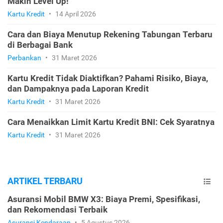
Makin Level Up!
Kartu Kredit
•
14 April 2026
Cara dan Biaya Menutup Rekening Tabungan Terbaru
di Berbagai Bank
Perbankan
•
31 Maret 2026
Kartu Kredit Tidak Diaktifkan? Pahami Risiko, Biaya,
dan Dampaknya pada Laporan Kredit
Kartu Kredit
•
31 Maret 2026
Cara Menaikkan Limit Kartu Kredit BNI: Cek Syaratnya
Kartu Kredit
•
31 Maret 2026
ARTIKEL TERBARU
Asuransi Mobil BMW X3: Biaya Premi, Spesifikasi,
dan Rekomendasi Terbaik
Asuransi Kendaraan
•
5 Agustus 2026