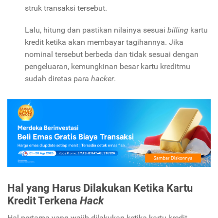
struk transaksi tersebut.
Lalu, hitung dan pastikan nilainya sesuai
billing
kartu
kredit ketika akan membayar tagihannya. Jika
nominal tersebut berbeda dan tidak sesuai dengan
pengeluaran, kemungkinan besar kartu kreditmu
sudah diretas para
hacker
.
Hal yang Harus Dilakukan Ketika Kartu
Kredit Terkena
Hack
Hal pertama yang wajib dilakukan ketika kartu kredit