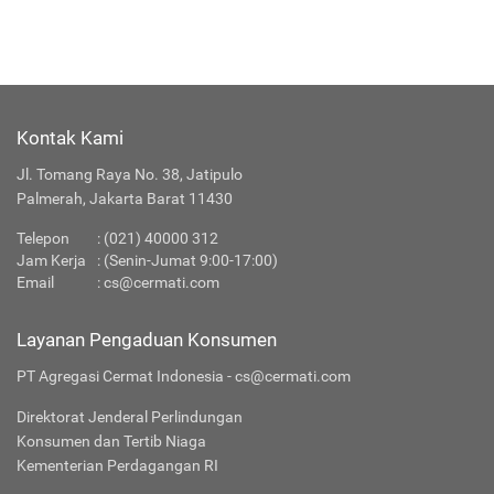
Kontak Kami
Jl. Tomang Raya No. 38, Jatipulo
Palmerah, Jakarta Barat 11430
Telepon
:
(021) 40000 312
Jam Kerja
: (Senin-Jumat 9:00-17:00)
Email
:
cs@cermati.com
Layanan Pengaduan Konsumen
PT Agregasi Cermat Indonesia - cs@cermati.com
Direktorat Jenderal Perlindungan
Konsumen dan Tertib Niaga
Kementerian Perdagangan RI