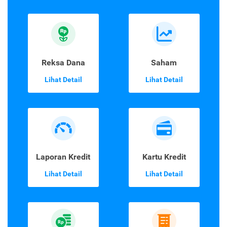
Reksa Dana
Saham
Lihat Detail
Lihat Detail
Laporan Kredit
Kartu Kredit
Lihat Detail
Lihat Detail