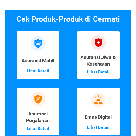
Cek Produk-Produk di Cermati
Asuransi Jiwa &
Asuransi Mobil
Kesehatan
Lihat Detail
Lihat Detail
Asuransi
Emas Digital
Perjalanan
Lihat Detail
Lihat Detail