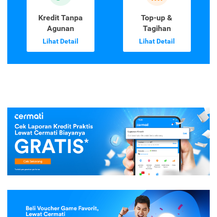
Kredit Tanpa
Top-up &
Agunan
Tagihan
Lihat Detail
Lihat Detail