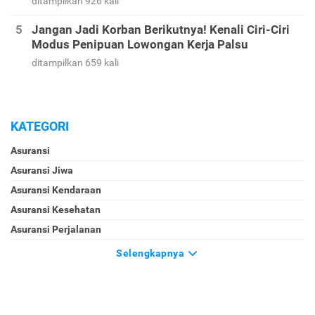
ditampilkan 926 kali
Jangan Jadi Korban Berikutnya! Kenali Ciri-Ciri
Modus Penipuan Lowongan Kerja Palsu
ditampilkan 659 kali
KATEGORI
Asuransi
Asuransi Jiwa
Asuransi Kendaraan
Asuransi Kesehatan
Asuransi Perjalanan
Selengkapnya