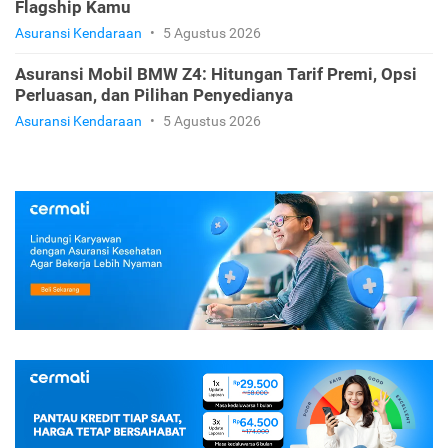
Flagship Kamu
Asuransi Kendaraan
•
5 Agustus 2026
Asuransi Mobil BMW Z4: Hitungan Tarif Premi, Opsi
Perluasan, dan Pilihan Penyedianya
Asuransi Kendaraan
•
5 Agustus 2026