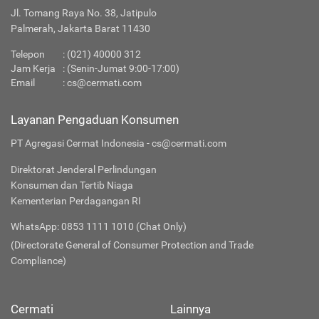
Jl. Tomang Raya No. 38, Jatipulo
Palmerah, Jakarta Barat 11430
Telepon
:
(021) 40000 312
Jam Kerja
: (Senin-Jumat 9:00-17:00)
Email
:
cs@cermati.com
Layanan Pengaduan Konsumen
PT Agregasi Cermat Indonesia - cs@cermati.com
Direktorat Jenderal Perlindungan
Konsumen dan Tertib Niaga
Kementerian Perdagangan RI
WhatsApp: 0853 1111 1010 (Chat Only)
(Directorate General of Consumer Protection and Trade
Compliance)
Cermati
Lainnya