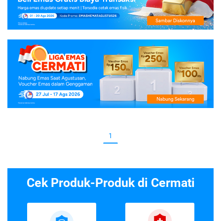
1
Cek Produk-Produk di Cermati