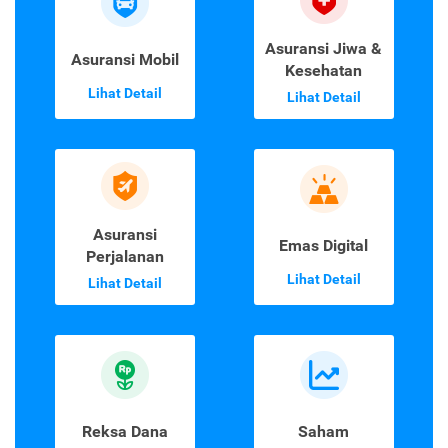
Asuransi Jiwa &
Asuransi Mobil
Kesehatan
Lihat Detail
Lihat Detail
Asuransi
Emas Digital
Perjalanan
Lihat Detail
Lihat Detail
Reksa Dana
Saham