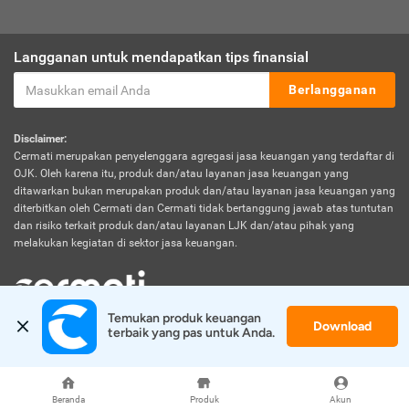
Langganan untuk mendapatkan tips finansial
Berlangganan
Disclaimer:
Cermati merupakan penyelenggara agregasi jasa keuangan yang terdaftar di
OJK. Oleh karena itu, produk dan/atau layanan jasa keuangan yang
ditawarkan bukan merupakan produk dan/atau layanan jasa keuangan yang
diterbitkan oleh Cermati dan Cermati tidak bertanggung jawab atas tuntutan
dan risiko terkait produk dan/atau layanan LJK dan/atau pihak yang
melakukan kegiatan di sektor jasa keuangan.
Temukan produk keuangan 
Download
© 2026 Cermati. All Rights Reserved.
terbaik yang pas untuk Anda.
Beranda
Produk
Akun