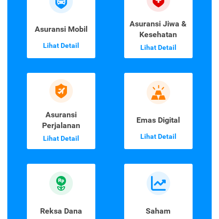
Asuransi Jiwa &
Asuransi Mobil
Kesehatan
Lihat Detail
Lihat Detail
Asuransi
Emas Digital
Perjalanan
Lihat Detail
Lihat Detail
Reksa Dana
Saham