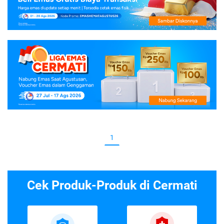
1
Cek Produk-Produk di Cermati