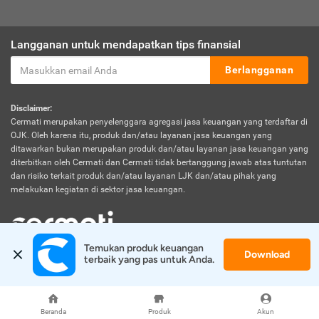
Langganan untuk mendapatkan tips finansial
Berlangganan
Disclaimer:
Cermati merupakan penyelenggara agregasi jasa keuangan yang terdaftar di
OJK. Oleh karena itu, produk dan/atau layanan jasa keuangan yang
ditawarkan bukan merupakan produk dan/atau layanan jasa keuangan yang
diterbitkan oleh Cermati dan Cermati tidak bertanggung jawab atas tuntutan
dan risiko terkait produk dan/atau layanan LJK dan/atau pihak yang
melakukan kegiatan di sektor jasa keuangan.
Temukan produk keuangan 
Download
© 2026 Cermati. All Rights Reserved.
terbaik yang pas untuk Anda.
Beranda
Produk
Akun