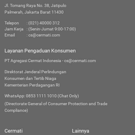
Jl. Tomang Raya No. 38, Jatipulo
Palmerah, Jakarta Barat 11430
Telepon
:
(021) 40000 312
Jam Kerja
: (Senin-Jumat 9:00-17:00)
Email
:
cs@cermati.com
Layanan Pengaduan Konsumen
PT Agregasi Cermat Indonesia - cs@cermati.com
Direktorat Jenderal Perlindungan
Konsumen dan Tertib Niaga
Kementerian Perdagangan RI
WhatsApp: 0853 1111 1010 (Chat Only)
(Directorate General of Consumer Protection and Trade
Compliance)
Cermati
Lainnya