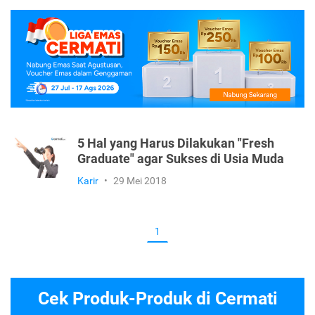
5 Hal yang Harus Dilakukan "Fresh
Graduate" agar Sukses di Usia Muda
Karir
•
29 Mei 2018
1
Cek Produk-Produk di Cermati