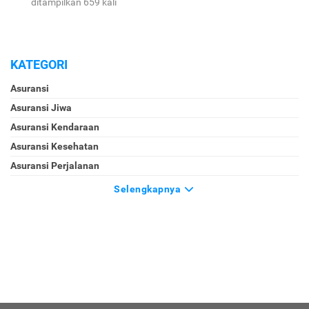
ditampilkan 659 kali
KATEGORI
Asuransi
Asuransi Jiwa
Asuransi Kendaraan
Asuransi Kesehatan
Asuransi Perjalanan
Selengkapnya