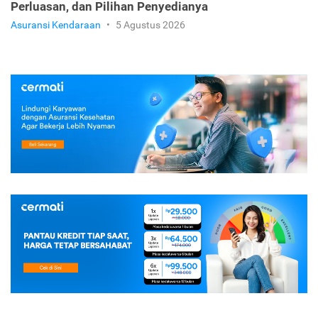
Perluasan, dan Pilihan Penyedianya
Asuransi Kendaraan
•
5 Agustus 2026