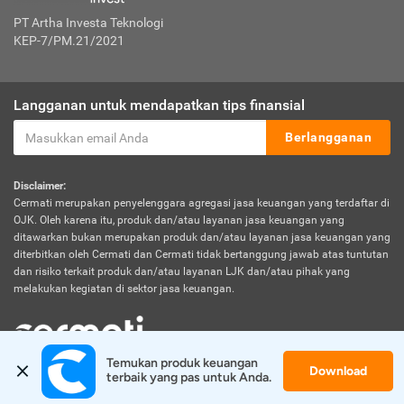
PT Artha Investa Teknologi
KEP-7/PM.21/2021
Langganan untuk mendapatkan tips finansial
Berlangganan
Disclaimer:
Cermati merupakan penyelenggara agregasi jasa keuangan yang terdaftar di
OJK. Oleh karena itu, produk dan/atau layanan jasa keuangan yang
ditawarkan bukan merupakan produk dan/atau layanan jasa keuangan yang
diterbitkan oleh Cermati dan Cermati tidak bertanggung jawab atas tuntutan
dan risiko terkait produk dan/atau layanan LJK dan/atau pihak yang
melakukan kegiatan di sektor jasa keuangan.
Temukan produk keuangan 
Download
© 2026 Cermati. All Rights Reserved.
terbaik yang pas untuk Anda.