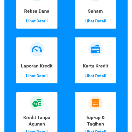
Reksa Dana
Saham
Lihat Detail
Lihat Detail
Laporan Kredit
Kartu Kredit
Lihat Detail
Lihat Detail
Kredit Tanpa
Top-up &
Agunan
Tagihan
Lihat Detail
Lihat Detail