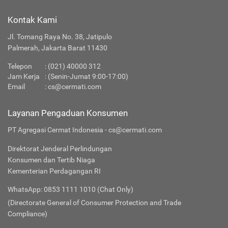
Kontak Kami
Jl. Tomang Raya No. 38, Jatipulo
Palmerah, Jakarta Barat 11430
Telepon
:
(021) 40000 312
Jam Kerja
: (Senin-Jumat 9:00-17:00)
Email
:
cs@cermati.com
Layanan Pengaduan Konsumen
PT Agregasi Cermat Indonesia - cs@cermati.com
Direktorat Jenderal Perlindungan
Konsumen dan Tertib Niaga
Kementerian Perdagangan RI
WhatsApp: 0853 1111 1010 (Chat Only)
(Directorate General of Consumer Protection and Trade
Compliance)