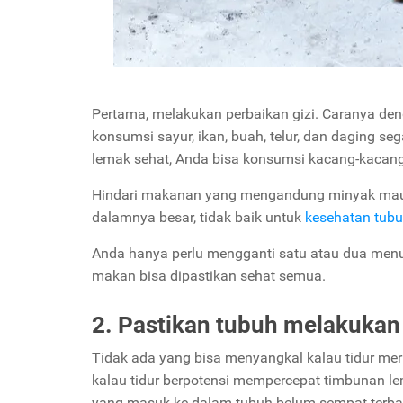
Pertama, melakukan perbaikan gizi. Caranya de
konsumsi sayur, ikan, buah, telur, dan daging 
lemak sehat, Anda bisa konsumsi kacang-kacan
Hindari makanan yang mengandung minyak maupu
dalamnya besar, tidak baik untuk
kesehatan tub
Anda hanya perlu mengganti satu atau dua menu
makan bisa dipastikan sehat semua.
2. Pastikan tubuh melakukan
Tidak ada yang bisa menyangkal kalau tidur mer
kalau tidur berpotensi mempercepat timbunan le
yang masuk ke dalam tubuh belum sempat terba