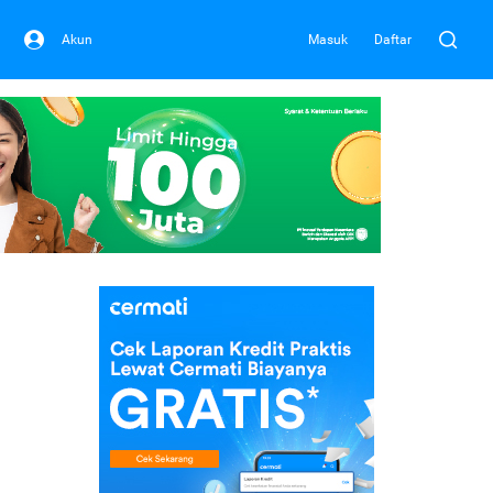
Akun
Masuk
Daftar