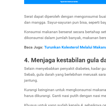
Serat dapat diperoleh dengan mengonsumsi buah-
dan mangga. Sayur-sayuran pun bisa, seperti baya
Konsumsi makanan berserat secara bertahap seti
dikonsumsi dalam jumlah banyak, makanan berse
Baca Juga:
Turunkan Kolesterol Melalui Makana
4. Menjaga kestabilan gula d
Selain menyebabkan penyakit diabetes, kadar gu
Sebab, gula darah yang berlebihan merusak sar
jantung.
Kurangi keinginan untuk mengkonsumsi makanan m
harus dikurangi. Ganti nasi putih dengan nasi m
Khusus untuk yang sudah kepala 4, sebaiknya cek