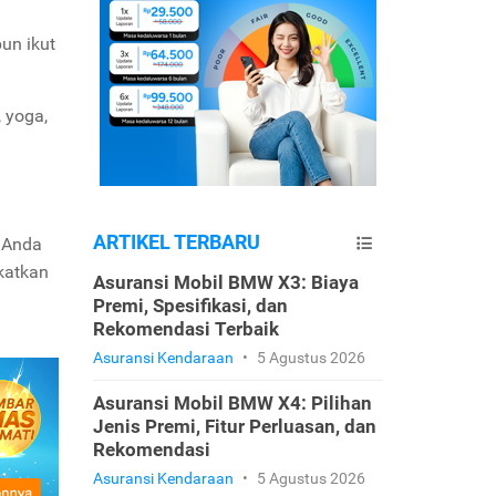
pun ikut
, yoga,
ARTIKEL TERBARU
g Anda
katkan
Asuransi Mobil BMW X3: Biaya
Premi, Spesifikasi, dan
Rekomendasi Terbaik
Asuransi Kendaraan
•
5 Agustus 2026
Asuransi Mobil BMW X4: Pilihan
Jenis Premi, Fitur Perluasan, dan
Rekomendasi
Asuransi Kendaraan
•
5 Agustus 2026