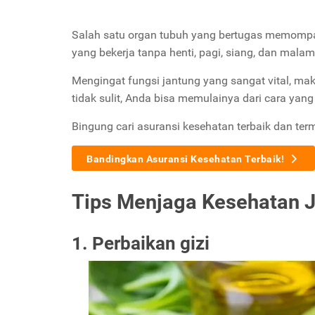
Salah satu organ tubuh yang bertugas memompa
yang bekerja tanpa henti, pagi, siang, dan mal
Mengingat fungsi jantung yang sangat vital, ma
tidak sulit, Anda bisa memulainya dari cara yang 
Bingung cari asuransi kesehatan terbaik dan ter
Bandingkan Asuransi Kesehatan Terbaik!
Tips Menjaga Kesehatan J
1. Perbaikan gizi