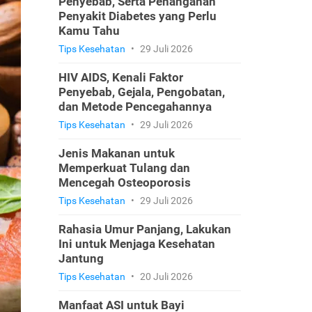
Penyebab, Serta Penanganan
Penyakit Diabetes yang Perlu
Kamu Tahu
Tips Kesehatan
•
29 Juli 2026
HIV AIDS, Kenali Faktor
Penyebab, Gejala, Pengobatan,
dan Metode Pencegahannya
Tips Kesehatan
•
29 Juli 2026
Jenis Makanan untuk
Memperkuat Tulang dan
Mencegah Osteoporosis
Tips Kesehatan
•
29 Juli 2026
Rahasia Umur Panjang, Lakukan
Ini untuk Menjaga Kesehatan
Jantung
Tips Kesehatan
•
20 Juli 2026
Manfaat ASI untuk Bayi