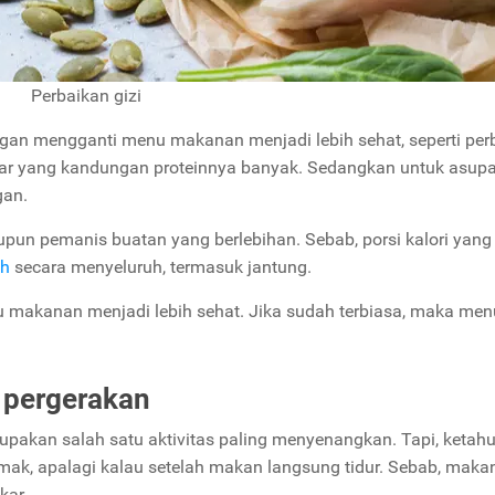
Perbaikan gizi
ngan mengganti menu makanan menjadi lebih sehat, seperti pe
segar yang kandungan proteinnya banyak. Sedangkan untuk asup
gan.
n pemanis buatan yang berlebihan. Sebab, porsi kalori yang 
uh
secara menyeluruh, termasuk jantung.
 makanan menjadi lebih sehat. Jika sudah terbiasa, maka men
 pergerakan
upakan salah satu aktivitas paling menyenangkan. Tapi, ketahu
mak, apalagi kalau setelah makan langsung tidur. Sebab, maka
kar.