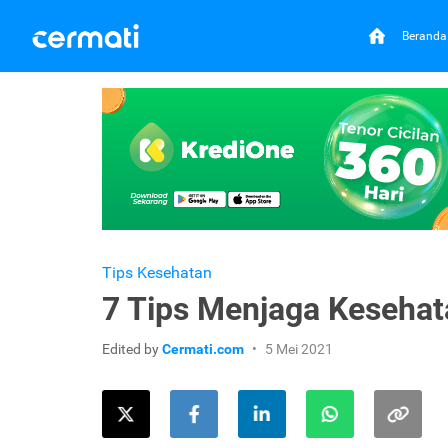
Beranda
Tips Kesehatan
7 Tips Menjaga Kesehat
Edited by
Cermati.com
5 Mei 2021