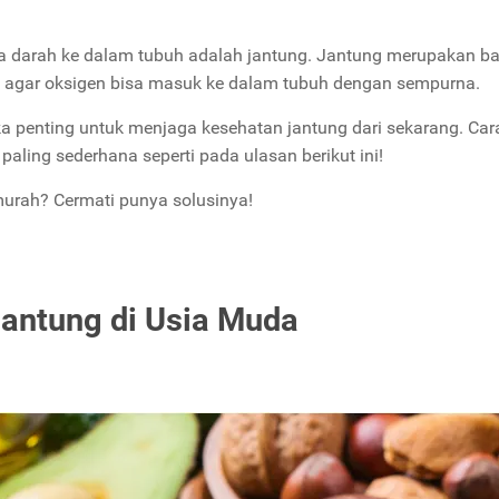
 darah ke dalam tubuh adalah jantung. Jantung merupakan b
am agar oksigen bisa masuk ke dalam tubuh dengan sempurna.
ka penting untuk menjaga kesehatan jantung dari sekarang. Ca
paling sederhana seperti pada ulasan berikut ini!
murah? Cermati punya solusinya!
antung di Usia Muda