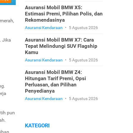
Asuransi Mobil BMW X5:
Estimasi Premi, Pilihan Polis, dan
Rekomendasinya
 merah,
Asuransi Kendaraan
•
5 Agustus 2026
Asuransi Mobil BMW X7: Cara
 Jika
Tepat Melindungi SUV Flagship
Kamu
Asuransi Kendaraan
•
5 Agustus 2026
Asuransi Mobil BMW Z4:
Hitungan Tarif Premi, Opsi
Perluasan, dan Pilihan
ng.
Penyedianya
rja
Asuransi Kendaraan
•
5 Agustus 2026
tih pun
ah.
KATEGORI
ihan,