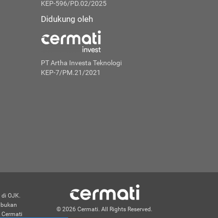
KEP-596/PD.02/2025
Didukung oleh
PT Artha Investa Teknologi
KEP-7/PM.21/2021
 di OJK.
n bukan
© 2026 Cermati. All Rights Reserved.
 Cermati