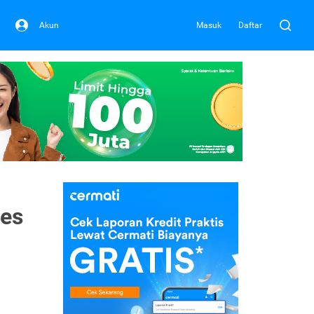
Akun
Masuk
Daftar
ses