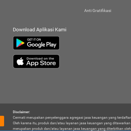
Anti Gratifikasi
Download Aplikasi Kami
Disclaimer:
Cermati merupakan penyelenggara agregasi jasa keuangan yang terdaftar
Oleh karena itu, produk dan/atau layanan jasa keuangan yang ditawarka
merupakan produk dan/atau layanan jasa keuangan yang diterbitkan oleh