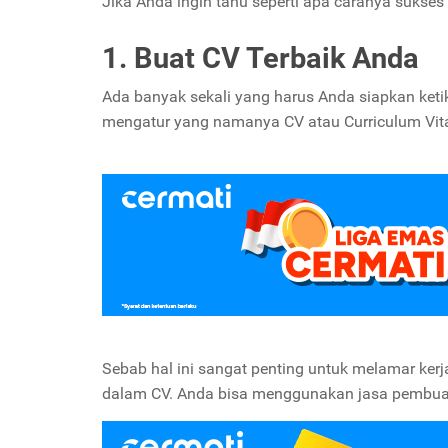
Jika Anda ingin tahu seperti apa caranya sukse
1. Buat CV Terbaik Anda
Ada banyak sekali yang harus Anda siapkan ket
mengatur yang namanya CV atau Curriculum Vit
Sebab hal ini sangat penting untuk melamar ker
dalam CV. Anda bisa menggunakan jasa pembuat