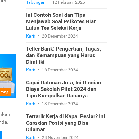
ier.
Tabungan
•
12 Februari 2025
Ini Contoh Soal dan Tips
Menjawab Soal Psikotes Biar
Lulus Tes Seleksi Kerja
Karir
•
20 Desember 2024
Teller Bank: Pengertian, Tugas,
dan Kemampuan yang Harus
Dimiliki
Karir
•
16 Desember 2024
Capai Ratusan Juta, Ini Rincian
Biaya Sekolah Pilot 2024 dan
Tips Kumpulkan Dananya
Karir
•
13 Desember 2024
umkan
Tertarik Kerja di Kapal Pesiar? Ini
nda.
Cara dan Posisi yang Bisa
Dilamar
Karir
•
28 November 2024