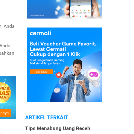
n, Anda
 Anda
 bahkan
ARTIKEL TERKAIT
Tips Menabung Uang Receh