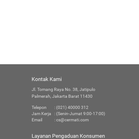
Kontak Kami
Jl. Tomang Raya No. 38, Jatipulo
Palmerah, Jakarta Barat 11430
Telepon
: (021) 40000 312
Jam Kerja
: (Senin-Jumat 9:00-17:00)
Email
:
cs@cermati.com
Layanan Pengaduan Konsumen