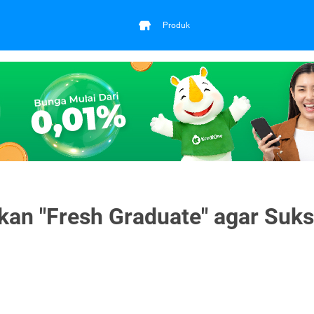
Produk
kan "Fresh Graduate" agar Suk