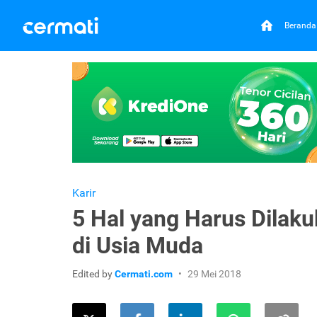
Beranda
Karir
5 Hal yang Harus Dilaku
di Usia Muda
Edited by
Cermati.com
29 Mei 2018