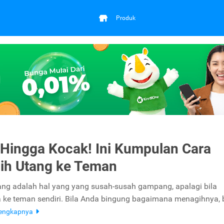
Produk
 Hingga Kocak! Ini Kumpulan Cara
ih Utang ke Teman
ng adalah hal yang yang susah-susah gampang, apalagi bila
ke teman sendiri. Bila Anda bingung bagaimana menagihnya, b
lengkapnya