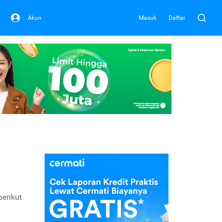
Akun
Masuk
Daftar
erikut