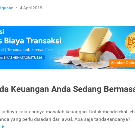
 Agunan
•
4 April 2018
nda Keuangan Anda Sedang Bermas
a jadinya kalau punya masalah keuangan. Untuk mendeteksi leb
anda yang perlu disadari dari awal. Apa saja tanda-tandanya?
a