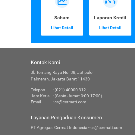
Saham
Laporan Kredit
Lihat Detail
Lihat Detail
Kontak Kami
Jl. Tomang Raya No. 38, Jatipulo
Palmerah, Jakarta Barat 11430
Telepon
: (021) 40000 312
Jam Kerja
: (Senin-Jumat 9:00-17:00)
Email
:
cs@cermati.com
Layanan Pengaduan Konsumen
PT Agregasi Cermat Indonesia - cs@cermati.com