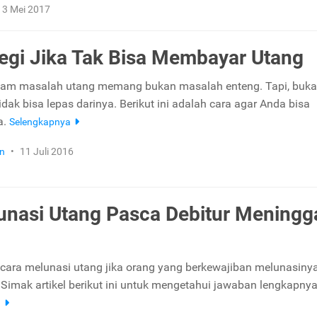
3 Mei 2017
tegi Jika Tak Bisa Membayar Utang
alam masalah utang memang bukan masalah enteng. Tapi, buk
 tidak bisa lepas darinya. Berikut ini adalah cara agar Anda bisa
a.
Selengkapnya
n
•
11 Juli 2016
unasi Utang Pasca Debitur Meningg
ara melunasi utang jika orang yang berkewajiban melunasiny
Simak artikel berikut ini untuk mengetahui jawaban lengkapnya
a