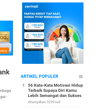
ank
ARTIKEL POPULER
56 Kata-Kata Motivasi Hidup
Terbaik Supaya Diri Kamu
embaga
Lebih Semangat dan Sukses
gsi-
ditampilkan 3239 kali