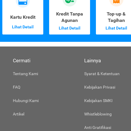
Kredit Tanpa
Top-up &
Kartu Kredit
Agunan
Tagihan
Lihat Detail
Lihat Detail
Lihat Detail
Cermati
Lainnya
Tentang Kami
Syarat & Ketentuan
FAQ
Kebijakan Privasi
Hubungi Kami
Kebijakan SMKI
Artikel
Whistleblowing
Anti Gratifikasi