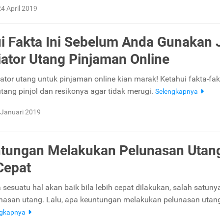
24 April 2019
i Fakta Ini Sebelum Anda Gunakan 
ator Utang Pinjaman Online
ator utang untuk pinjaman online kian marak! Ketahui fakta-fak
utang pinjol dan resikonya agar tidak merugi.
Selengkapnya
 Januari 2019
tungan Melakukan Pelunasan Utan
Cepat
 sesuatu hal akan baik bila lebih cepat dilakukan, salah satuny
nasan utang. Lalu, apa keuntungan melakukan pelunasan utang
ngkapnya