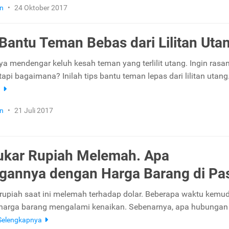
n
•
24 Oktober 2017
 Bantu Teman Bebas dari Lilitan Uta
ya mendengar keluh kesah teman yang terlilit utang. Ingin rasa
pi bagaimana? Inilah tips bantu teman lepas dari lilitan utang
a
n
•
21 Juli 2017
Tukar Rupiah Melemah. Apa
annya dengan Harga Barang di Pa
 rupiah saat ini melemah terhadap dolar. Beberapa waktu kemu
 harga barang mengalami kenaikan. Sebenarnya, apa hubungan 
Selengkapnya