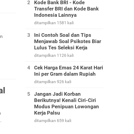
Kode Bank BRI - Kode
Transfer BRI dan Kode Bank
Indonesia Lainnya
ditampilkan 1581 kali
Ini Contoh Soal dan Tips
an
Menjawab Soal Psikotes Biar
Lulus Tes Seleksi Kerja
ditampilkan 1126 kali
Cek Harga Emas 24 Karat Hari
Ini per Gram dalam Rupiah
ditampilkan 926 kali
al
Jangan Jadi Korban
Berikutnya! Kenali Ciri-Ciri
Modus Penipuan Lowongan
Kerja Palsu
a
.
ditampilkan 659 kali