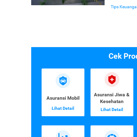
Tips Keuanga
Cek Pro
Asuransi Jiwa &
Asuransi Mobil
Kesehatan
Lihat Detail
Lihat Detail