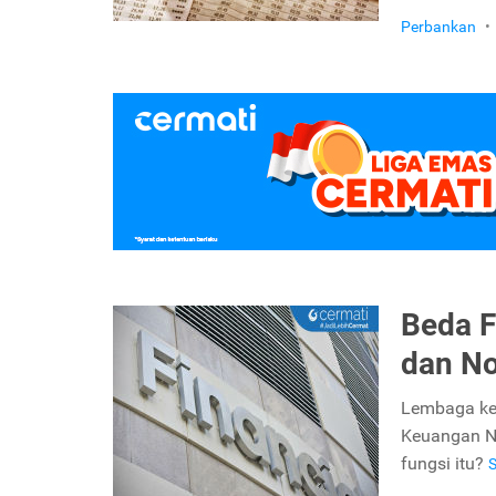
Perbankan
•
Beda F
dan N
Lembaga ke
Keuangan No
fungsi itu?