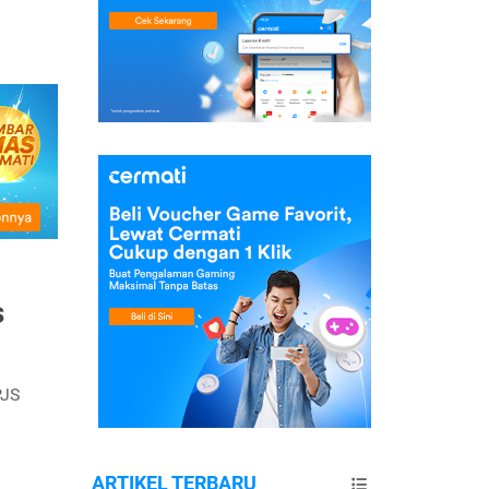
s
PJS
ARTIKEL TERBARU