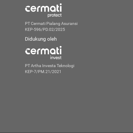
PT Cermati Pialang Asuransi
KEP-596/PD.02/2025
Didukung oleh
PT Artha Investa Teknologi
KEP-7/PM.21/2021