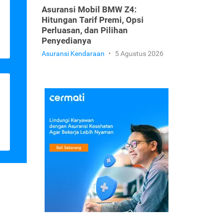
Asuransi Mobil BMW Z4:
Hitungan Tarif Premi, Opsi
Perluasan, dan Pilihan
Penyedianya
Asuransi Kendaraan
•
5 Agustus 2026