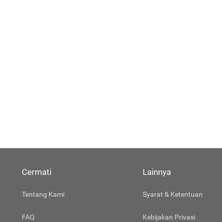
Cermati
Lainnya
Tentang Kami
Syarat & Ketentuan
FAQ
Kebijakan Privasi