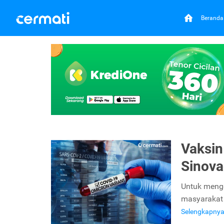
Beranda
Vaksin
Sinova
Untuk menge
masyarakat 
Selengkapny