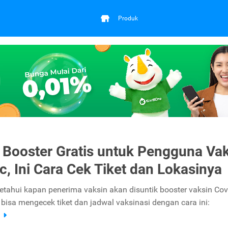
Produk
 Booster Gratis untuk Pengguna Va
c, Ini Cara Cek Tiket dan Lokasinya
tahui kapan penerima vaksin akan disuntik booster vaksin Cov
bisa mengecek tiket dan jadwal vaksinasi dengan cara ini:
a