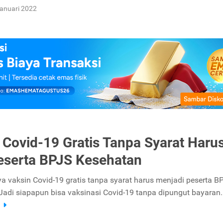
anuari 2022
 Covid-19 Gratis Tanpa Syarat Haru
eserta BPJS Kesehatan
ya vaksin Covid-19 gratis tanpa syarat harus menjadi peserta B
Jadi siapapun bisa vaksinasi Covid-19 tanpa dipungut bayaran.
a