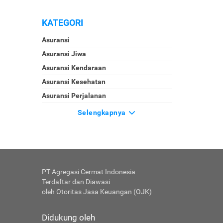
KATEGORI
Asuransi
Asuransi Jiwa
Asuransi Kendaraan
Asuransi Kesehatan
Asuransi Perjalanan
Selengkapnya
PT Agregasi Cermat Indonesia
Terdaftar dan Diawasi
oleh Otoritas Jasa Keuangan (OJK)
Didukung oleh