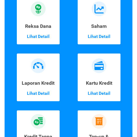
Reksa Dana
Saham
Lihat Detail
Lihat Detail
Laporan Kredit
Kartu Kredit
Lihat Detail
Lihat Detail
Kredit Tanpa
Top-up &