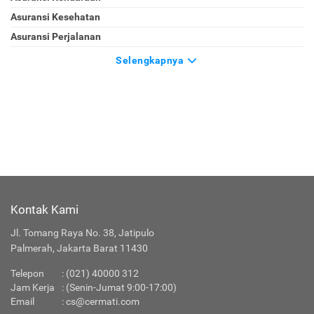
Asuransi Kesehatan
Asuransi Perjalanan
Selengkapnya
Kontak Kami
Jl. Tomang Raya No. 38, Jatipulo
Palmerah, Jakarta Barat 11430
Telepon
:
(021) 40000 312
Jam Kerja
: (Senin-Jumat 9:00-17:00)
Email
:
cs@cermati.com