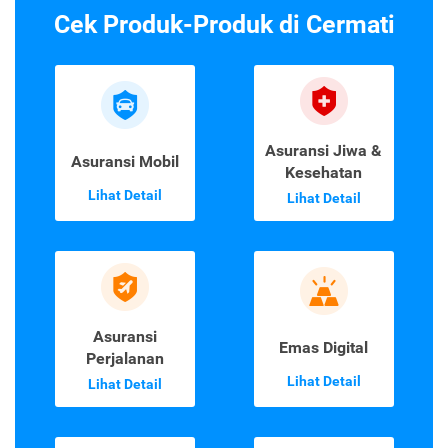
Cek Produk-Produk di Cermati
Asuransi Jiwa &
Asuransi Mobil
Kesehatan
Lihat Detail
Lihat Detail
Asuransi
Emas Digital
Perjalanan
Lihat Detail
Lihat Detail