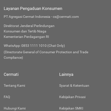
Layanan Pengaduan Konsumen
PT Agregasi Cermat Indonesia - cs@cermati.com
Direktorat Jenderal Perlindungan
Konsumen dan Tertib Niaga
Kementerian Perdagangan RI
WhatsApp: 0853 1111 1010 (Chat Only)
(Directorate General of Consumer Protection and Trade
Compliance)
Cermati
Lainnya
Tentang Kami
Syarat & Ketentuan
FAQ
Kebijakan Privasi
Hubungi Kami
Kebijakan SMKI