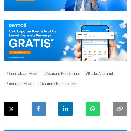
#KecelakaanMobil
#AsuransiKendaraan
#RisikoAsuransi
#AsuransiMobil
#AsuransiKecelakaan